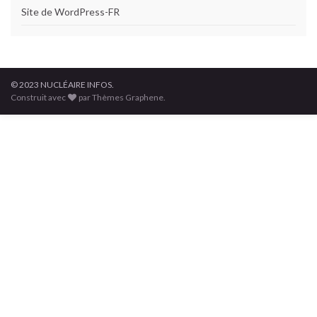
Site de WordPress-FR
© 2023 NUCLÉAIRE INFOS.
Construit avec
par Thèmes Graphene.