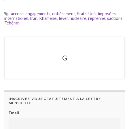
accord
,
engagements
,
entièrement
,
Etats-Unis
,
imposées
,
internationel
,
Iran
,
Khamenei
,
lever
,
nucléaire
,
reprenne
,
sactions
,
Téhéran
G
INSCRIVEZ-VOUS GRATUITEMENT À LA LETTRE
MENSUELLE
Email