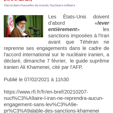
Classé dans
Nouvelles du monde
,
Nucléaire militaire
Les États-Unis doivent
d’abord «
lever
entièrement
» les
sanctions imposées à l’Iran
avant que Téhéran ne
reprenne ses engagements dans le cadre de
l’accord international sur le nucléaire iranien, a
déclaré, dimanche 7 février, le guide suprême
iranien Ali Khamenei, cité par l’AFP.
Publié le 07/02/2021 à 11h30
https://www.rfi.fr/fr/en-bref/20210207-
nucl%C3%A9aire-l-iran-ne-reprendra-aucun-
engagement-sans-lev%C3%A9e-
pr%C3%A9alable-des-sanctions-khamenei