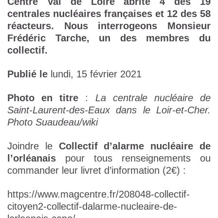
Centre Val de Loire abrite 4 des 19
centrales nucléaires françaises et 12 des 58
réacteurs. Nous interrogeons Monsieur
Frédéric Tarche, un des membres du
collectif.
Publié le
lundi, 15 février 2021
Photo en titre
:
La centrale nucléaire de
Saint-Laurent-des-Eaux dans le Loir-et-Cher.
Photo Suaudeau/wiki
Joindre le
Collectif d’alarme nucléaire de
l’orléanais
pour tous renseignements ou
commander leur livret d’information (2€) :
https://www.magcentre.fr/208048-collectif-
citoyen2-collectif-dalarme-nucleaire-de-