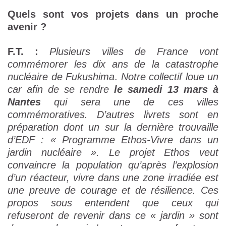
Quels sont vos projets dans un proche
avenir ?
F.T. :
Plusieurs villes de France vont
commémorer les dix ans de la catastrophe
nucléaire de Fukushima
.
Notre collectif loue un
car afin de se rendre
le samedi 13 mars à
Nantes
qui sera une de ces villes
commémoratives. D’autres livrets sont en
préparation dont un sur la dernière trouvaille
d’EDF : « Programme Ethos-Vivre dans un
jardin nucléaire ». Le projet Ethos veut
convaincre la population qu’après l’explosion
d’un réacteur, vivre dans une zone irradiée est
une preuve de courage et de résilience. Ces
propos sous entendent que ceux qui
refuseront de revenir dans ce «
jardin
» sont