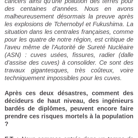
cancers ainsi qu’une pollution des terres pour
des centaines d’années. Nous en avons
malheureusement désormais la preuve après
les explosions de Tchernobyl
et Fukushima
.
La
situation dans les centrales françaises, comme
pour les quatre de notre région, est critique de
l’aveu même de l’Autorité de Sureté Nucléaire
(ASN) : cuves usées, fissures, radier (dalle
d’assise des cuves) à consolider. Ce sont des
travaux gigantesques, très coûteux, voire
techniquement impossibles pour les cuves.
Après ces deux désastres, comment des
décideurs de haut niveau, des ingénieurs
bardés de diplômes, peuvent encore faire
prendre ces risques mortels à la population
?