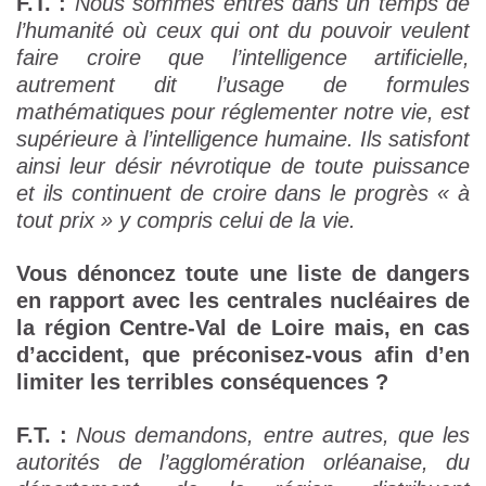
F.T. :
Nous sommes entrés dans un temps de
l’humanité où ceux qui ont du pouvoir veulent
faire croire que l’intelligence artificielle,
autrement dit l’usage de formules
mathématiques pour réglementer notre vie, est
supérieure à l’intelligence humaine. Ils satisfont
ainsi leur désir névrotique de toute puissance
et ils continuent de croire dans le progrès « à
tout prix » y compris celui de la vie.
Vous dénoncez toute une liste de dangers
en rapport avec les centrales nucléaires de
la région Centre-Val de Loire mais, en cas
d’accident, que préconisez-vous afin d’en
limiter les terribles conséquences ?
F.T. :
Nous demandons, entre autres, que les
autorités de l’agglomération orléanaise, du