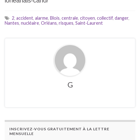
lorleanais-cano/
2
,
accident
,
alarme
,
Blois
,
centrale
,
citoyen
,
collectif
,
danger
,
Nantes
,
nucléaire
,
Orléans
,
risques
,
Saint-Laurent
G
INSCRIVEZ-VOUS GRATUITEMENT À LA LETTRE
MENSUELLE