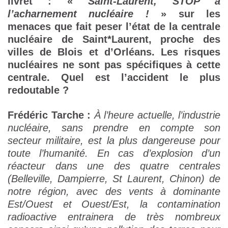
livret : «
Saint-Laurent, STOP à
l’acharnement nucléaire !
» sur les
menaces que fait peser l’état de la centrale
nucléaire de Saint*Laurent, proche des
villes de Blois et d’Orléans. Les risques
nucléaires ne sont pas spécifiques à cette
centrale. Quel est l’accident le plus
redoutable ?
Frédéric Tarche :
À l’heure actuelle, l’industrie
nucléaire, sans prendre en compte son
secteur militaire, est la plus dangereuse pour
toute l’humanité. En cas d’explosion d’un
réacteur dans une des quatre centrales
(Belleville, Dampierre, St Laurent, Chinon) de
notre région, avec des vents à dominante
Est/Ouest et Ouest/Est, la contamination
radioactive entrainera de très nombreux