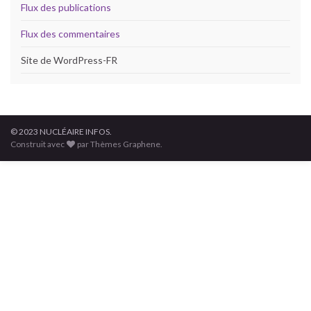
Flux des publications
Flux des commentaires
Site de WordPress-FR
© 2023 NUCLÉAIRE INFOS.
Construit avec
par Thèmes Graphene.