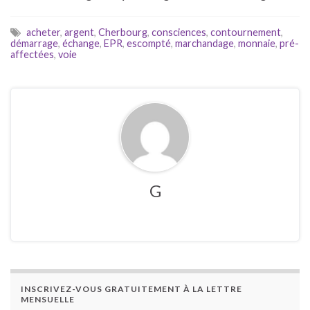
acheter
,
argent
,
Cherbourg
,
consciences
,
contournement
,
démarrage
,
échange
,
EPR
,
escompté
,
marchandage
,
monnaie
,
pré-
affectées
,
voie
G
INSCRIVEZ-VOUS GRATUITEMENT À LA LETTRE
MENSUELLE