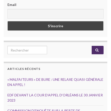
Email
Search for:
ARTICLES RÉCENTS
« MALFAITEURS » DE BURE : UNE RELAXE QUASI GÉNÉRALE
EN APPEL !
EDF DEVANT LA COUR D’APPEL D’ORLÉANS LE 30 JANVIER
2023
COMMISSION D’ENQUÊTE SUR LA PERTE DE