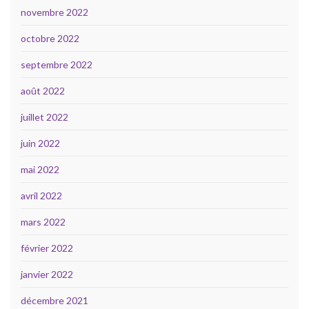
novembre 2022
octobre 2022
septembre 2022
août 2022
juillet 2022
juin 2022
mai 2022
avril 2022
mars 2022
février 2022
janvier 2022
décembre 2021