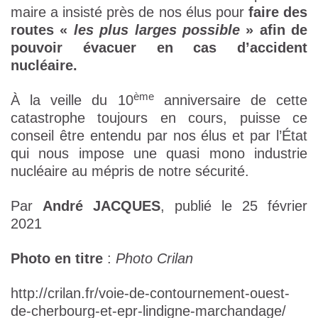
maire a insisté près de nos élus pour
faire des
routes «
les plus larges possible
» afin de
pouvoir évacuer en cas d’accident
nucléaire.
ème
À la veille du 10
anniversaire de cette
catastrophe toujours en cours, puisse ce
conseil être entendu par nos élus et par l’État
qui nous impose une quasi mono industrie
nucléaire au mépris de notre sécurité.
Par
André JACQUES
, publié le 25 février
2021
Photo en titre
:
Photo Crilan
http://crilan.fr/voie-de-contournement-ouest-
de-cherbourg-et-epr-lindigne-marchandage/