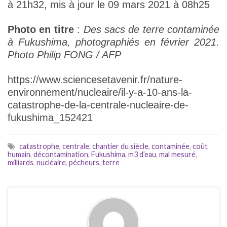
à 21h32, mis à jour le 09 mars 2021 à 08h25
Photo en titre
:
Des sacs de terre contaminée
à Fukushima, photographiés en février 2021.
Photo Philip FONG / AFP
https://www.sciencesetavenir.fr/nature-
environnement/nucleaire/il-y-a-10-ans-la-
catastrophe-de-la-centrale-nucleaire-de-
fukushima_152421
catastrophe
,
centrale
,
chantier du siècle
,
contaminée
,
coût
humain
,
décontamination
,
Fukushima
,
m3 d’eau
,
mal mesuré
,
milliards
,
nucléaire
,
pécheurs
,
terre