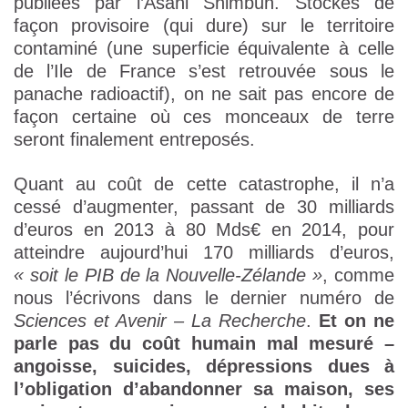
publiées par l’Asahi Shimbun. Stockés de
façon provisoire (qui dure) sur le territoire
contaminé (une superficie équivalente à celle
de l’Ile de France s’est retrouvée sous le
panache radioactif), on ne sait pas encore de
façon certaine où ces monceaux de terre
seront finalement entreposés.
Quant au coût de cette catastrophe, il n’a
cessé d’augmenter, passant de 30 milliards
d’euros en 2013 à 80 Mds€ en 2014, pour
atteindre aujourd’hui 170 milliards d’euros,
« soit le PIB de la Nouvelle-Zélande »
, comme
nous l’écrivons dans le dernier numéro de
Sciences et Avenir – La Recherche
.
Et on ne
parle pas du coût humain mal mesuré –
angoisse, suicides, dépressions dues à
l’obligation d’abandonner sa maison, ses