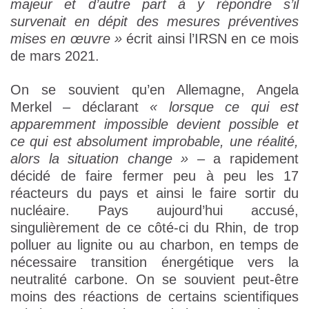
majeur et d’autre part à y répondre s’il
survenait en dépit des mesures préventives
mises en œuvre »
écrit ainsi l’IRSN en ce mois
de mars 2021.
On se souvient qu’en Allemagne, Angela
Merkel – déclarant
« lorsque ce qui est
apparemment impossible devient possible et
ce qui est absolument improbable, une réalité,
alors la situation change »
– a rapidement
décidé de faire fermer peu à peu les 17
réacteurs du pays et ainsi le faire sortir du
nucléaire. Pays aujourd’hui accusé,
singulièrement de ce côté-ci du Rhin, de trop
polluer au lignite ou au charbon, en temps de
nécessaire transition énergétique vers la
neutralité carbone. On se souvient peut-être
moins des réactions de certains scientifiques