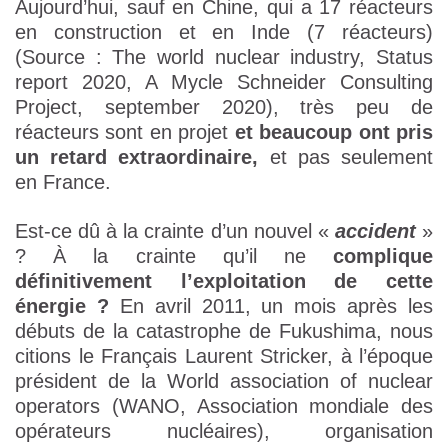
Aujourd’hui, sauf en Chine, qui a 17 réacteurs
en construction et en Inde (7 réacteurs)
(Source : The world nuclear industry, Status
report 2020, A Mycle Schneider Consulting
Project, september 2020), très peu de
réacteurs sont en projet
et beaucoup ont pris
un retard extraordinaire,
et pas seulement
en France.
Est-ce dû à la crainte d’un nouvel «
accident
»
? À la crainte qu’il ne
complique
définitivement l’exploitation de cette
énergie ?
En avril 2011, un mois après les
débuts de la catastrophe de Fukushima, nous
citions le Français Laurent Stricker, à l’époque
président de la World association of nuclear
operators (WANO, Association mondiale des
opérateurs nucléaires), organisation