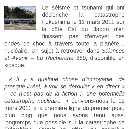
Le séisme et tsunami qui ont
déclenché la catastrophe
Fukushima le 11 mars 2011 sur
la côte Est du Japon n’en
finissent pas d’envoyer des
ondes de choc à travers toute la planète…
nucléaire. Un sujet à retrouver dans
Sciences
et Avenir – La Recherche
889, disponible en
kiosque.
« Il y a quelque chose d’incroyable, de
presque irréel, à voir se dérouler « en direct »
– ce n’est pas de la fiction !- une potentielle
catastrophe nucléaire. »
écrivions-nous le 12
mars 2011 à la première ligne du premier post,
d’un blog que nous avons tenu aussi
longtemps que possible sur la catastrophe de