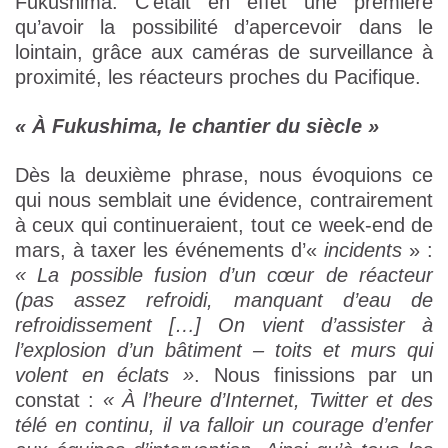
Fukushima. C’était en effet une première
qu’avoir la possibilité d’apercevoir dans le
lointain, grâce aux caméras de surveillance à
proximité, les réacteurs proches du Pacifique.
« À Fukushima, le chantier du siècle »
Dès la deuxième phrase, nous évoquions ce
qui nous semblait une évidence, contrairement
à ceux qui continueraient, tout ce week-end de
mars, à taxer les événements d’«
incidents
» :
« La possible fusion d’un cœur de réacteur
(pas assez refroidi, manquant d’eau de
refroidissement […] On vient d’assister à
l’explosion d’un bâtiment – toits et murs qui
volent en éclats »
. Nous finissions par un
constat :
« À l’heure d’Internet, Twitter et des
télé en continu, il va falloir un courage d’enfer