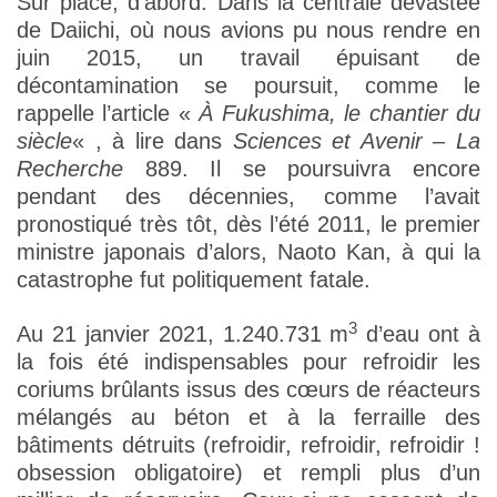
Sur place, d’abord. Dans la centrale dévastée
de Daiichi, où nous avions pu nous rendre en
juin 2015, un travail épuisant de
décontamination se poursuit, comme le
rappelle l’article «
À Fukushima, le chantier du
siècle
« , à lire dans
Sciences et Avenir – La
Recherche
889. Il se poursuivra encore
pendant des décennies, comme l’avait
pronostiqué très tôt, dès l’été 2011, le premier
ministre japonais d’alors, Naoto Kan, à qui la
catastrophe fut politiquement fatale.
3
Au 21 janvier 2021, 1.240.731 m
d’eau ont à
la fois été indispensables pour refroidir les
coriums brûlants issus des cœurs de réacteurs
mélangés au béton et à la ferraille des
bâtiments détruits (refroidir, refroidir, refroidir !
obsession obligatoire) et rempli plus d’un