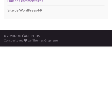
Flux des commentaires
Site de WordPress-FR
© 2023 NUCLÉAIRE INFOS.
Construit avec
par Thèmes Graphene.