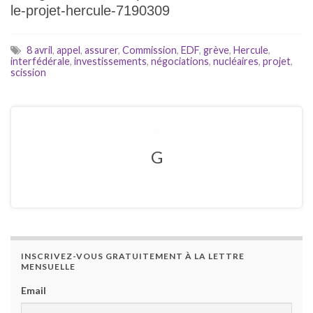
le-projet-hercule-7190309
8 avril
,
appel
,
assurer
,
Commission
,
EDF
,
grève
,
Hercule
,
interfédérale
,
investissements
,
négociations
,
nucléaires
,
projet
,
scission
G
INSCRIVEZ-VOUS GRATUITEMENT À LA LETTRE
MENSUELLE
Email