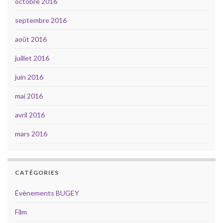
octobre 2016
septembre 2016
août 2016
juillet 2016
juin 2016
mai 2016
avril 2016
mars 2016
CATÉGORIES
Évènements BUGEY
Film