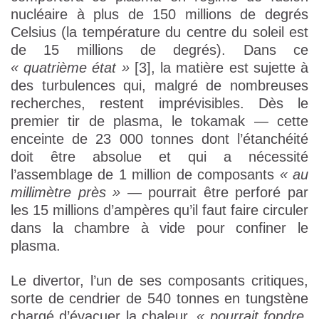
nucléaire à plus de 150 millions de degrés
Celsius (la température du centre du soleil est
de 15 millions de degrés). Dans ce
« quatrième état »
[3], la matière est sujette à
des turbulences qui, malgré de nombreuses
recherches, restent imprévisibles. Dès le
premier tir de plasma, le tokamak — cette
enceinte de 23 000 tonnes dont l’étanchéité
doit être absolue et qui a nécessité
l’assemblage de 1 million de composants
« au
millimètre près »
— pourrait être perforé par
les 15 millions d’ampères qu’il faut faire circuler
dans la chambre à vide pour confiner le
plasma.
Le divertor, l’un de ses composants critiques,
sorte de cendrier de 540 tonnes en tungstène
chargé d’évacuer la chaleur,
« pourrait fondre
,