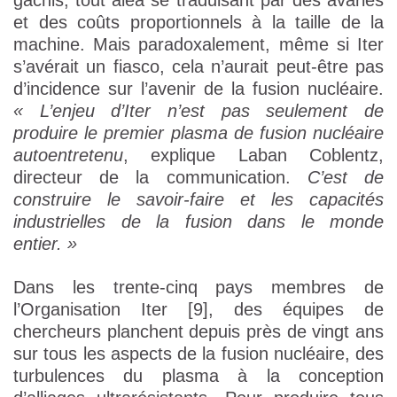
gâchis, tout aléa se traduisant par des avaries
et des coûts proportionnels à la taille de la
machine. Mais paradoxalement, même si Iter
s’avérait un fiasco, cela n’aurait peut-être pas
d’incidence sur l’avenir de la fusion nucléaire.
« L’enjeu d’Iter n’est pas seulement de
produire le premier plasma de fusion nucléaire
autoentretenu
, explique Laban Coblentz,
directeur de la communication.
C’est de
construire le savoir-faire et les capacités
industrielles de la fusion dans le monde
entier. »
Dans les trente-cinq pays membres de
l’Organisation Iter [9], des équipes de
chercheurs planchent depuis près de vingt ans
sur tous les aspects de la fusion nucléaire, des
turbulences du plasma à la conception