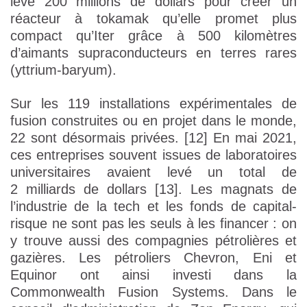
levé 200 millions de dollars pour créer un
réacteur à tokamak qu’elle promet plus
compact qu’Iter grâce à 500 kilomètres
d’aimants supraconducteurs en terres rares
(yttrium-baryum).
Sur les 119 installations expérimentales de
fusion construites ou en projet dans le monde,
22 sont désormais privées. [12] En mai 2021,
ces entreprises souvent issues de laboratoires
universitaires avaient levé un total de
2 milliards de dollars [13]. Les magnats de
l’industrie de la tech et les fonds de capital-
risque ne sont pas les seuls à les financer : on
y trouve aussi des compagnies pétrolières et
gazières. Les pétroliers Chevron, Eni et
Equinor ont ainsi investi dans la
Commonwealth Fusion Systems. Dans le