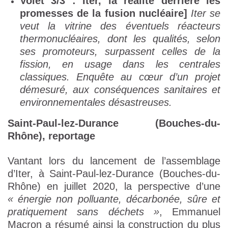
Volet 3/3 : Iter, la réalité derrière les
promesses de la fusion nucléaire]
Iter se
veut la vitrine des éventuels réacteurs
thermonucléaires, dont les qualités, selon
ses promoteurs, surpassent celles de la
fission, en usage dans les centrales
classiques. Enquête au cœur d’un projet
démesuré, aux conséquences sanitaires et
environnementales désastreuses.
Saint-Paul-lez-Durance (Bouches-du-
Rhône), reportage
Vantant lors du lancement de l’assemblage
d’Iter, à Saint-Paul-lez-Durance (Bouches-du-
Rhône) en juillet 2020, la perspective d’une
« énergie non polluante, décarbonée, sûre et
pratiquement sans déchets »
, Emmanuel
Macron a résumé ainsi la construction du plus