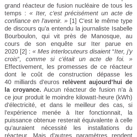
grand réacteur de fusion nucléaire de tous les
temps :
« Iter, c’est précisément un acte de
confiance en l’avenir. »
[1] C’est le même type
de discours qu’a entendu la journaliste Isabelle
Bourboulon, qui vit près de Manosque, au
cours de son enquête sur Iter parue en
2020 [2] :
« Mes interlocuteurs disaient
“
Iter, j’y
crois
”
, comme si c’était un acte de foi. »
Effectivement, les promesses de ce réacteur
dont le coût de construction dépasse les
40 milliards d’euros
relèvent aujourd’hui de
la croyance.
Aucun réacteur de fusion n’a à
ce jour produit le moindre kilowatt-heure (kWh)
d’électricité, et dans le meilleur des cas, si
l’expérience menée à Iter fonctionnait, la
puissance obtenue resterait équivalente à celle
qu’auraient nécessité les installations du
réacteur. Mais d’autres paramètres rendent