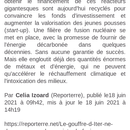
obtenir le financement de ces réacteurs
gigantesques sont aujourd’hui recyclés pour
convaincre les fonds d’investissement et
augmenter la valorisation des jeunes pousses
(
start-up
). Une filière de fusion nucléaire se
met en place, avec la promesse de fournir de
l’énergie décarbonée dans quelques
décennies. Sans aucune garantie de succès.
Mais elle engloutit déjà des quantités énormes
de métaux et d’énergie, qui ne peuvent
qu’accélérer le réchauffement climatique et
l’intoxication des milieux.
Par
Celia Izoard
(Reporterre), publié le18 juin
2021 à 09h42, mis à jour le 18 juin 2021 à
14h19
https://reporterre.net/Le-gouffre-d-Iter-ne-