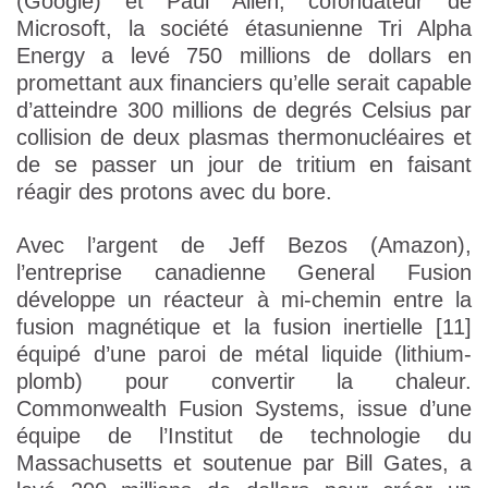
(Google) et Paul Allen, cofondateur de
Microsoft, la société étasunienne Tri Alpha
Energy a levé 750 millions de dollars en
promettant aux financiers qu’elle serait capable
d’atteindre 300 millions de degrés Celsius par
collision de deux plasmas thermonucléaires et
de se passer un jour de tritium en faisant
réagir des protons avec du bore.
Avec l’argent de Jeff Bezos (Amazon),
l’entreprise canadienne General Fusion
développe un réacteur à mi-chemin entre la
fusion magnétique et la fusion inertielle [11]
équipé d’une paroi de métal liquide (lithium-
plomb) pour convertir la chaleur.
Commonwealth Fusion Systems, issue d’une
équipe de l’Institut de technologie du
Massachusetts et soutenue par Bill Gates, a