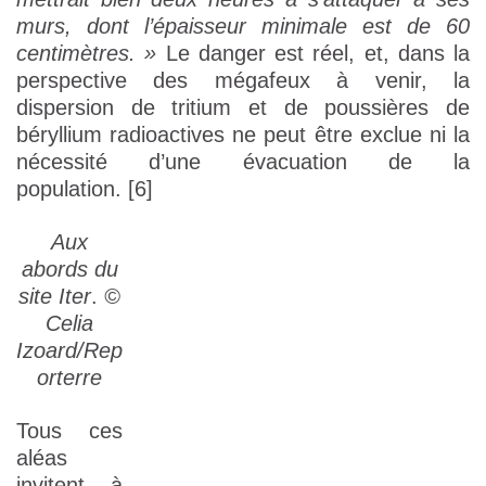
murs, dont l’épaisseur minimale est de 60
centimètres. »
Le danger est réel, et, dans la
perspective des mégafeux à venir, la
dispersion de tritium et de poussières de
béryllium radioactives ne peut être exclue ni la
nécessité d’une évacuation de la
population. [6]
Aux
abords du
site Iter
.
©
Celia
Izoard/Rep
orterre
Tous ces
aléas
invitent à