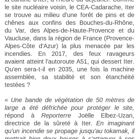
le site nucléaire voisin, le CEA-Cadarache, Iter
se trouve au milieu d’une forêt de pins et de
chênes aux confins des Bouches-du-Rhône,
du Var, des Alpes-de-Haute-Provence et du
Vaucluse, dans la région de France (Provence-
Alpes-Côte d’Azur) la plus menacée par les
incendies. En 2017, des feux ravageurs
avaient atteint l’autoroute A51, qui dessert Iter.
Qu’en sera-t-il en 2035, une fois la machine
assemblée, sa stabilité et son étanchéité
testées ?
« Une bande de végétation de 50 mètres de
large a été défrichée pour protéger le site,
répond à
Reporterre
Joëlle Elbez-Uzan,
directrice de la sûreté à Iter.
En imaginant
qu’un incendie se propage jusqu’au tokamak, il
mettrait bien deux heures à s’attaquer à ses