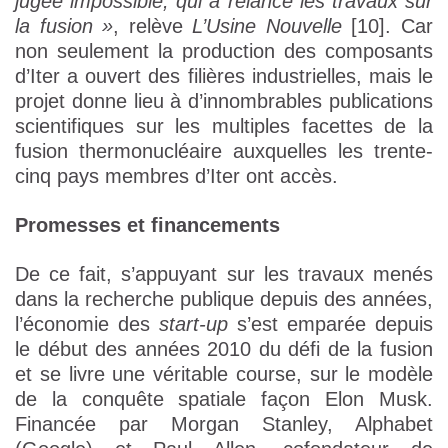
jugée impossible, qui a relancé les travaux sur
la fusion »
, relève
L’Usine Nouvelle
[10]. Car
non seulement la production des composants
d’Iter a ouvert des filières industrielles, mais le
projet donne lieu à d’innombrables publications
scientifiques sur les multiples facettes de la
fusion thermonucléaire auxquelles les trente-
cinq pays membres d’Iter ont accès.
Promesses et financements
De ce fait, s’appuyant sur les travaux menés
dans la recherche publique depuis des années,
l’économie des
start-up
s’est emparée depuis
le début des années 2010 du défi de la fusion
et se livre une véritable course, sur le modèle
de la conquête spatiale façon Elon Musk.
Financée par Morgan Stanley, Alphabet