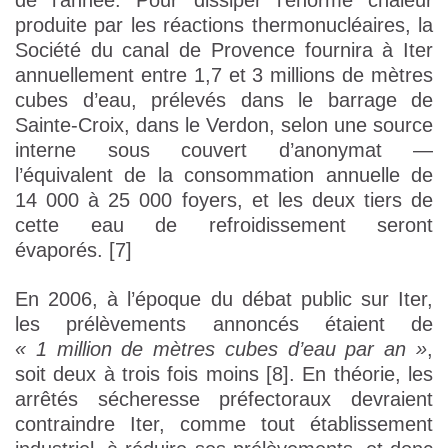
de l’année. Pour dissiper l’énorme chaleur
produite par les réactions thermonucléaires, la
Société du canal de Provence fournira à Iter
annuellement entre 1,7 et 3 millions de mètres
cubes d’eau, prélevés dans le barrage de
Sainte-Croix, dans le Verdon, selon une source
interne sous couvert d’anonymat —
l’équivalent de la consommation annuelle de
14 000 à 25 000 foyers, et les deux tiers de
cette eau de refroidissement seront
évaporés. [7]
En 2006, à l’époque du débat public sur Iter,
les prélèvements annoncés étaient de
« 1 million de mètres cubes d’eau par an »
,
soit deux à trois fois moins [8]. En théorie, les
arrêtés sécheresse préfectoraux devraient
contraindre Iter, comme tout établissement