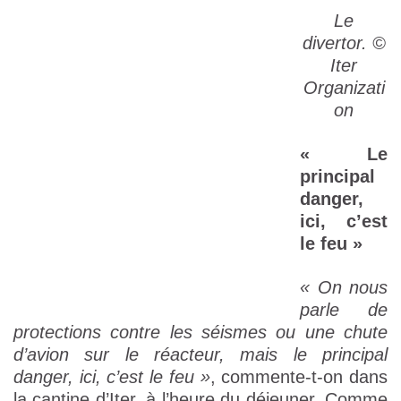
Le
divertor. ©
Iter
Organizati
on
« Le
principal
danger,
ici, c’est
le feu »
« On nous
parle de
protections contre les séismes ou une chute
d’avion sur le réacteur, mais le principal
danger, ici, c’est le feu »
, commente-t-on dans
la cantine d’Iter, à l’heure du déjeuner. Comme