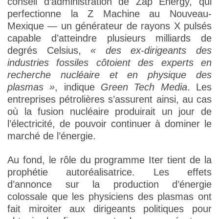
conseil d’administration de Zap Energy, qui
perfectionne la Z Machine au Nouveau-
Mexique — un générateur de rayons X pulsés
capable d’atteindre plusieurs milliards de
degrés Celsius,
« des ex-dirigeants des
industries fossiles côtoient des experts en
recherche nucléaire et en physique des
plasmas »
, indique
Green Tech Media
. Les
entreprises pétrolières s’assurent ainsi, au cas
où la fusion nucléaire produirait un jour de
l’électricité, de pouvoir continuer à dominer le
marché de l’énergie.
Au fond, le rôle du programme Iter tient de la
prophétie autoréalisatrice. Les effets
d’annonce sur la production d’énergie
colossale que les physiciens des plasmas ont
fait miroiter aux dirigeants politiques pour