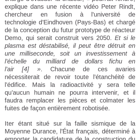
explique dans une récente vidéo Peter Rindt,
chercheur en fusion à l’université de
technologie d’Eindhoven (Pays-Bas) et chargé
de la conception du futur prototype de réacteur
Demo, qui serait construit vers 2050.
Et si le
plasma est déstabilisé, il peut être détruit en
une milliseconde, soit un investissement à
l’échelle du milliard de dollars fichu en
l’air [4] »
. Chacune de ces avaries
nécessiterait de revoir toute l’étanchéité de
l’édifice. Mais la radioactivité y sera telle
qu’aucun humain ne pourra intervenir, et il
faudra remplacer les pièces et colmater les
fuites de façon entièrement robotisée.
Iter étant situé sur la faille sismique de la
Moyenne Durance, l’État français, déterminé à
emporter la candidature de la construction du