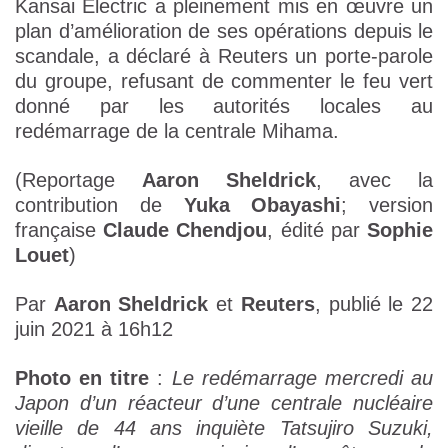
Kansai Electric a pleinement mis en œuvre un
plan d’amélioration de ses opérations depuis le
scandale, a déclaré à Reuters un porte-parole
du groupe, refusant de commenter le feu vert
donné par les autorités locales au
redémarrage de la centrale Mihama.
(Reportage
Aaron Sheldrick
, avec la
contribution de
Yuka Obayashi
; version
française
Claude Chendjou
, édité par
Sophie
Louet
)
Par
Aaron Sheldrick
et
Reuters
, publié le 22
juin 2021 à 16h12
Photo en titre
:
Le redémarrage mercredi au
Japon d’un réacteur d’une centrale nucléaire
vieille de 44 ans inquiète Tatsujiro Suzuki,