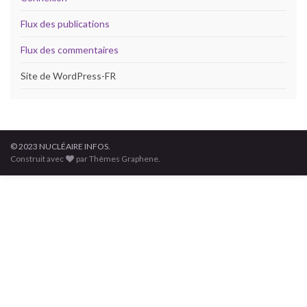
Flux des publications
Flux des commentaires
Site de WordPress-FR
© 2023 NUCLÉAIRE INFOS.
Construit avec
par Thèmes Graphene.