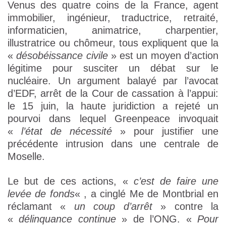
Venus des quatre coins de la France, agent
immobilier, ingénieur, traductrice, retraité,
informaticien, animatrice, charpentier,
illustratrice ou chômeur, tous expliquent que la
«
désobéissance civile
» est un moyen d’action
légitime pour susciter un débat sur le
nucléaire. Un argument balayé par l’avocat
d’EDF, arrêt de la Cour de cassation à l’appui:
le 15 juin, la haute juridiction a rejeté un
pourvoi dans lequel Greenpeace invoquait
«
l’état de nécessité
» pour justifier une
précédente intrusion dans une centrale de
Moselle.
Le but de ces actions, «
c’est de faire une
levée de fonds
« , a cinglé Me de Montbrial en
réclamant «
un coup d’arrêt
» contre la
«
délinquance continue
» de l’ONG. «
Pour