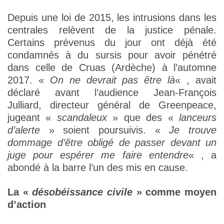
Depuis une loi de 2015, les intrusions dans les
centrales relèvent de la justice pénale.
Certains prévenus du jour ont déjà été
condamnés à du sursis pour avoir pénétré
dans celle de Cruas (Ardèche) à l’automne
2017. «
On ne devrait pas être là
« , avait
déclaré avant l’audience Jean-François
Julliard, directeur général de Greenpeace,
jugeant «
scandaleux
» que des «
lanceurs
d’alerte
» soient poursuivis. «
Je trouve
dommage d’être obligé de passer devant un
juge pour espérer me faire entendre
« , a
abondé à la barre l’un des mis en cause.
La «
désobéissance civile
» comme moyen
d’action