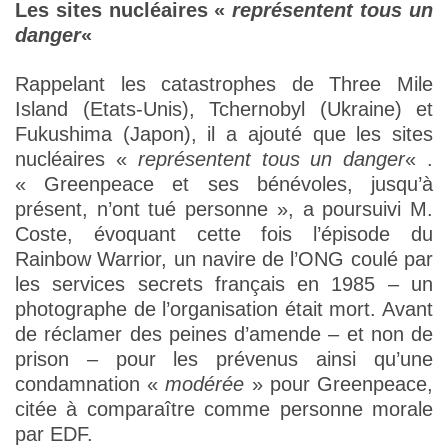
Les sites nucléaires «
représentent tous un
danger
«
Rappelant les catastrophes de Three Mile
Island (Etats-Unis), Tchernobyl (Ukraine) et
Fukushima (Japon), il a ajouté que les sites
nucléaires «
représentent tous un danger
« .
« Greenpeace et ses bénévoles, jusqu’à
présent, n’ont tué personne », a poursuivi M.
Coste, évoquant cette fois l’épisode du
Rainbow Warrior, un navire de l’ONG coulé par
les services secrets français en 1985 – un
photographe de l’organisation était mort. Avant
de réclamer des peines d’amende – et non de
prison – pour les prévenus ainsi qu’une
condamnation «
modérée
» pour Greenpeace,
citée à comparaître comme personne morale
par EDF.