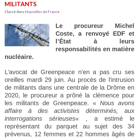
MILITANTS
Classé dans
Nouvelles de France
Le procureur Michel
Coste, a renvoyé EDF et
l’État à leurs
responsabilités en matière
nucléaire.
L’avocat de Greenpeace n’en a pas cru ses
oreilles mardi 29 juin. Au procès de l’intrusion
de militants dans une centrale de la Drôme en
2020, le procureur a prôné la clémence pour
les militants de Greenpeace. «
Nous avons
affaire à des activistes déterminés, aux
interrogations sérieuses
« , a estimé le
représentant du parquet au sujet des 34
prévenus, 12 femmes et 22 hommes âgés de