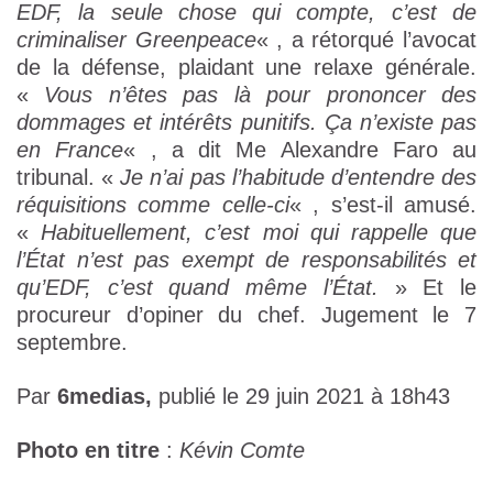
EDF, la seule chose qui compte, c’est de
criminaliser Greenpeace
« , a rétorqué l’avocat
de la défense, plaidant une relaxe générale.
«
Vous n’êtes pas là pour prononcer des
dommages et intérêts punitifs. Ça n’existe pas
en France
« , a dit Me Alexandre Faro au
tribunal. «
Je n’ai pas l’habitude d’entendre des
réquisitions comme celle-ci
« , s’est-il amusé.
«
Habituellement, c’est moi qui rappelle que
l’État n’est pas exempt de responsabilités et
qu’EDF, c’est quand même l’État.
» Et le
procureur d’opiner du chef. Jugement le 7
septembre.
Par
6medias,
publié le 29 juin 2021 à 18h43
Photo en titre
:
Kévin Comte