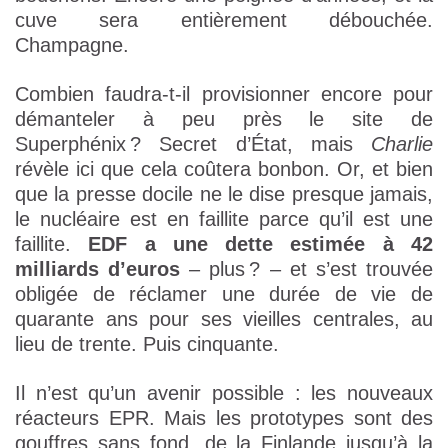
cuve sera entièrement débouchée.
Champagne.
Combien faudra-t-il provisionner encore pour
démanteler à peu près le site de
Superphénix ? Secret d’État, mais
Charlie
révèle ici que cela coûtera bonbon. Or, et bien
que la presse docile ne le dise presque jamais,
le nucléaire est en faillite parce qu’il est une
faillite.
EDF a une dette estimée à 42
milliards d’euros
– plus ? – et s’est trouvée
obligée de réclamer une durée de vie de
quarante ans pour ses vieilles centrales, au
lieu de trente. Puis cinquante.
Il n’est qu’un avenir possible : les nouveaux
réacteurs EPR. Mais les prototypes sont des
gouffres sans fond, de la Finlande jusqu’à la