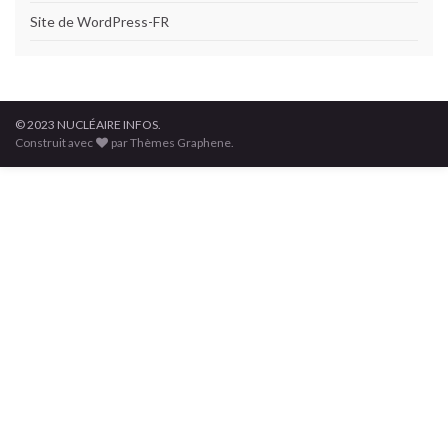
Site de WordPress-FR
© 2023 NUCLÉAIRE INFOS.
Construit avec
par Thèmes Graphene.