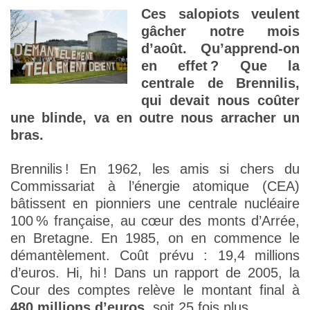
Ces salopiots veulent
gâcher notre mois
d’août. Qu’apprend-on
en effet ? Que la
centrale de Brennilis,
qui devait nous coûter
une blinde, va en outre nous arracher un
bras.
Brennilis ! En 1962, les amis si chers du
Commissariat à l’énergie atomique (CEA)
bâtissent en pionniers une centrale nucléaire
100 % française, au cœur des monts d’Arrée,
en Bretagne. En 1985, on en commence le
démantèlement. Coût prévu : 19,4 millions
d’euros. Hi, hi ! Dans un rapport de 2005, la
Cour des comptes relève le montant final à
480 millions d’euros
, soit 25 fois plus.