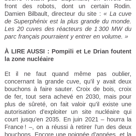
front des robots, dont un certain Rodin.
Damien Bilbault, directeur du site :
« La cuve
de Superphénix est la plus grande du monde.
Les 20 cuves des réacteurs de 1 300 MW du
parc français pourraient y entrer en volume. »
À LIRE AUSSI :
Pompili et Le Drian foutent
la zone nucléaire
Et il ne faut quand même pas oublier,
concernant la grande cuve, qu’il y avait deux
bouchons à faire sauter. Croix de bois, croix
de fer, tout sera achevé en 2030, mais pour
plus de sûreté, on fait valoir qu’il existe une
autorisation d’exploiter un site nucléaire qui
court jusqu’en 2035. En juin 2021 – hourra la
France ! –, on a réussi à retirer l’un des deux
bouchons. Encore une poignée d’années, et la