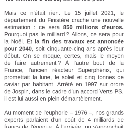
Mais ce n’était rien. Le 15 juillet 2021, le
département du Finistère crache une nouvelle
estimation : ce sera
850 millions d’euros.
Pourquoi pas le milliard ? Allons, ce sera pour
la Noël. Et
la fin des travaux est annoncée
pour 2040
, soit cinquante-cinq ans après leur
début. On se moque, certes, mais le moyen
de faire autrement ? À l’autre bout de la
France, l’ancien réacteur Superphénix, qui
promettait la lune, le soleil et cinq tonnes de
caviar par habitant. Arrêté en 1997 sur ordre
de Jospin, dans le cadre d’un accord Verts-PS,
il est lui aussi en plein démantèlement.
Au moment de l’euphorie – 1976 –, nos grands
experts parlaient d’un coût de 4 milliards de
francs de l’époque. À l’arrivée, on s’approchait