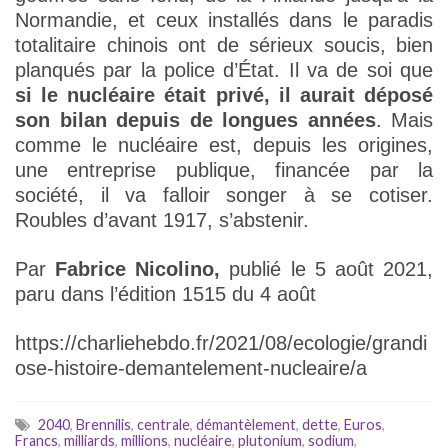
Normandie, et ceux installés dans le paradis
totalitaire chinois ont de sérieux soucis, bien
planqués par la police d’État. Il va de soi que
si le nucléaire était privé, il aurait déposé
son bilan depuis de longues années
. Mais
comme le nucléaire est, depuis les origines,
une entreprise publique, financée par la
société, il va falloir songer à se cotiser.
Roubles d’avant 1917, s’abstenir.
Par
Fabrice Nicolino,
publié le 5 août 2021,
paru dans l’édition 1515 du 4 août
https://charliehebdo.fr/2021/08/ecologie/grandi
ose-histoire-demantelement-nucleaire/a
2040
,
Brennilis
,
centrale
,
démantèlement
,
dette
,
Euros
,
Francs
,
milliards
,
millions
,
nucléaire
,
plutonium
,
sodium
,