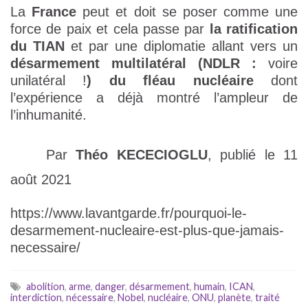
La
France
peut et doit se poser comme une
force de paix et cela passe par
la ratification
du TIAN
et par une diplomatie allant vers un
désarmement multilatéral (NDLR :
voire
unilatéral !
) du fléau nucléaire
dont
l’expérience a déjà montré l’ampleur de
l’inhumanité.
Par
Théo KECECIOGLU
, publié le 11
août 2021
https://www.lavantgarde.fr/pourquoi-le-
desarmement-nucleaire-est-plus-que-jamais-
necessaire/
abolition
,
arme
,
danger
,
désarmement
,
humain
,
ICAN
,
interdiction
,
nécessaire
,
Nobel
,
nucléaire
,
ONU
,
planète
,
traité