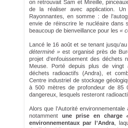
on retrouvait Sam et Mireille, pinceaux
de la réaliser avec application. 
Rayonnantes, en somme : de l’autoges
envie de réinscrire le nucléaire dan
beaucoup de bienveillance pour les
« c
Lancé le 16 août et se tenant jusqu’a
déterminé »
est organisé près de Bure 
projet d’enfouissement des déchets n
Meuse. Porté depuis plus de vingt 
déchets radioactifs (Andra), et com
Centre industriel de stockage géologi
à 500 mètres de profondeur de 85 
dangereux, lesquels resteront radioacti
Alors que l’Autorité environnementale 
notamment
une prise en charge
environnementaux par l’Andra
, la