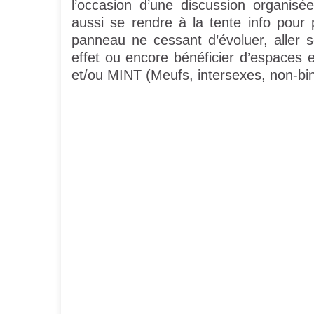
l’occasion d’une discussion organis
aussi se rendre à la tente info pour
panneau ne cessant d’évoluer, aller 
effet ou encore bénéficier d’espaces 
et/ou MINT (Meufs, intersexes, non-bina