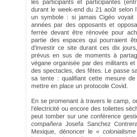
les participants et participantes (e
durant le week-end du 21 août selon l’o
un symbole : si jamais Cigéo voyait e
années par des opposants et opposant
ferrée devant être rénovée pour ache
partie des espaces qui pourraient êtr
d’investir ce site durant ces dix jou
prévus en sus de moments à partag
végane organisée par des militants et 
des spectacles, des fêtes. Le passe sa
sa tente : qualifiant cette mesure d
mettre en place un protocole Covid.
En se promenant à travers le camp, o
l’électricité ou encore des toilettes 
peut tomber sur une conférence gestic
compañera
Josefa Sanchez Contreras
Mexique, dénoncer le
« colonialisme