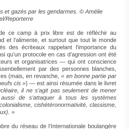
és et gazés par les gendarmes. © Amélie
el/Reporterre
 de ce camp à prix libre est de réfléchir au
d et l’alimente, et surtout que tout le monde
és des écriteaux rappelant l’importance du
i qu’un protocole en cas d’agression ont été
ateurs et organisatrices — qui ont conscience
sentiellement par des personnes blanches,
ires (mais, en revanche,
« en bonne partie par
eufs cis »
) — est ainsi résumée dans le livret
léaire, il ne s’agit pas seulement de mener
s aussi de s’attaquer à tous les systèmes
 colonialisme, cishétéronormativité, classisme,
ux). »
re du réseau de l’Internationale boulangère