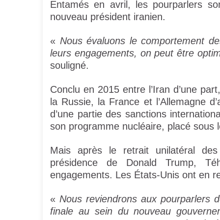
Entamés en avril, les pourparlers son
nouveau président iranien.
«
Nous évaluons le comportement des 
leurs engagements, on peut être optim
souligné.
Conclu en 2015 entre l’Iran d’une part
la Russie, la France et l’Allemagne d’a
d’une partie des sanctions internatio
son programme nucléaire, placé sous le
Mais après le retrait unilatéral d
présidence de Donald Trump, Té
engagements. Les États-Unis ont en re
«
Nous reviendrons aux pourparlers d
finale au sein du nouveau gouverneme