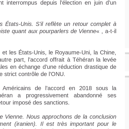
t interrompus depuis l’élection en juin d’un
États-Unis. S’il reflète un retour complet à
iste quant aux pourparlers de Vienne
« , a-t-il
, et les États-Unis, le Royaume-Uni, la Chine,
utre part, l’accord offrait à Téhéran la levée
nales en échange d’une réduction drastique de
 strict contrôle de l’ONU.
es Américains de l’accord en 2018 sous la
héran a progressivement abandonné ses
tour imposé des sanctions.
e Vienne. Nous approchons de la conclusion
nt (iranien). Il est très important pour le