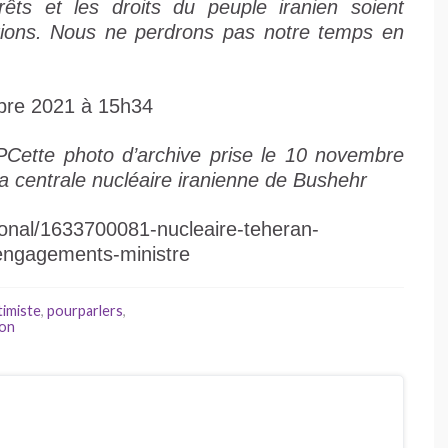
ts et les droits du peuple iranien soient
ations. Nous ne perdrons pas notre temps en
tobre 2021 à 15h34
ette photo d’archive prise le 10 novembre
a centrale nucléaire iranienne de Bushehr
tional/1633700081-nucleaire-teheran-
-engagements-ministre
timiste
,
pourparlers
,
on