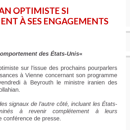
AN OPTIMISTE SI
ENT À SES ENGAGEMENTS
comportement des États-Unis
«
imiste sur l’issue des prochains pourparlers
ssances à Vienne concernant son programme
vendredi à Beyrouth le ministre iranien des
llahian.
es signaux de l’autre côté, incluant les États-
erminés à revenir complétement à leurs
’une conférence de presse.