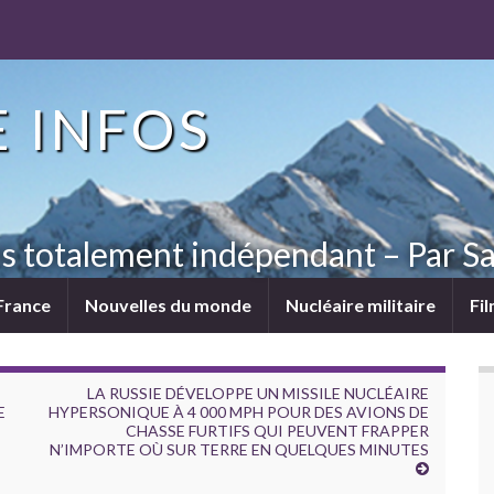
 INFOS
ns totalement indépendant – Par Sa
France
Nouvelles du monde
Nucléaire militaire
Fi
LA RUSSIE DÉVELOPPE UN MISSILE NUCLÉAIRE
E
HYPERSONIQUE À 4 000 MPH POUR DES AVIONS DE
CHASSE FURTIFS QUI PEUVENT FRAPPER
N’IMPORTE OÙ SUR TERRE EN QUELQUES MINUTES