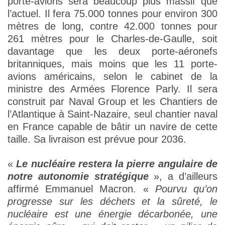
porte-avions sera beaucoup plus massif que
l’actuel. Il fera 75.000 tonnes pour environ 300
mètres de long, contre 42.000 tonnes pour
261 mètres pour le Charles-de-Gaulle, soit
davantage que les deux porte-aéronefs
britanniques, mais moins que les 11 porte-
avions américains, selon le cabinet de la
ministre des Armées Florence Parly. Il sera
construit par Naval Group et les Chantiers de
l’Atlantique à Saint-Nazaire, seul chantier naval
en France capable de bâtir un navire de cette
taille. Sa livraison est prévue pour 2036.
«
Le nucléaire restera la pierre angulaire de
notre autonomie stratégique
», a d’ailleurs
affirmé Emmanuel Macron. «
Pourvu qu’on
progresse sur les déchets et la sûreté, le
nucléaire est une énergie décarbonée, une