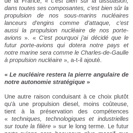
de la France, «
c’est bien sûr la dissuasion,
dans toutes ses composantes, c’est bien sûr la
propulsion de nos sous-marins nucléaires
lanceurs d’engins comme d’attaque, c’est
aussi la propulsion nucléaire de nos porte-
avions
». «
C’est pourquoi j’ai décidé que le
futur porte-avions qui dotera notre pays et
notre marine sera comme le Charles-de-Gaulle
à propulsion nucléaire
», a-t-il ajouté.
«
Le nucléaire restera la pierre angulaire de
notre autonomie stratégique
»
Une autre raison conduisant à ce choix plutôt
qu’à une propulsion diesel, moins coûteuse,
tient à la préservation des compétences
«
techniques, technologiques et industrielles
sur toute la filière
» sur le long terme. Le futur