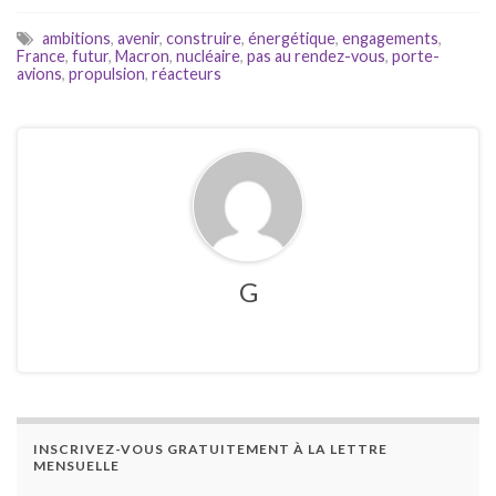
ambitions
,
avenir
,
construire
,
énergétique
,
engagements
,
France
,
futur
,
Macron
,
nucléaire
,
pas au rendez-vous
,
porte-
avions
,
propulsion
,
réacteurs
G
INSCRIVEZ-VOUS GRATUITEMENT À LA LETTRE
MENSUELLE