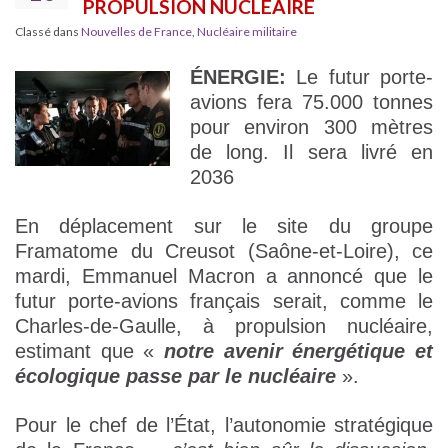
PROPULSION NUCLÉAIRE
Classé dans
Nouvelles de France
,
Nucléaire militaire
ÉNERGIE:
Le futur porte-
avions fera 75.000 tonnes
pour environ 300 mètres
de long. Il sera livré en
2036
En déplacement sur le site du groupe
Framatome du Creusot (Saône-et-Loire), ce
mardi, Emmanuel Macron a annoncé que le
futur porte-avions français serait, comme le
Charles-de-Gaulle, à propulsion nucléaire,
estimant que «
notre avenir énergétique et
écologique passe par le nucléaire
».
Pour le chef de l’État, l’autonomie stratégique