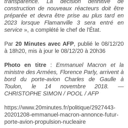
transparence. La décision définitive de
construction de nouveaux réacteurs doit être
préparée et devra être prise au plus tard en
2023 lorsque Flamanville 3 sera entré en
service
», a complété le chef de l’État.
Par
20 Minutes avec AFP
, publié le 08/12/20
à 18h20, mis à jour le 08/12/20 à 20h36
Photo en titre
:
Emmanuel Macron et la
ministre des Armées, Florence Parly, arrivent à
bord du porte-avion Charles de Gaulle à
Toulon, le 14 novembre 2018. —
CHRISTOPHE SIMON / POOL / AFP
https://www.20minutes.fr/politique/2927443-
20201208-emmanuel-macron-annonce-futur-
porte-avion-propulsion-nucleaire