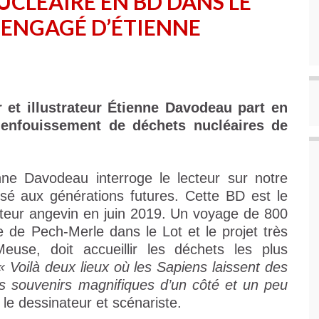
UCLÉAIRE EN BD DANS LE
ENGAGÉ D’ÉTIENNE
r et illustrateur Étienne Davodeau part en
d’enfouissement de déchets nucléaires de
nne Davodeau interroge le lecteur sur notre
issé aux générations futures. Cette BD est le
’auteur angevin en juin 2019. Un voyage de 800
e de Pech-Merle dans le Lot et le projet très
use, doit accueillir les déchets les plus
« Voilà deux lieux où les Sapiens laissent des
s souvenirs magnifiques d’un côté et un peu
le dessinateur et scénariste.