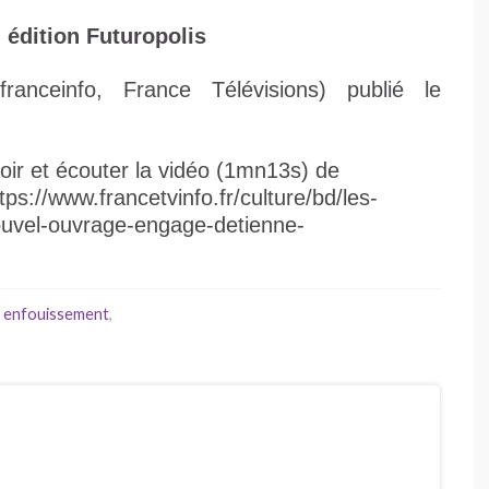
 édition Futuropolis
franceinfo, France Télévisions) publié le
oir et écouter la vidéo (1mn13s) de
tps://www.francetvinfo.fr/culture/bd/les-
ouvel-ouvrage-engage-detienne-
,
enfouissement
,