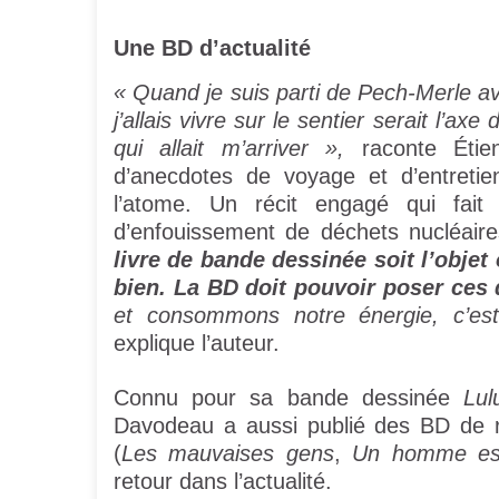
Une BD d’actualité
« Quand je suis parti de Pech-Merle a
j’allais vivre sur le sentier serait l’a
qui allait m’arriver »,
raconte Étie
d’anecdotes de voyage et d’entretie
l’atome. Un récit engagé qui fait
d’enfouissement de déchets nucléair
livre de bande dessinée soit l’objet
bien. La BD doit pouvoir poser ces 
et consommons notre énergie, c’es
explique l’auteur.
Connu pour sa bande dessinée
Lu
Davodeau a aussi publié des BD de r
(
Les mauvaises gens
,
Un homme es
retour dans l’actualité.