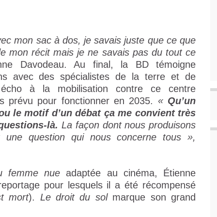
vec mon sac à dos, je savais juste que ce que
xe de mon récit mais je ne savais pas du tout ce
nne Davodeau. Au final, la BD témoigne
ns avec des spécialistes de la terre et de
 écho à la mobilisation contre ce centre
es prévu pour fonctionner en 2035.
«
Qu’un
 ou le motif d’un débat ça me convient très
questions-là.
La façon dont nous produisons
t une question qui nous concerne tous »,
lu femme nue
adaptée au cinéma, Étienne
eportage pour lesquels il a été récompensé
t mort
).
Le droit du sol
marque son grand