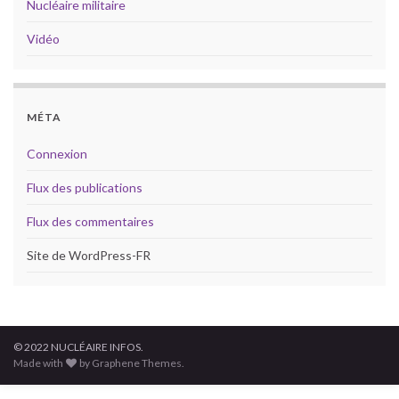
Nucléaire militaire
Vidéo
MÉTA
Connexion
Flux des publications
Flux des commentaires
Site de WordPress-FR
© 2022 NUCLÉAIRE INFOS.
Made with
by Graphene Themes.