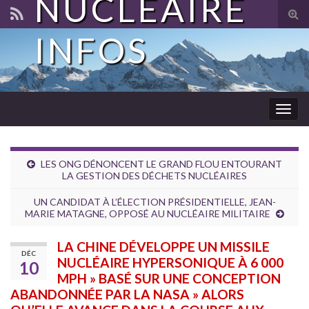
NUCLÉAIRE
Tog
sear
INFOS
for
Togg
navig
LES ONG DÉNONCENT LE GRAND FLOU ENTOURANT
LA GESTION DES DÉCHETS NUCLÉAIRES
UN CANDIDAT À L’ÉLECTION PRÉSIDENTIELLE, JEAN-
MARIE MATAGNE, OPPOSÉ AU NUCLÉAIRE MILITAIRE
LA CHINE DÉVELOPPE UN MISSILE
DÉC
NUCLÉAIRE HYPERSONIQUE À 6 000
10
MPH » BASÉ SUR UNE CONCEPTION
ABANDONNÉE PAR LA NASA » ALORS