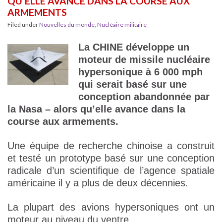
QU’ELLE AVANCE DANS LA COURSE AUX
ARMEMENTS
Filed under
Nouvelles du monde
,
Nucléaire militaire
La CHINE développe un
moteur de missile nucléaire
hypersonique à 6 000 mph
qui serait basé sur une
conception abandonnée par
la Nasa – alors qu’elle avance dans la
course aux armements.
Une équipe de recherche chinoise a construit
et testé un prototype basé sur une conception
radicale d’un scientifique de l’agence spatiale
américaine il y a plus de deux décennies.
La plupart des avions hypersoniques ont un
moteur au niveau du ventre.