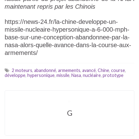
maintenant repris par les Chinois
https://news-24.fr/la-chine-developpe-un-
missile-nucleaire-hypersonique-a-6-000-mph-
base-sur-une-conception-abandonnee-par-la-
nasa-alors-quelle-avance-dans-la-course-aux-
armements/
2 moteurs
,
abandonné
,
armements
,
avancé
,
Chine
,
course
,
développe
,
hypersonique
,
missile
,
Nasa
,
nucléaire
,
prototype
G