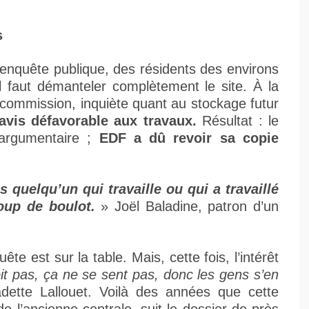
s
enquête publique, des résidents des environs
il faut démanteler complètement le site. À la
 commission, inquiète quant au stockage futur
avis défavorable aux travaux.
Résultat : le
 argumentaire ;
EDF a dû revoir sa copie
s quelqu’un qui travaille ou qui a travaillé
oup de boulot.
» Joël Baladine, patron d’un
e est sur la table. Mais, cette fois, l’intérêt
oit pas, ça ne se sent pas, donc les gens s’en
ette Lallouet. Voilà des années que cette