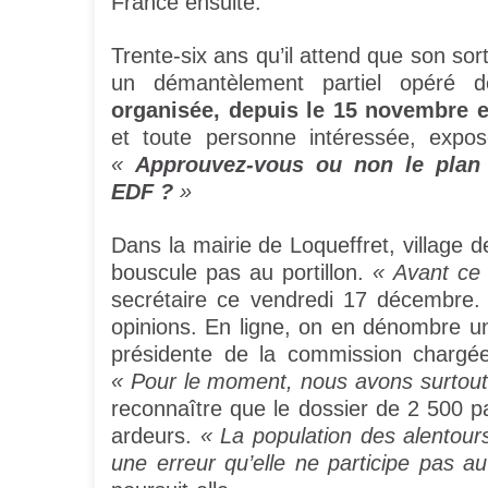
France ensuite.
Trente-six ans qu’il attend que son sor
un démantèlement partiel opéré 
organisée, depuis le 15 novembre e
et toute personne intéressée, expos
«
Approuvez-vous ou non le plan
EDF ?
»
Dans la mairie de Loqueffret, village 
bouscule pas au portillon.
« Avant ce 
secrétaire ce vendredi 17 décembre.
opinions. En ligne, on en dénombre u
présidente de la commission chargée
« Pour le moment, nous avons surtout 
reconnaître que le dossier de 2 500 
ardeurs.
« La population des alentours
une erreur qu’elle ne participe pas au