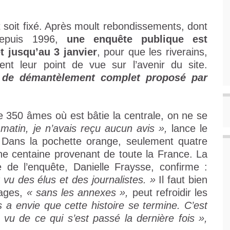
t soit fixé. Après moult rebondissements, dont
depuis 1996,
une enquête publique est
t jusqu’au 3 janvier
, pour que les riverains,
ent leur point de vue sur l’avenir du site.
 de démantèlement complet proposé par
de 350 âmes où est bâtie la centrale, on ne se
matin, je n’avais reçu aucun avis »,
lance le
 Dans la pochette orange, seulement quatre
ne centaine provenant de toute la France. La
 de l’enquête, Danielle Fraysse, confirme :
vu des élus et des journalistes. »
Il faut bien
pages,
« sans les annexes »,
peut refroidir les
 a envie que cette histoire se termine. C’est
 vu de ce qui s’est passé la dernière fois »,