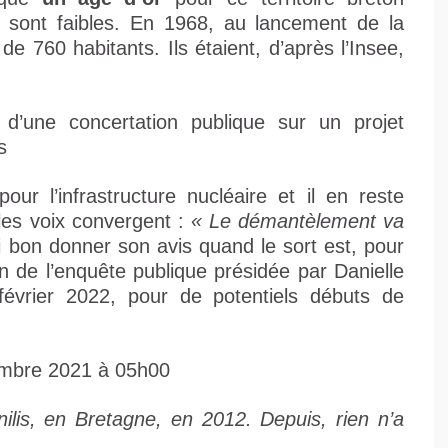
i sont faibles. En 1968, au lancement de la
e 760 habitants. Ils étaient, d’après l’Insee,
 d’une concertation publique sur un projet
s
our l’infrastructure nucléaire et il en reste
 les voix convergent :
« Le démantèlement va
i bon donner son avis quand le sort est, pour
 de l’enquête publique présidée par Danielle
évrier 2022, pour de potentiels débuts de
cembre 2021 à 05h00
ilis, en Bretagne, en 2012. Depuis, rien n’a