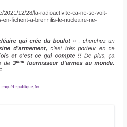
/2021/12/28/la-radioactivite-ca-ne-se-voit-
en-fichent-a-brennilis-le-nucleaire-ne-
léaire qui crée du boulot
» : cherchez un
usine d’armement,
c’est très porteur en ce
ois et c’est ce qui compte !!
De plus, ça
ème
ce de
3
fournisseur d’armes au monde.
?
,
enquête publique
,
fin