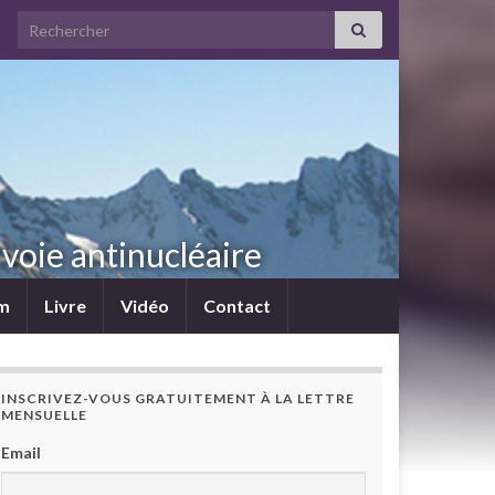
Search for:
voie antinucléaire
lm
Livre
Vidéo
Contact
INSCRIVEZ-VOUS GRATUITEMENT À LA LETTRE
MENSUELLE
Email