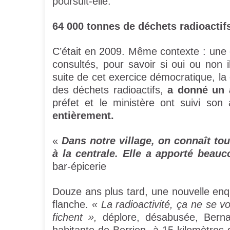
poursuit-elle.
64 000 tonnes de déchets radioactif
C’était en 2009. Même contexte : une 
consultés, pour savoir si oui ou non 
suite de cet exercice démocratique, la
des déchets radioactifs,
a donné un 
préfet et le ministère ont suivi son
entièrement.
«
Dans notre village, on connaît tou
à la centrale. Elle a apporté beauc
bar-épicerie
Douze ans plus tard, une nouvelle enquêt
flanche.
« La radioactivité, ça ne se v
fichent »,
déplore, désabusée, Bernad