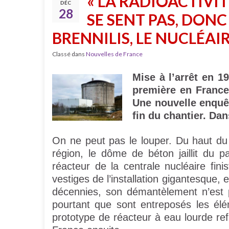
« LA RADIOACTIVITÉ
DÉC
28
SE SENT PAS, DONC 
BRENNILIS, LE NUCLÉAI
Classé dans
Nouvelles de France
Mise à l’arrêt en 1
première en France
Une nouvelle enquêt
fin du chantier. Dan
On ne peut pas le louper. Du haut du 
région, le dôme de béton jaillit du 
réacteur de la centrale nucléaire fini
vestiges de l’installation gigantesque
décennies, son démantèlement n’est 
pourtant que sont entreposés les éléme
prototype de réacteur à eau lourde ref