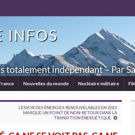
 INFOS
ns totalement indépendant – Par Sa
France
Nouvelles du monde
Nucléaire militaire
Fi
L’ESSOR DES ÉNERGIES RENOUVELABLES EN 2021
MARQUE UN POINT DE NON-RETOUR DANS LA
TRANSITION ÉNERGÉTIQUE