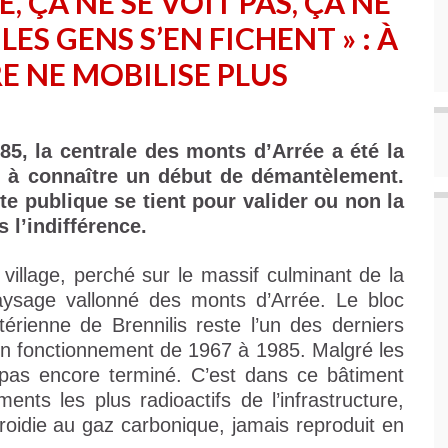
, ÇA NE SE VOIT PAS, ÇA NE
LES GENS S’EN FICHENT » : À
RE NE MOBILISE PLUS
985, la centrale des monts d’Arrée a été la
 à connaître un début de démantèlement.
e publique se tient pour valider ou non la
s l’indifférence.
village, perché sur le massif culminant de la
paysage vallonné des monts d’Arrée. Le bloc
stérienne de Brennilis reste l’un des derniers
, en fonctionnement de 1967 à 1985. Malgré les
pas encore terminé. C’est dans ce bâtiment
nts les plus radioactifs de l’infrastructure,
roidie au gaz carbonique, jamais reproduit en