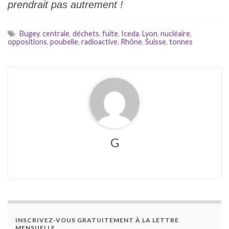
prendrait pas autrement !
Bugey
,
centrale
,
déchets
,
fuite
,
Iceda
,
Lyon
,
nucléaire
,
oppositions
,
poubelle
,
radioactive
,
Rhône
,
Suisse
,
tonnes
G
INSCRIVEZ-VOUS GRATUITEMENT À LA LETTRE
MENSUELLE