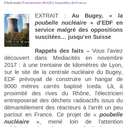
Filed under
Évènements BUGEY
,
Nouvelles de France
EXTRAIT :
Au Bugey, «
la
poubelle nucléaire
» d’EDF en
service malgré des oppositions
suscitées… jusqu’en Suisse
Rappels des faits –
Vous l’aviez
découvert dans Mediacités en novembre
2017 : à une trentaine de kilomètres de Lyon,
sur le site de la centrale nucléaire du Bugey,
EDF prévoyait de construire un hangar de
8000 mètres carrés baptisé Iceda. Là, à
proximité des rives du Rhône, l’électricien
entreposerait des déchets radioactifs issus du
démantèlement des réacteurs à l’arrêt un peu
partout en France. Ce projet de «
poubelle
nucléaire
», mené loin de l’attention