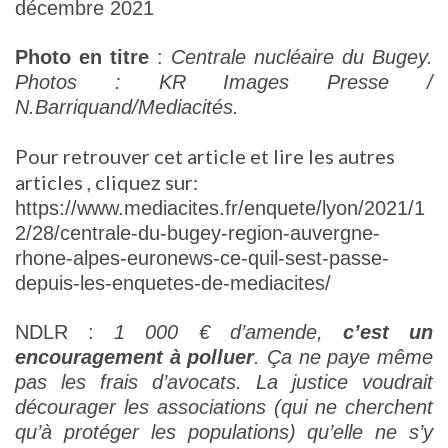
décembre 2021
Photo en titre
:
Centrale nucléaire du Bugey.
Photos : KR Images Presse /
N.Barriquand/Mediacités.
Pour retrouver cet article et lire les autres
articles , cliquez sur:
https://www.mediacites.fr/enquete/lyon/2021/1
2/28/centrale-du-bugey-region-auvergne-
rhone-alpes-euronews-ce-quil-sest-passe-
depuis-les-enquetes-de-mediacites/
NDLR :
1 000 € d’amende,
c’est un
encouragement à polluer
.
Ça ne paye même
pas les frais d’avocats. La justice voudrait
décourager les associations (qui ne cherchent
qu’à protéger les populations) qu’elle ne s’y