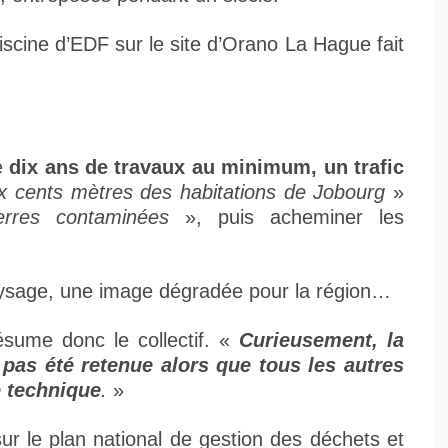
piscine d’EDF sur le site d’Orano La Hague fait
te
dix ans de travaux au minimum, un trafic
x cents mètres des habitations de Jobourg
»
erres contaminées
», puis acheminer les
aysage, une image dégradée pour la région…
sume donc le collectif. «
Curieusement, la
 pas été retenue alors que tous les autres
e technique
.
»
sur le plan national de gestion des déchets et