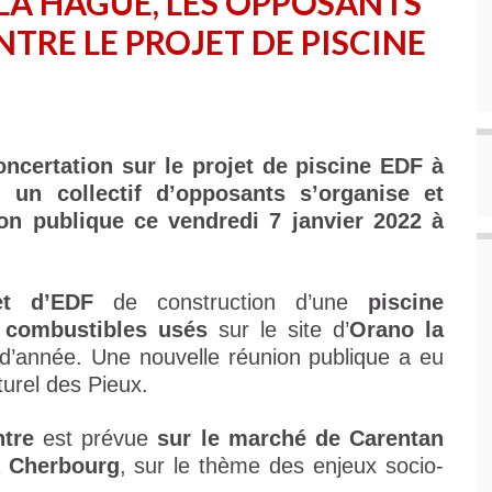
 LA HAGUE, LES OPPOSANTS
TRE LE PROJET DE PISCINE
ncertation sur le projet de piscine EDF à
un collectif d’opposants s’organise et
on publique ce vendredi 7 janvier 2022 à
et d’EDF
de construction d’une
piscine
 combustibles usés
sur le site d’
Orano la
 d’année. Une nouvelle réunion publique a eu
turel des Pieux.
tre
est prévue
sur le marché de Carentan
à Cherbourg
, sur le thème des enjeux socio-