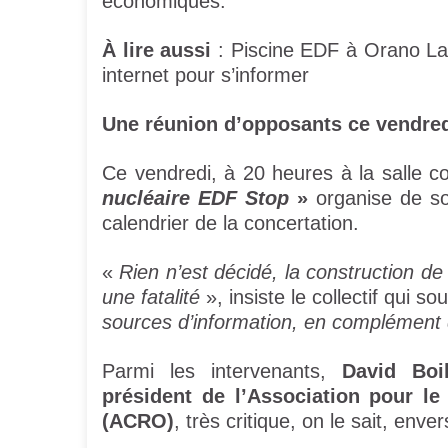
économiques.
À lire aussi
: Piscine EDF à Orano La 
internet pour s’informer
Une réunion d’opposants ce vendre
Ce vendredi, à 20 heures à la salle
nucléaire EDF Stop
»
organise de so
calendrier de la concertation.
«
Rien n’est décidé, la construction d
une fatalité
», insiste le collectif qui s
sources d’information, en complément
Parmi les intervenants,
David Boi
président de l’Association pour le 
(ACRO)
, très critique, on le sait, enver