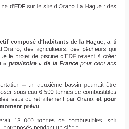
cine d’EDF sur le site d’Orano La Hague : des
ectif composé d’habitants de la Hague
, anti
s d’Orano, des agriculteurs, des pêcheurs qui
ue le projet de piscine d’EDF revient à créer
e « provisoire » de la France
pour cent ans
certation – un deuxième bassin pourrait être
reposer sous eau 6 500 tonnes de combustibles
bles issus du retraitement par Orano,
et pour
e moment prévu
.
rait 13 000 tonnes de combustibles, soit
, entreposés pendant un siècle.