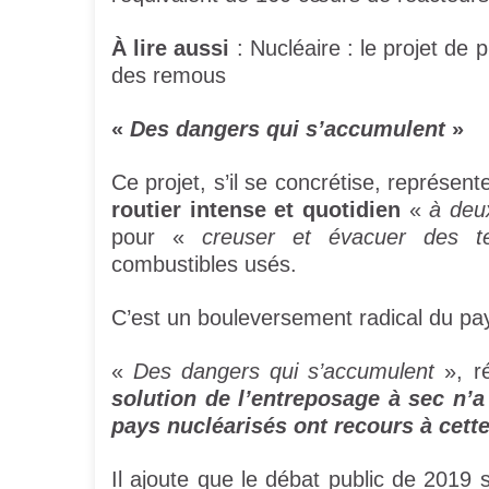
À lire aussi
: Nucléaire : le projet de 
des remous
«
Des dangers qui s’accumulent
»
Ce projet, s’il se concrétise, représen
routier intense et quotidien
«
à deu
pour «
creuser et évacuer des t
combustibles usés.
C’est un bouleversement radical du p
«
Des dangers qui s’accumulent
», ré
solution de l’entreposage à sec n’a
pays nucléarisés ont recours à cett
Il ajoute que le débat public de 2019 