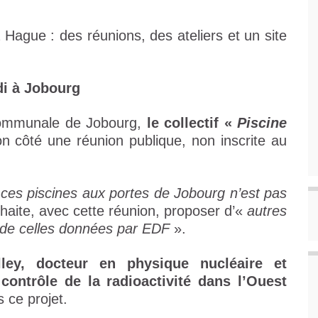
Hague : des réunions, des ateliers et un site
di à Jobourg
 communale de Jobourg,
le collectif «
Piscine
n côté une réunion publique, non inscrite au
e ces piscines aux portes de Jobourg n’est pas
ouhaite, avec cette réunion, proposer d’«
autres
 de celles données par EDF
».
lley, docteur en physique nucléaire et
contrôle de la radioactivité dans l’Ouest
s ce projet.