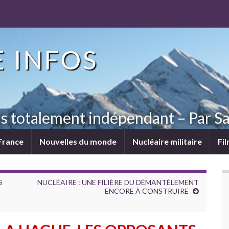
 INFOS
ns totalement indépendant – Par Sa
France
Nouvelles du monde
Nucléaire militaire
Fi
S
NUCLÉAIRE : UNE FILIÈRE DU DÉMANTÈLEMENT
ENCORE À CONSTRUIRE