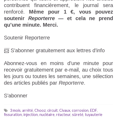
contribuent financièrement, le journal sera
renforcé.
Même pour 1 €, vous pouvez
soutenir
Reporterre
— et cela ne prend
qu’une minute. Merci.
Soutenir Reporterre
📨 S’abonner gratuitement aux lettres d’info
Abonnez-vous en moins d’une minute pour
recevoir gratuitement par e-mail, au choix tous
les jours ou toutes les semaines, une sélection
des articles publiés par
Reporterre
.
S’abonner
3 mois
,
arrêté
,
Chooz
,
circuit
,
Civaux
,
corrosion
,
EDF
,
fissuration
,
injection
,
nucléaire
,
réacteur
,
sûreté
,
tuyauterie