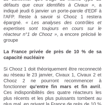
défauts que ceux identifiés à Civaux »
, a
indiqué jeudi 6 janvier un porte-parole d’EDF à
l’AFP. Reste à savoir si Chooz 1 restera
épargné.
« Les analyses des contrôles et
expertises sont toujours en cours sur le
réacteur n°1 de Chooz »
, a encore précisé le
groupe
La France privée de près de 10 % de sa
capacité nucléaire
Si Chooz 1 doit théoriquement être reconnecté
au réseau le 23 janvier, Civaux 1, Civaux 2 et
Chooz 2 ne pourront recommencer à
fonctionner
qu’entre fin mars et fin avril
.
Ces indisponibilités des quatre réacteurs les
plus récents et les plus puissants tombent au
plus mal, en privant la France de près de 10 %