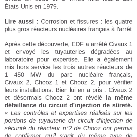
États-Unis en 1979.
Lire aussi :
Corrosion et fissures : les quatre
plus gros réacteurs nucléaires français à l’arrêt
Après cette découverte, EDF a arrêté Civaux 1
et envoyé les tuyauteries dégradées au
laboratoire pour expertise. Elle a également
mis hors service les trois autres réacteurs de
1 450 MW du parc nucléaire français,
Civaux 2, Chooz 1 et Chooz 2, pour vérifier
leurs installations. Bien lui en a pris : Civaux 2
et désormais Chooz 2 ont révélé
la même
défaillance du circuit d’injection de sûreté.
« Les contrôles et expertises réalisés sur les
portions de tuyauterie du circuit d’injection de
sécurité du réacteur n°2 de Chooz ont permis
de confirmer qu’il s’agit du même type de