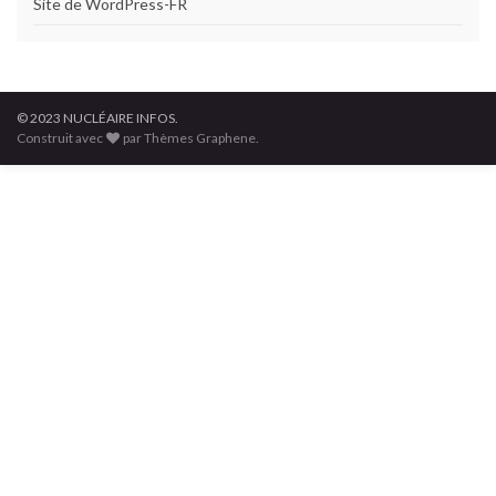
Site de WordPress-FR
© 2023 NUCLÉAIRE INFOS.
Construit avec
par Thèmes Graphene.