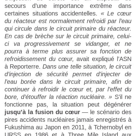
secours d’une importance extrême dans
certaines situations accidentelles.
« Le cœur
du réacteur est normalement refroidi par l’eau
qui circule dans le circuit primaire du réacteur.
En cas de brèche sur le circuit primaire, celui-
ci va progressivement se vidanger, et ne
pourra à terme plus assurer sa fonction de
refroidissement du cœur,
avait expliqué l’ASN
à Reporterre.
Dans une telle situation, le circuit
d’injection de sécurité permet d’injecter de
l’eau borée dans le circuit primaire, afin de
continuer à refroidir le cœur et, par l’effet du
bore, d’étouffer la réaction nucléaire. »
S’il ne
fonctionne pas, la situation peut dégénérer
jusqu’à la fusion du cœur
— le scénario des
pires accidents nucléaires jamais enregistrés à
Fukushima au Japon en 2011, à Tchernobyl en
URSS en 1986 et à Three Mile Island aux