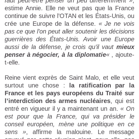
faut peut-être penser un peu différemment »
,
estime Annie. Elle ne veut pas que la France
continue de suivre l’OTAN et les États-Unis, ou
crée une Europe de la défense.
« Je ne vois
pas ce que l’on peut aller soutenir les décisions
guerrières des États-Unis. Avoir une Europe
aussi de la défense, je crois qu’il vaut
mieux
penser à négocier, à la diplomatie
«
, ajoute-
t-elle.
Reine vient exprès de Saint Malo, et elle veut
surtout une chose :
la ratification par la
France et les pays européens du Traité sur
l’interdiction des armes nucléaires
, qui est
entré en vigueur il y a maintenant un an.
« On
est pour que la France, qui va présider le
conseil européen, mène une politique en ce
sens »
, affirme la malouine. Le message