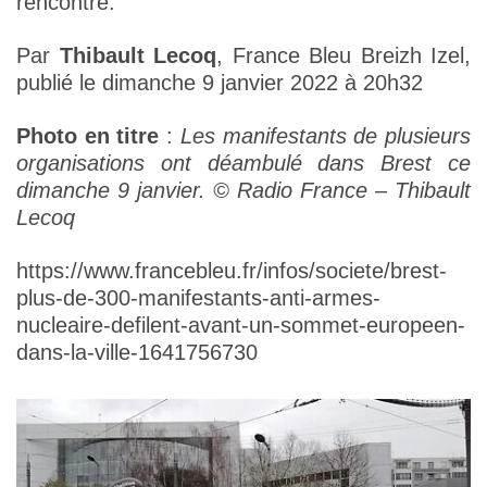
rencontre.
Par
Thibault Lecoq
, France Bleu Breizh Izel,
publié le dimanche 9 janvier 2022 à 20h32
Photo en titre
:
Les manifestants de plusieurs
organisations ont déambulé dans Brest ce
dimanche 9 janvier. © Radio France – Thibault
Lecoq
https://www.francebleu.fr/infos/societe/brest-
plus-de-300-manifestants-anti-armes-
nucleaire-defilent-avant-un-sommet-europeen-
dans-la-ville-1641756730