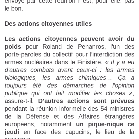
envoyé par cette réunion n’est, pour elle, pas
le bon.
Des actions citoyennes utiles
Les actions citoyennes peuvent avoir du
poids
pour Roland de Penanros, l’un des
porte-paroles du collectif pour l’interdiction des
armes nucléaires dans le Finistère.
« Il y a eu
d’autres combats avant ceux-ci : les armes
biologiques, les armes chimiques… Ça a
toujours été des démarches de l’opinion
publique qui ont fait modifier les choses »
,
assure-t-il.
D’autres actions sont prévues
pendant la réunion informelle des 54 ministres
de la Défense et des Affaires étrangères
européens, notamment
un pique-nique ce
jeudi
en face des capucins, le lieu de la