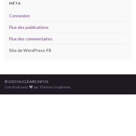
MÉTA
Connexion
Flux des publications
Flux des commentaires
Site de WordPress-FR
© 2023 NUCLÉAIRE INFOS.
Construit avec
par Thèmes Graphene.