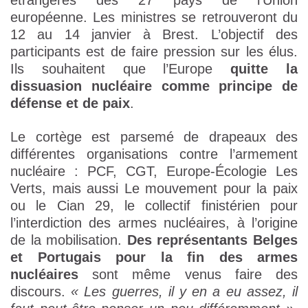
étrangères des 27 pays de l’Union
européenne. Les ministres se retrouveront du
12 au 14 janvier à Brest. L’objectif des
participants est de faire pression sur les élus.
Ils souhaitent que l’Europe
quitte la
dissuasion nucléaire comme principe de
défense et de paix
.
Le cortège est parsemé de drapeaux des
différentes organisations contre l’armement
nucléaire : PCF, CGT, Europe-Écologie Les
Verts, mais aussi Le mouvement pour la paix
ou le Cian 29, le collectif finistérien pour
l’interdiction des armes nucléaires, à l’origine
de la mobilisation.
Des représentants Belges
et Portugais pour la fin des armes
nucléaires
sont même venus faire des
discours.
« Les guerres, il y en a eu assez, il