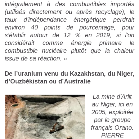
intégralement à des combustibles importés
(utilisés directement ou après recyclage), le
taux d’indépendance énergétique perdrait
environ 40 points de pourcentage, pour
s’établir autour de 12 % en 2019, si l’on
considérait comme énergie primaire le
combustible nucléaire plutôt que la chaleur
issue de sa réaction
. »
De l’uranium venu du Kazakhstan, du Niger,
d’Ouzbékistan ou d’Australie
La mine d’Arlit
au Niger, ici en
2005, exploitée
par le groupe
français Orano.
PIERRE