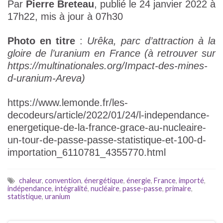
Par
Pierre Breteau
, publié le 24 janvier 2022 à
17h22, mis à jour à 07h30
Photo en titre
:
Urêka, parc d’attraction à la
gloire de l’uranium en France (à retrouver sur
https://multinationales.org/Impact-des-mines-
d-uranium-Areva)
https://www.lemonde.fr/les-
decodeurs/article/2022/01/24/l-independance-
energetique-de-la-france-grace-au-nucleaire-
un-tour-de-passe-passe-statistique-et-100-d-
importation_6110781_4355770.html
chaleur
,
convention
,
énergétique
,
énergie
,
France
,
importé
,
indépendance
,
intégralité
,
nucléaire
,
passe-passe
,
primaire
,
statistique
,
uranium