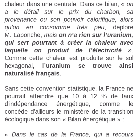
chaleur dans une centrale. Dans ce bilan,
« on
a le détail sur le prix du charbon, sa
provenance ou son pouvoir calorifique, alors
qu’on en consomme très peu
, déplore
M. Laponche,
mais
on n’a rien sur l’uranium,
qui sert pourtant à créer la chaleur avec
laquelle on produit de l’électricité
»
.
Comme cette chaleur est produite sur le sol
hexagonal,
l’uranium se trouve ainsi
naturalisé français
.
Sans cette convention statistique, la France ne
pourrait atteindre que 10 à 12 % de taux
d’indépendance énergétique, comme le
concède d’ailleurs le ministère de la transition
écologique dans son « Bilan énergétique » :
«
Dans le cas de la France, qui a recours