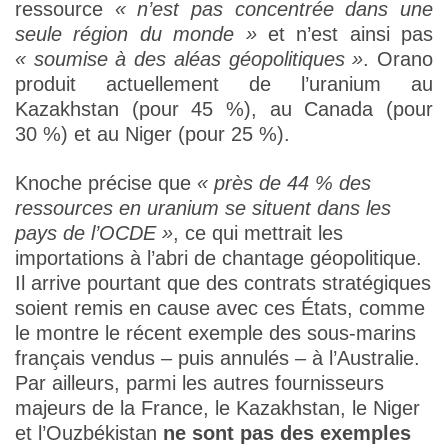
ressource
« n’est pas concentrée dans une
seule région du monde »
et n’est ainsi pas
« soumise à des aléas géopolitiques »
. Orano
produit actuellement de l’uranium au
Kazakhstan (pour 45 %), au Canada (pour
30 %) et au Niger (pour 25 %).
Knoche précise que
« près de 44 % des
ressources en uranium se situent dans les
pays de l’OCDE »
, ce qui mettrait les
importations à l’abri de chantage géopolitique.
Il arrive pourtant que des contrats stratégiques
soient remis en cause avec ces États, comme
le montre le récent exemple des sous-marins
français vendus – puis annulés – à l’Australie.
Par ailleurs, parmi les autres fournisseurs
majeurs de la France, le Kazakhstan, le Niger
et l’Ouzbékistan
ne sont pas des exemples