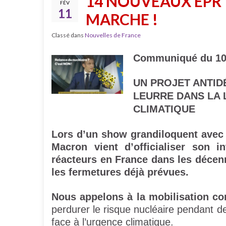
14 NOUVEAUX EPR ?
FÉV
11
MARCHE !
Classé dans
Nouvelles de France
Communiqué du 10 
UN PROJET ANTID
LEURRE DANS LA
CLIMATIQUE
Lors d’un show grandiloquent avec
Macron vient d’officialiser son 
réacteurs en France dans les décenn
les fermetures déjà prévues.
Nous appelons à la mobilisation con
perdurer le risque nucléaire pendant d
face à l’urgence climatique.