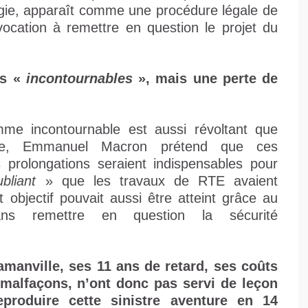
rgie, apparaît comme une procédure légale de
ocation à remettre en question le projet du
as «
incontournables
», mais une perte de
me incontournable est aussi révoltant que
ère, Emmanuel Macron prétend que ces
 prolongations seraient indispensables pour
ubliant
» que les travaux de RTE avaient
objectif pouvait aussi être atteint grâce au
s remettre en question la sécurité
amanville, ses 11 ans de retard, ses coûts
alfaçons, n’ont donc pas servi de leçon
produire cette sinistre aventure en 14