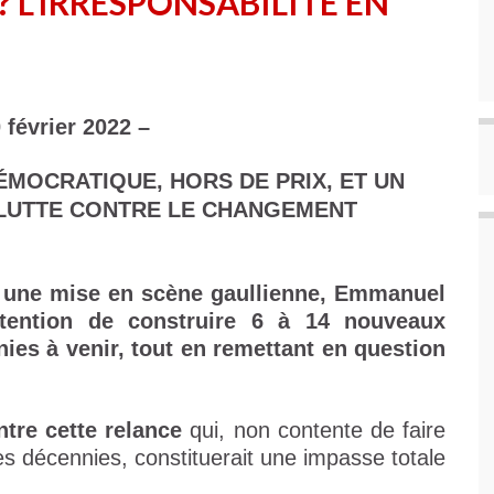
 L’IRRESPONSABILITÉ EN
février 2022 –
ÉMOCRATIQUE, HORS DE PRIX, ET UN
 LUTTE CONTRE LE CHANGEMENT
 une mise en scène gaullienne, Emmanuel
intention de construire 6 à 14 nouveaux
ies à venir, tout en remettant en question
tre cette relance
qui, non contente de faire
es décennies, constituerait une impasse totale