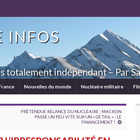
 INFOS
ns totalement indépendant – Par Sa
France
Nouvelles du monde
Nucléaire militaire
Fi
PRÉTENDUE RELANCE DU NUCLÉAIRE : MACRON
PASSE UN PEU VITE SUR UN « DÉTAIL » : LE
FINANCEMENT !