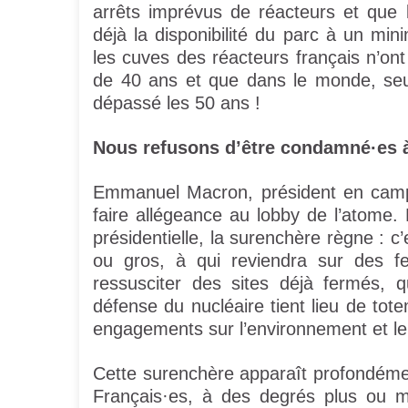
arrêts imprévus de réacteurs et que 
déjà la disponibilité du parc à un mi
les cuves des réacteurs français n’ont
de 40 ans et que dans le monde, seu
dépassé les 50 ans !
Nous refusons d’être condamné·es à 
Emmanuel Macron, président en camp
faire allégeance au lobby de l’atome. 
présidentielle, la surenchère règne : c’
ou gros, à qui reviendra sur des f
ressusciter des sites déjà fermés, q
défense du nucléaire tient lieu de to
engagements sur l’environnement et le 
Cette surenchère apparaît profondémen
Français·es, à des degrés plus ou m