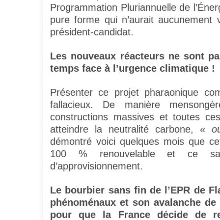
Programmation Pluriannuelle de l’Éne
pure forme qui n’aurait aucunement v
président-candidat.
Les nouveaux réacteurs ne sont p
temps face à l’urgence climatique !
Présenter ce projet pharaonique com
fallacieux. De manière mensong
constructions massives et toutes ces
atteindre la neutralité carbone, «
o
démontré voici quelques mois que cet 
100 % renouvelable et ce san
d’approvisionnement.
Le bourbier sans fin de l’EPR de Fl
phénoménaux et son avalanche de m
pour que la France décide de re