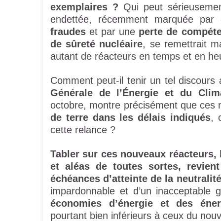
exemplaires ?
Qui peut sérieusement 
endettée, récemment marquée par d
fraudes
et par une
perte de compét
de sûreté nucléaire
, se remettrait 
autant de réacteurs en temps et en heu
Comment peut-il tenir un tel discours
Générale de l’Énergie et du Clim
octobre, montre précisément que ces
de terre dans les délais indiqués
, 
cette relance ?
Tabler sur ces nouveaux réacteurs, 
et aléas de toutes sortes, revien
échéances d’atteinte de la neutralit
impardonnable et d’un inacceptable g
économies d’énergie et des éner
pourtant bien inférieurs à ceux du nou