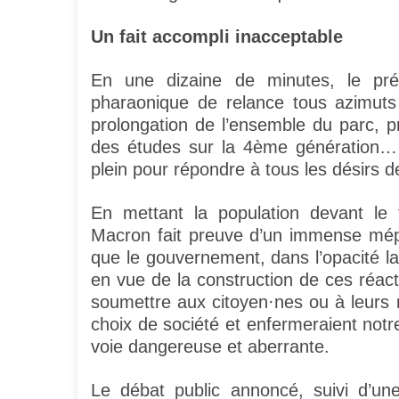
Un fait accompli inacceptable
En une dizaine de minutes, le pr
pharaonique de relance tous azimuts
prolongation de l’ensemble du parc, pr
des études sur la 4ème génération… E
plein pour répondre à tous les désirs de 
En mettant la population devant le
Macron fait preuve d’un immense mépr
que le gouvernement, dans l’opacité la
en vue de la construction de ces réac
soumettre aux citoyen·nes ou à leurs r
choix de société et enfermeraient not
voie dangereuse et aberrante.
Le débat public annoncé, suivi d’une