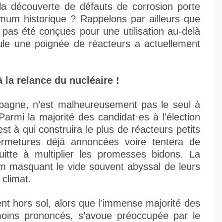
la découverte de défauts de corrosion porte
nimum historique ? Rappelons par ailleurs que
 pas été conçues pour une utilisation au-delà
le une poignée de réacteurs a actuellement
la relance du nucléaire !
agne, n’est malheureusement pas le seul à
Parmi la majorité des candidat·es à l’élection
est à qui construira le plus de réacteurs petits
ermetures déjà annoncées voire tentera de
uitte à multiplier les promesses bidons. La
tem masquant le vide souvent abyssal de leurs
climat.
t hors sol, alors que l’immense majorité des
oins prononcés, s’avoue préoccupée par le