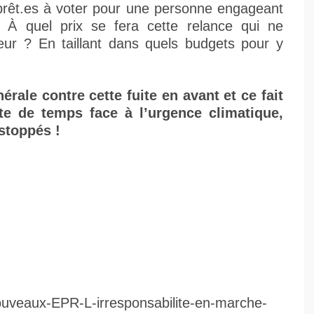
 prêt.es à voter pour une personne engageant
. À quel prix se fera cette relance qui ne
teur ? En taillant dans quels budgets pour y
rale contre cette fuite en avant et ce fait
te de temps face à l’urgence climatique,
stoppés !
nouveaux-EPR-L-irresponsabilite-en-marche-