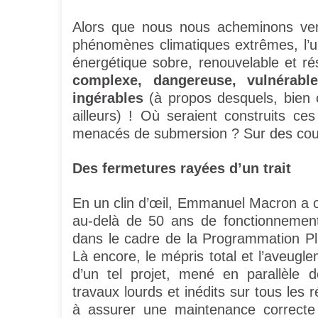
Alors que nous nous acheminons ver
phénomènes climatiques extrêmes, l’u
énergétique sobre, renouvelable et ré
complexe, dangereuse, vulnérabl
ingérables
(à propos desquels, bien 
ailleurs) ! Où seraient construits c
menacés de submersion ? Sur des cours
Des fermetures rayées d’un trait
En un clin d’œil, Emmanuel Macron a o
au-delà de 50 ans de fonctionnement
dans le cadre de la Programmation Plur
Là encore, le mépris total et l’aveuglem
d’un tel projet, mené en parallèle 
travaux lourds et inédits sur tous les 
à assurer une maintenance correcte d