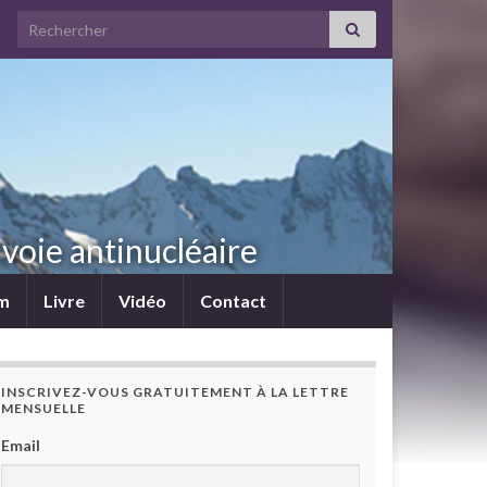
Search for:
voie antinucléaire
lm
Livre
Vidéo
Contact
INSCRIVEZ-VOUS GRATUITEMENT À LA LETTRE
MENSUELLE
Email