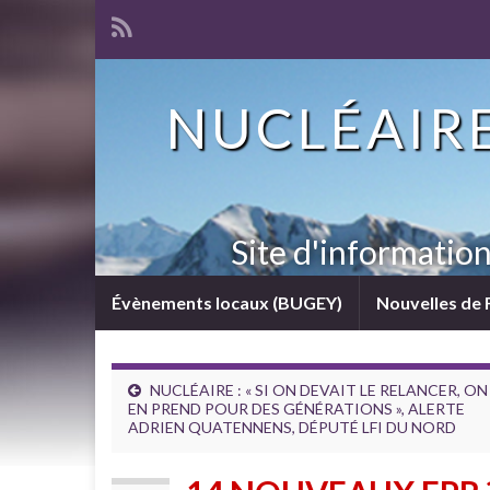
NUCLÉAIRE
Site d'informatio
Évènements locaux (BUGEY)
Nouvelles de 
NUCLÉAIRE : « SI ON DEVAIT LE RELANCER, ON
EN PREND POUR DES GÉNÉRATIONS », ALERTE
ADRIEN QUATENNENS, DÉPUTÉ LFI DU NORD