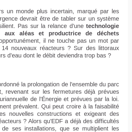
s un monde plus incertain, marqué par les
rgence devrait être de tabler sur un système
silient. Pas sur la relance d’une
technologie
e aux aléas et productrice de déchets
opportunément, il ne touche pas un mot par
es 14 nouveaux réacteurs ? Sur des littoraux
 d’eau dont le débit deviendra trop bas ?
rdonné la prolongation de l’ensemble du parc
, revenant sur les fermetures déjà prévues
iannuelle de l’Énergie et prévues par la loi.
ent prévalent. Qui peut croire à la faisabilité
des nouvelles constructions et exigeant des
réacteurs ? Alors qu’EDF a déjà des difficultés
e ses installations, que se multiplient les