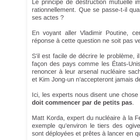
Le principe de destruction mutuelle im
rationnellement. Que se passe-t-il q
ses actes ?
En voyant aller Vladimir Poutine, ce
réponse à cette question ne soit pas v
S’il est facile de décrire le problème, i
façon des pays comme les États-Unis,
renoncer à leur arsenal nucléaire sa
et Kim Jong-un n’accepteront jamais de
Ici, les experts nous disent une chose 
doit commencer par de petits pas
.
Matt Korda, expert du nucléaire à la F
exemple qu’environ le tiers des ogi
sont déployées et prêtes à lancer en 