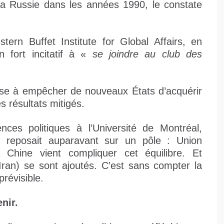
 la Russie dans les années 1990, le constate
stern Buffet Institute for Global Affairs, en
n fort incitatif à «
se joindre au club des
 vise à empêcher de nouveaux États d’acquérir
s résultats mitigés.
nces politiques à l’Université de Montréal,
ur reposait auparavant sur un pôle : Union
la Chine vient compliquer cet équilibre. Et
–Iran) se sont ajoutés. C’est sans compter la
révisible.
nir.