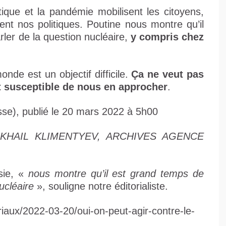
que et la pandémie mobilisent les citoyens,
cent nos politiques. Poutine nous montre qu’il
er de la question nucléaire,
y compris chez
nde est un objectif difficile.
Ça ne veut pas
ort susceptible de nous en approcher
.
se), publié le 20 mars 2022 à 5h00
KHAIL KLIMENTYEV, ARCHIVES AGENCE
sie, «
nous montre qu’il est grand temps de
ucléaire
», souligne notre éditorialiste.
riaux/2022-03-20/oui-on-peut-agir-contre-le-