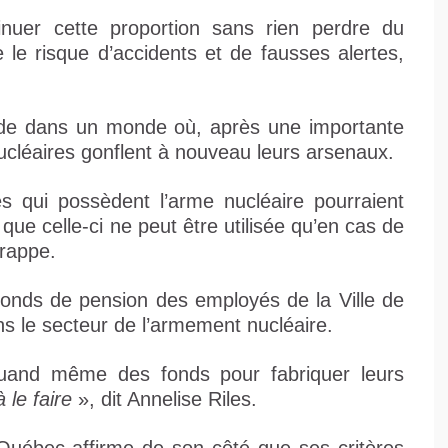
iminuer cette proportion sans rien perdre du
e le risque d’accidents et de fausses alertes,
lade dans un monde où, après une importante
ucléaires gonflent à nouveau leurs arsenaux.
s qui possèdent l’arme nucléaire pourraient
 que celle-ci ne peut être utilisée qu’en cas de
frappe.
fonds de pension des employés de la Ville de
s le secteur de l’armement nucléaire.
t quand même des fonds pour fabriquer leurs
à le faire
», dit Annelise Riles.