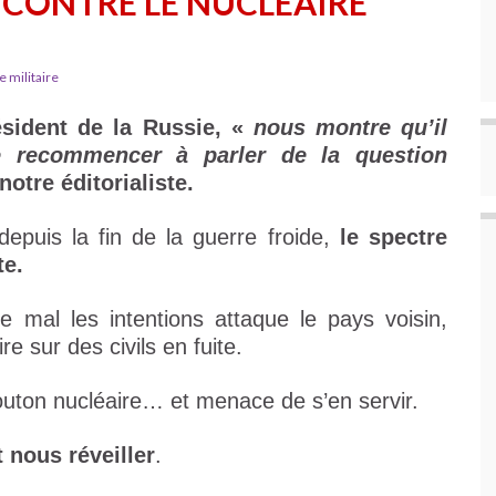
R CONTRE LE NUCLÉAIRE
e militaire
ésident de la Russie, «
nous montre qu’il
 recommencer à parler de la question
notre éditorialiste.
depuis la fin de la guerre froide,
le spectre
te.
mal les intentions attaque le pays voisin,
e sur des civils en fuite.
bouton nucléaire… et menace de s’en servir.
t nous réveiller
.