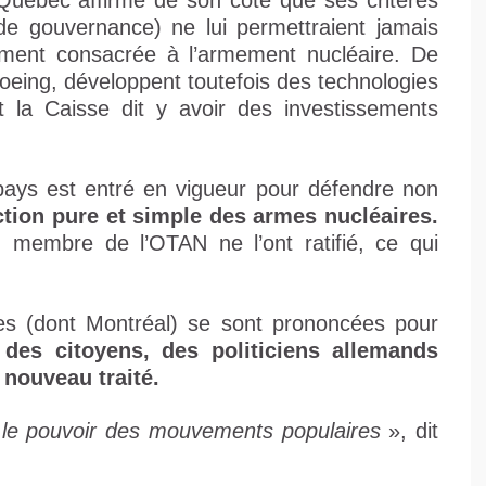
Québec affirme de son côté que ses critères
e gouvernance) ne lui permettraient jamais
rement consacrée à l’armement nucléaire. De
eing, développent toutefois des technologies
et la Caisse dit y avoir des investissements
2 pays est entré en vigueur pour défendre non
iction pure et simple des armes nucléaires.
 membre de l’OTAN ne l’ont ratifié, ce qui
les (dont Montréal) se sont prononcées pour
des citoyens, des politiciens allemands
 nouveau traité.
 le pouvoir des mouvements populaires
», dit