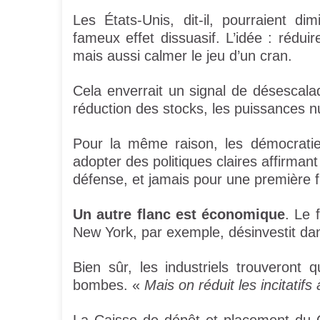
Les États-Unis, dit-il, pourraient d
fameux effet dissuasif. L’idée : réduir
mais aussi calmer le jeu d’un cran.
Cela enverrait un signal de désesca
réduction des stocks, les puissances n
Pour la même raison, les démocratie
adopter des politiques claires affirmant
défense, et jamais pour une première 
Un autre flanc est économique
. Le 
New York, par exemple, désinvestit dan
Bien sûr, les industriels trouveron
bombes. «
Mais on réduit les incitatifs 