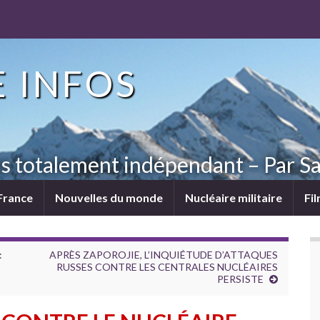
 INFOS
ns totalement indépendant – Par Sa
France
Nouvelles du monde
Nucléaire militaire
Fi
:
APRÈS ZAPOROJIE, L’INQUIÉTUDE D’ATTAQUES
RUSSES CONTRE LES CENTRALES NUCLÉAIRES
PERSISTE