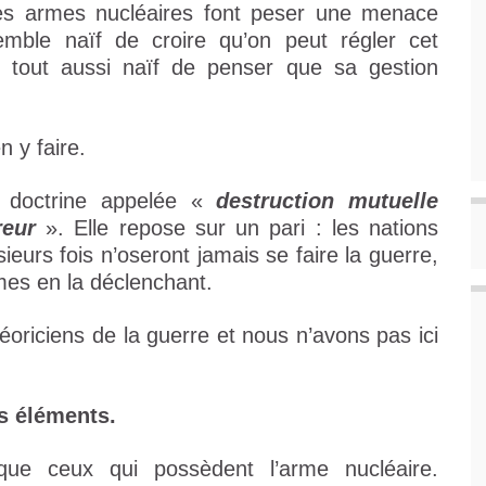
 les armes nucléaires font peser une menace
 semble naïf de croire qu’on peut régler cet
 tout aussi naïf de penser que sa gestion
n y faire.
e doctrine appelée «
destruction mutuelle
rreur
». Elle repose sur un pari : les nations
ieurs fois n’oseront jamais se faire la guerre,
êmes en la déclenchant.
éoriciens de la guerre et nous n’avons pas ici
s éléments.
que ceux qui possèdent l’arme nucléaire.