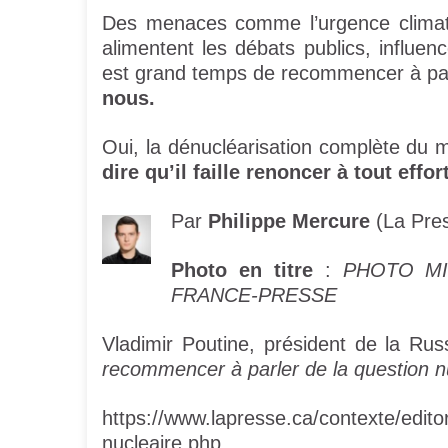
Des menaces comme l’urgence climati
alimentent les débats publics, influen
est grand temps de recommencer à parl
nous.
Oui, la dénucléarisation complète du mo
dire qu’il faille renoncer à tout eff
Par
Philippe Mercure
(La Pres
Photo en titre
:
PHOTO MI
FRANCE-PRESSE
Vladimir Poutine, président de la Rus
recommencer à parler de la question n
https://www.lapresse.ca/contexte/edito
nucleaire.php