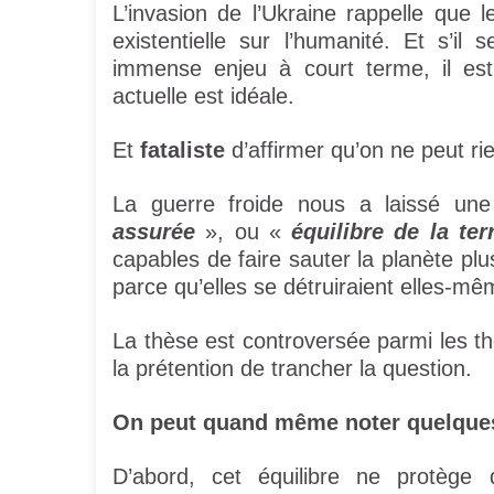
L’invasion de l’Ukraine rappelle que
existentielle sur l’humanité. Et s’il
immense enjeu à court terme, il est
actuelle est idéale.
Et
fataliste
d’affirmer qu’on ne peut rie
La guerre froide nous a laissé un
assurée
», ou «
équilibre de la te
capables de faire sauter la planète plus
parce qu’elles se détruiraient elles-m
La thèse est controversée parmi les th
la prétention de trancher la question.
On peut quand même noter quelque
D’abord, cet équilibre ne protège 