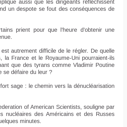
plique aussi que les dirigeants réfléchissent
uand un despote se fout des conséquences de
rtains prient pour que l’heure d’obtenir une
enue.
l est autrement difficile de le régler. De quelle
 la France et le Royaume-Uni pourraient-ils
chant que des tyrans comme Vladimir Poutine
 se défaire du leur ?
fort sage : le chemin vers la dénucléarisation
ederation of American Scientists, souligne par
ves nucléaires des Américains et des Russes
quelques minutes.