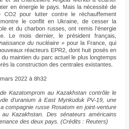
nter en énergie le pays. Mais la nécessité de
e CO2 pour lutter contre le réchauffement
 montre le conflit en Ukraine, de cesser la
le et du charbon russes, ont remis l’énergie
. Le mois dernier, le président français,
naissance du nucléaire »
pour la France, qui
4 nouveaux réacteurs EPR2, dont huit posés en
e du maintien du parc actuel le plus longtemps
rès la construction des centrales existantes.
5 mars 2022 à 8h32
de Kazatomprom au Kazakhstan contrôle le
’oxyde d’uranium à East Mynkuduk PV-19, une
La compagnie russe Rosatom en joint-venture
e au Kazakhstan. Des sénateurs américains
venance des deux pays. (Crédits : Reuters)