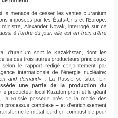
 de minerai
si la menace de cesser les ventes d’uranium
ons imposées par les États-Unis et l’Europe.
 ministre, Alexander Novak, interrogé sur ce
ussi à l’ordre du jour, elle est en train d’être
ai d’uranium sont le Kazakhstan, dont les
celles des trois autres producteurs principaux:
, selon le rapport rédigé conjointement par
Agence internationale de l’énergie nucléaire:
tion and demand
« . La Russie se situe loin
ossède une partie de la production du
e le producteur local Kazatomprom et le géant
, la Russie possède près de la moitié des
un processus complexe – et d’enrichissement
transforme le métal lourd en combustible pour