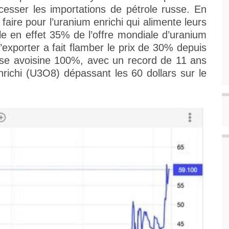
cesser les importations de pétrole russe. En
faire pour l’uranium enrichi qui alimente leurs
le en effet 35% de l’offre mondiale d’uranium
’exporter a fait flamber le prix de 30% depuis
usse avoisine 100%, avec un record de 11 ans
nrichi (U3O8) dépassant les 60 dollars sur le