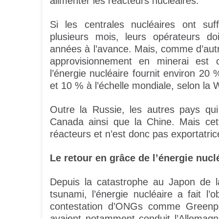
alimenter les réacteurs nucléaires.
Si les centrales nucléaires ont su
plusieurs mois, leurs opérateurs doi
années à l’avance. Mais, comme d’autr
approvisionnement en minerai est cr
l’énergie nucléaire fournit environ 20 
et 10 % à l’échelle mondiale, selon la 
Outre la Russie, les autres pays qui
Canada ainsi que la Chine. Mais cet
réacteurs et n’est donc pas exportatric
Le retour en grâce de l’énergie nucl
Depuis la catastrophe au Japon de 
tsunami, l’énergie nucléaire a fait l’o
contestation d’ONGs comme Greenpeac
avaient notamment conduit l’Allemagn