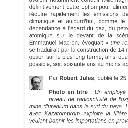
définitivement cette option pour alime
réduire rapidement les émissions d
climatique et aujourd’hui, comme le
dépendance à l’égard du gaz, du pétro
atomique sur le devant de la scène
Emmanuel Macron, évoquait
« une re
se traduirait par la construction de 1
option sur le plus long terme, ainsi qu
possible, soit soixante ans au moins ap
Par
Robert Jules
, publié le 2
Photo en titre
:
Un employé 
niveau de radioactivité de l
mine d’uranium dans le sud du pays. 
avec Kazatomprom exploite la filièr
veulent bannir les importations en pro