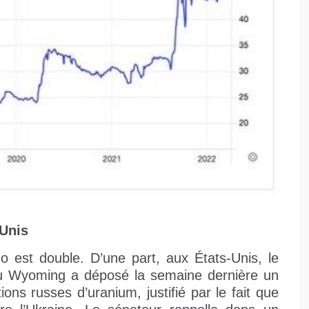
-Unis
 est double. D’une part, aux États-Unis, le
du Wyoming a déposé la semaine dernière un
tions russes d’uranium, justifié par le fait que