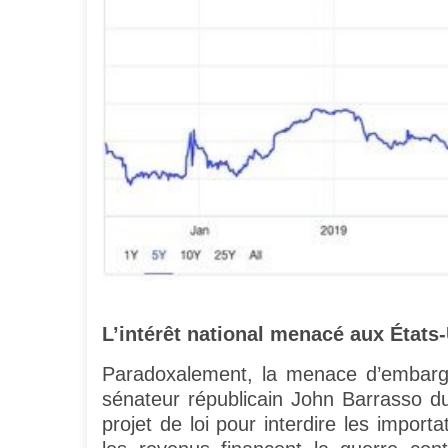
L’intérêt national menacé aux États
Paradoxalement, la menace d’embargo
sénateur républicain John Barrasso 
projet de loi pour interdire les importa