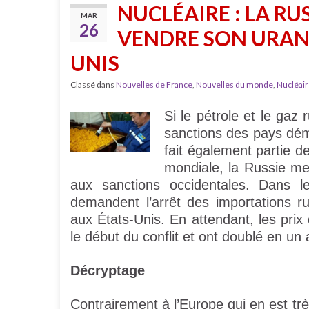
NUCLÉAIRE : LA RU
MAR
26
VENDRE SON URANI
UNIS
Classé dans
Nouvelles de France
,
Nouvelles du monde
,
Nucléair
Si le pétrole et le ga
sanctions des pays démo
fait également partie de
mondiale, la Russie m
aux sanctions occidentales. Dans 
demandent l’arrêt des importations ru
aux États-Unis. En attendant, les pri
le début du conflit et ont doublé en un 
Décryptage
Contrairement à l’Europe qui en est t