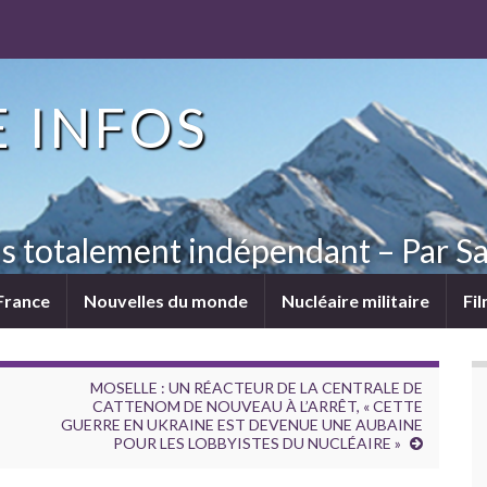
 INFOS
ns totalement indépendant – Par Sa
France
Nouvelles du monde
Nucléaire militaire
Fi
MOSELLE : UN RÉACTEUR DE LA CENTRALE DE
CATTENOM DE NOUVEAU À L’ARRÊT, « CETTE
GUERRE EN UKRAINE EST DEVENUE UNE AUBAINE
POUR LES LOBBYISTES DU NUCLÉAIRE »