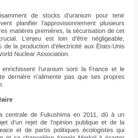
ffisamment de stocks d’uranium pour tenir
vent planifier l’approvisionnement plusieurs
es matières premières, la sécurisation de cet
ucial. L’enjeu est loin d’être négligeable,
% de la production d’électricité aux États-Unis
World Nuclear Association.
 enrichissent l’uranium sont la France et le
te dernière n’alimente pas que ses propres
e.
éaire
la centrale de Fukushima en 2011, dû à un
bjet d’un rejet de l’opinion publique et de la
e et de partis politiques écologistes qui
e et sa chancelière Angela Merkel à écarter