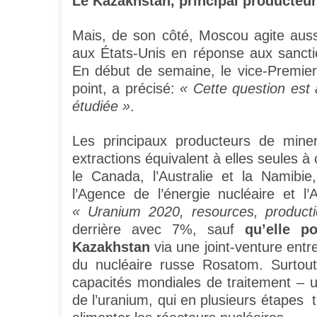
Le Kazakhstan, principal producteur
Mais, de son côté, Moscou agite aus
aux États-Unis en réponse aux sancti
En début de semaine, le vice-Premier
point, a précisé:
« Cette question est a
étudiée »
.
Les principaux producteurs de miner
extractions équivalent à elles seules à 
le Canada, l’Australie et la Namibie
l’Agence de l’énergie nucléaire et l’
« Uranium 2020, resources, produc
derrière avec 7%, sauf
qu’elle p
Kazakhstan
via une joint-venture entr
du nucléaire russe Rosatom. Surtout
capacités mondiales de traitement – 
de l’uranium, qui en plusieurs étapes 