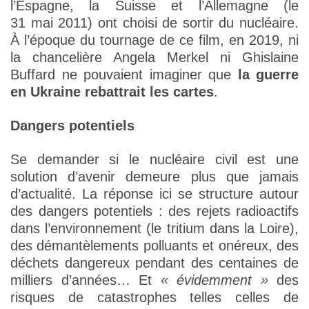
l’Espagne, la Suisse et l’Allemagne (le
31 mai 2011) ont choisi de sortir du nucléaire.
À l’époque du tournage de ce film, en 2019, ni
la chancelière Angela Merkel ni Ghislaine
Buffard ne pouvaient imaginer que
la guerre
en Ukraine rebattrait les cartes
.
Dangers potentiels
Se demander si le nucléaire civil est une
solution d’avenir demeure plus que jamais
d’actualité. La réponse ici se structure autour
des dangers potentiels : des rejets radioactifs
dans l’environnement (le tritium dans la Loire),
des démantèlements polluants et onéreux, des
déchets dangereux pendant des centaines de
milliers d’années… Et
« évidemment »
des
risques de catastrophes telles celles de