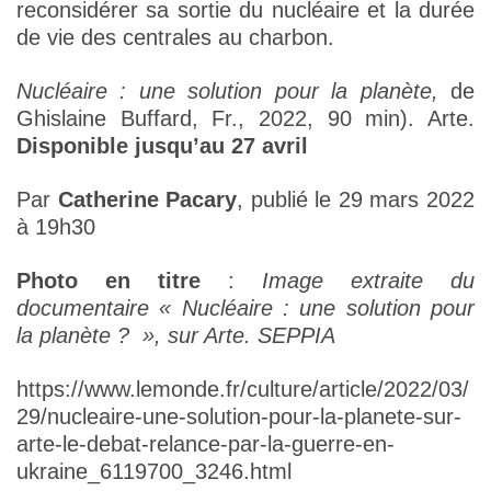
reconsidérer sa sortie du nucléaire et la durée
de vie des centrales au charbon.
Nucléaire : une solution pour la planète,
de
Ghislaine Buffard, Fr., 2022, 90 min). Arte.
Disponible jusqu’au 27 avril
Par
Catherine Pacary
, publié le 29 mars 2022
à 19h30
Photo en titre
:
Image extraite du
documentaire « Nucléaire : une solution pour
la planète ? », sur Arte.
SEPPIA
https://www.lemonde.fr/culture/article/2022/03/
29/nucleaire-une-solution-pour-la-planete-sur-
arte-le-debat-relance-par-la-guerre-en-
ukraine_6119700_3246.html