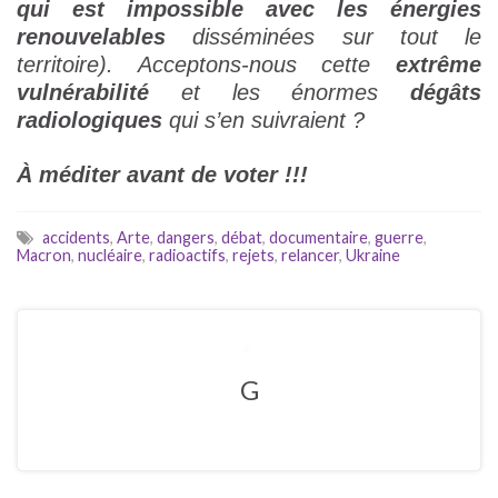
qui est impossible avec les énergies
renouvelables
disséminées sur tout le
territoire). Acceptons-nous cette
extrême
vulnérabilité
et les énormes
dégâts
radiologiques
qui s’en suivraient ?
À méditer avant de voter !!!
accidents
,
Arte
,
dangers
,
débat
,
documentaire
,
guerre
,
Macron
,
nucléaire
,
radioactifs
,
rejets
,
relancer
,
Ukraine
G