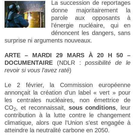
La succession de reportages
donne majoritairement la
parole aux opposants à
l’énergie nucléaire, qui en
dénoncent les dangers, sans
surprise ni arguments nouveaux.
ARTE – MARDI 29 MARS À 20 H 50 –
DOCUMENTAIRE
(NDLR :
possibilité de le
revoir si vous l’avez raté
)
Le 2 février, la Commission européenne
annonçait la création d’un label « vert » pour
les centrales nucléaires, non émettrice de
CO
, et reconnaissait,
sous conditions
, leur
2
contribution à la lutte contre le changement
climatique, alors que l’Union s’est engagée à
atteindre la neutralité carbone en 2050.