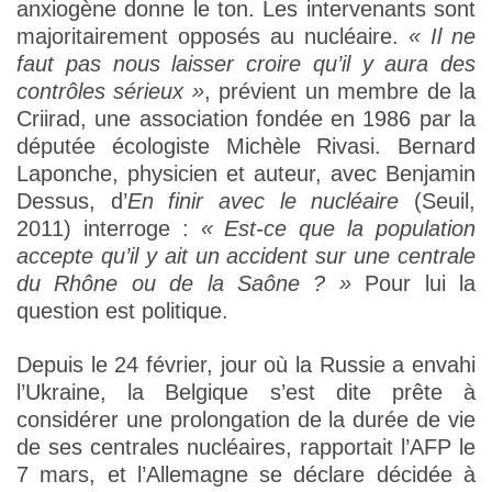
anxiogène donne le ton. Les intervenants sont
majoritairement opposés au nucléaire.
« Il ne
faut pas nous laisser croire qu’il y aura des
contrôles sérieux »
, prévient un membre de la
Criirad, une association fondée en 1986 par la
députée écologiste Michèle Rivasi. Bernard
Laponche, physicien et auteur, avec Benjamin
Dessus, d’
En finir avec le nucléaire
(Seuil,
2011) interroge :
« Est-ce que la population
accepte qu’il y ait un accident sur une centrale
du Rhône ou de la Saône ? »
Pour lui la
question est politique.
Depuis le 24 février, jour où la Russie a envahi
l’Ukraine, la Belgique s’est dite prête à
considérer une prolongation de la durée de vie
de ses centrales nucléaires, rapportait l’AFP le
7 mars, et l’Allemagne se déclare décidée à