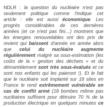
NDLR :
la question du nucléaire n’est pas
seulement politique comme l’indique cet
article : elle est aussi
économique
. Les
progrès considérables de ces dernières
années (et ce n’est pas fini…) montrent que
les énergies renouvelables ont des prix de
revient qui
baissent
d’année en année alors
que
celui du nucléaire augmente
régulièrement
malgré sa sous-estimation (les
coûts de la « gestion des déchets » et du
démantèlement
sont très sous-évalués
et ce
sont nos enfants qui les paieront !). Et le fait
que le nucléaire soit implanté sur 18 sites en
France le rend
extrêmement vulnérable en
cas de conflit armé
(18 bombes même pas
nucléaires suffisent pour détruire 70 % de la
production électrique en quelques minutes
ce