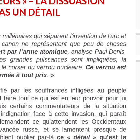
EURS » – LA DISSUASION
AS UN DÉTAIL
 millénaires qui séparent l’invention de l’arc et
à canon ne représentent que peu de choses
rt par l’arme atomique
, analyse Paul Denis.
s grandes puissances sont impliquées, la
 le corset du verrou nucléaire.
Ce verrou est
ermée à tout prix
.
»
ié par les souffrances infligées au peuple
faire tout ce qui est en leur pouvoir pour lui
is certains commentateurs de la situation
indignation face à cette invasion, qui paraît
demandent ce qu’attendent les Occidentaux
avancée russe, et se lamentent presque de
mblent oublier par-là
ce «
détail
» qu’est la