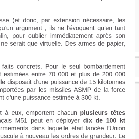
usse (et donc, par extension nécessaire, les
u’un argument ; ils ne l’évoquent qu’en tant
emlin, pour oublier immédiatement après son
ne serait que virtuelle. Des armes de papier,
s faits concrets. Pour le seul bombardement
nt estimées entre 70 000 et plus de 200 000
le disposait d’une puissance de 15 kilotonnes
emportées par les missiles ASMP de la force
nt d’une puissance estimée à 300 kt.
ant à eux, emportent chacun
plusieurs têtes
rançais M51 peut en déployer
dix de 100 kt
armements dans laquelle était lancée l’Union
bouscule à nouveau les ordres de grandeur. Le