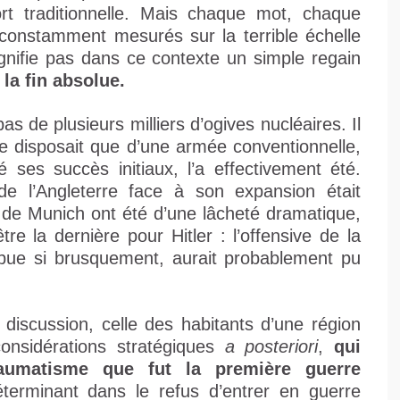
 fort traditionnelle. Mais chaque mot, chaque
constamment mesurés sur la terrible échelle
gnifie pas dans ce contexte un simple regain
la fin absolue.
 pas de plusieurs milliers d’ogives nucléaires. Il
ne disposait que d’une armée conventionnelle,
é ses succès initiaux, l’a effectivement été.
 de l’Angleterre face à son expansion était
 de Munich ont été d’une lâcheté dramatique,
tre la dernière pour Hitler : l’offensive de la
ompue si brusquement, aurait probablement pu
 discussion, celle des habitants d’une région
onsidérations stratégiques
a posteriori
,
qui
raumatisme que fut la première guerre
éterminant dans le refus d’entrer en guerre