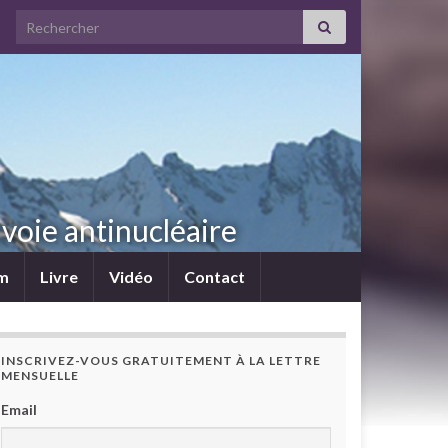
Search for:
voie antinucléaire
lm
Livre
Vidéo
Contact
INSCRIVEZ-VOUS GRATUITEMENT À LA LETTRE
MENSUELLE
Email