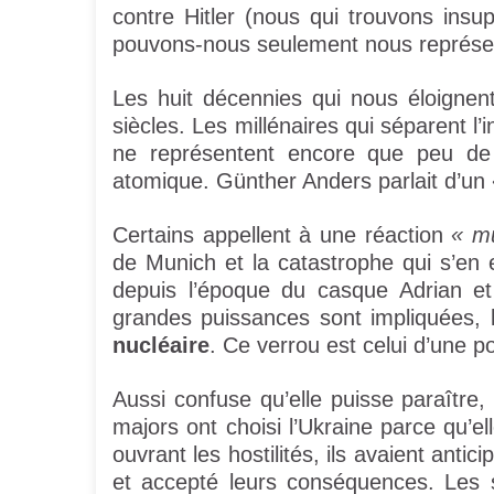
contre Hitler (nous qui trouvons insup
pouvons-nous seulement nous représent
Les huit décennies qui nous éloigne
siècles. Les millénaires qui séparent l’
ne représentent encore que peu de 
atomique. Günther Anders parlait d’un
Certains appellent à une réaction
« m
de Munich et la catastrophe qui s’en 
depuis l’époque du casque Adrian et
grandes puissances sont impliquées, 
nucléaire
. Ce verrou est celui d’une p
Aussi confuse qu’elle puisse paraître,
majors ont choisi l’Ukraine parce qu’e
ouvrant les hostilités, ils avaient anti
et accepté leurs conséquences. Les s