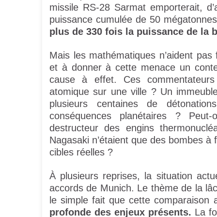
missile RS-28 Sarmat emporterait, d’
puissance cumulée de 50 mégatonnes (
plus de 330 fois la puissance de la
Mais les mathématiques n’aident pas fo
et à donner à cette menace un conten
cause à effet. Ces commentateurs c
atomique sur une ville ? Un immeubl
plusieurs centaines de détonation
conséquences planétaires ? Peut-
destructeur des engins thermonuclé
Nagasaki n’étaient que des bombes à f
cibles réelles ?
À plusieurs reprises, la situation ac
accords de Munich. Le thème de la lâch
le simple fait que cette comparaison 
profonde des enjeux présents.
La fo