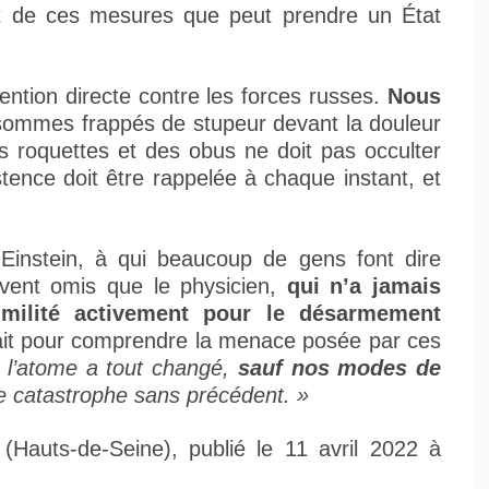
sont de ces mesures que peut prendre un État
vention directe contre les forces russes.
Nous
sommes frappés de stupeur devant la douleur
es roquettes et des obus ne doit pas occulter
tence doit être rappelée à chaque instant, et
 Einstein, à qui beaucoup de gens font dire
vent omis que le physicien,
qui n’a jamais
 milité activement pour le désarmement
était pour comprendre la menace posée par ces
 l’atome a tout changé,
sauf nos modes de
ne catastrophe sans précédent. »
(Hauts-de-Seine), publié le 11 avril 2022 à