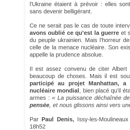
l’Ukraine étaient à prévoir : elles 
sans devenir belligérant.
Ce ne serait pas le cas de toute inter
avons oublié ce qu’est la guerre
et 
du peuple ukrainien. Mais l’horreur d
celle de la menace nucléaire. Son exis
appelle la prudence absolue.
Il est assez convenu de citer Albert
beaucoup de choses. Mais il est sou
participé au projet Manhattan, a
nucléaire mondial
, bien placé qu’il 
armes :
« La puissance déchaînée de
pensée
, et nous glissons ainsi vers u
Par
Paul Denis,
Issy-les-Moulineaux 
18h52