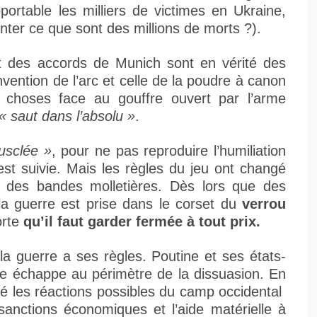
portable les milliers de victimes en Ukraine,
er ce que sont des millions de morts ?).
nt des accords de Munich sont en vérité des
invention de l’arc et celle de la poudre à canon
choses face au gouffre ouvert par l’arme
« saut dans l’absolu »
.
usclée »
, pour ne pas reproduire l’humiliation
est suivie. Mais les règles du jeu ont changé
 des bandes molletières. Dès lors que des
la guerre est prise dans le corset du
verrou
orte
qu’il faut garder fermée à tout prix.
 la guerre a ses règles. Poutine et ses états-
lle échappe au périmètre de la dissuasion. En
cipé les réactions possibles du camp occidental
anctions économiques et l’aide matérielle à