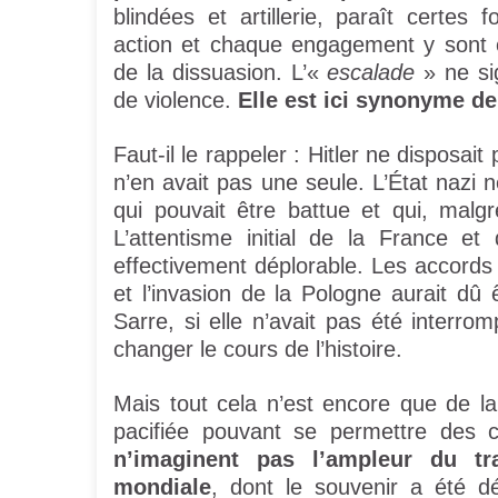
blindées et artillerie, paraît certes
action et chaque engagement y sont 
de la dissuasion. L’«
escalade
» ne si
de violence.
Elle est ici synonyme de 
Faut-il le rappeler : Hitler ne disposait
n’en avait pas une seule. L’État nazi 
qui pouvait être battue et qui, malgr
L’attentisme initial de la France et
effectivement déplorable. Les accords
et l’invasion de la Pologne aurait dû ê
Sarre, si elle n’avait pas été interr
changer le cours de l’histoire.
Mais tout cela n’est encore que de la
pacifiée pouvant se permettre des c
n’imaginent pas l’ampleur du t
mondiale
, dont le souvenir a été d