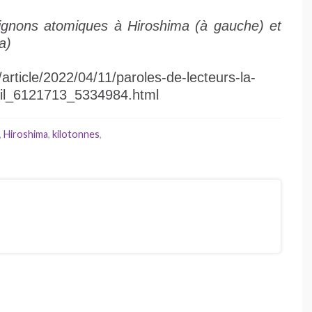
gnons atomiques à Hiroshima (à gauche) et
a)
article/2022/04/11/paroles-de-lecteurs-la-
tail_6121713_5334984.html
,
Hiroshima
,
kilotonnes
,