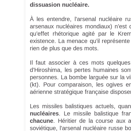
dissuasion nucléaire.
À les entendre, l’arsenal nucléaire r
arsenaux nucléaires mondiaux) n’est q
qu’effet rhétorique agité par le Kr
existence. La menace qu’il représente 
rien de plus que des mots.
Il faut associer à ces mots quelque
d’Hiroshima, les pertes humaines so
personnes. La bombe larguée sur la vil
(kt). Pour comparaison, les ogives 
aérienne stratégique française dispose
Les missiles balistiques actuels, qu
nucléaires
. Le missile balistique f
chacune
. Héritier de la course aux 
soviétique, l’arsenal nucléaire russe 