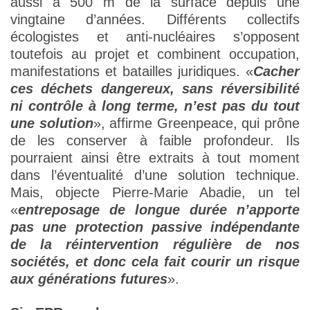
aussi à 500 m de la surface depuis une
vingtaine d’années. Différents collectifs
écologistes et anti-nucléaires s’opposent
toutefois au projet et combinent occupation,
manifestations et batailles juridiques. «
Cacher
ces déchets dangereux, sans réversibilité
ni contrôle à long terme, n’est pas du tout
une solution
», affirme Greenpeace, qui prône
de les conserver à faible profondeur. Ils
pourraient ainsi être extraits à tout moment
dans l’éventualité d’une solution technique.
Mais, objecte Pierre-Marie Abadie, un tel
«
entreposage de longue durée n’apporte
pas une protection passive indépendante
de la réintervention régulière de nos
sociétés, et donc cela fait courir un risque
aux générations futures
».