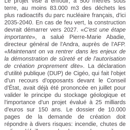
Le projet vise à enfouir, à 500 mètres sous
terre, au moins 83.000 m3 des déchets les
plus radioactifs du parc nucléaire français, d’ici
2035-2040. En cas de feu vert, la construction
devrait démarrer vers 2027. «
C’est une étape
importante
», a salué Pierre-Marie Abadie,
directeur général de l’Andra, auprès de l’AFP.
«
Maintenant on va rentrer dans les enjeux de
la démonstration de sûreté et de l’autorisation
de création proprement dite
». La déclaration
d’utilité publique (DUP) de Cigéo, qui fait l’objet
d’un recours d’opposants devant le Conseil
d’État, avait déjà été prononcée en juillet pour
valider le principe du stockage géologique et
l’importance d’un projet évalué à 25 milliards
d’euros sur 150 ans. Le dossier de 10.000
pages de la demande de création doit
répondre à divers risques: incendie, chutes de