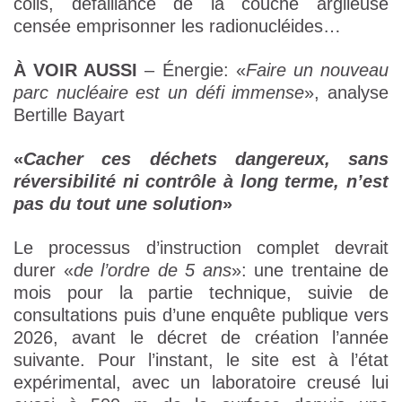
colis, défaillance de la couche argileuse
censée emprisonner les radionucléides…
À VOIR AUSSI
– Énergie: «
Faire un nouveau
parc nucléaire est un défi immense
», analyse
Bertille Bayart
«
Cacher ces déchets dangereux, sans
réversibilité ni contrôle à long terme, n’est
pas du tout une solution
»
Le processus d’instruction complet devrait
durer «
de l’ordre de 5 ans
»: une trentaine de
mois pour la partie technique, suivie de
consultations puis d’une enquête publique vers
2026, avant le décret de création l’année
suivante. Pour l’instant, le site est à l’état
expérimental, avec un laboratoire creusé lui