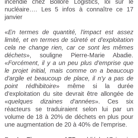
incendie chez Bolloré Logistics, loi sur le
nucléaire…. Les 5 infos à connaître ce 17
janvier
«
En termes de quantité, l’impact est assez
limité, et en termes de sûreté et d’exploitation
cela ne change rien, car ce sont les mêmes
déchets
», souligne Pierre-Marie Abadie.
«
Forcément, il y a un peu plus d’emprise que
le projet initial, mais comme on a beaucoup
d’argile et beaucoup de place, il n’y a pas de
point rédhibitoire
» même si la durée
d’exploitation du site devrait être allongée de
«
quelques dizaines d’années
». Ces six
réacteurs se traduiraient selon lui par un
volume de 18 à 20% de déchets en plus pour
une augmentation de 20 à 40% de l’emprise.