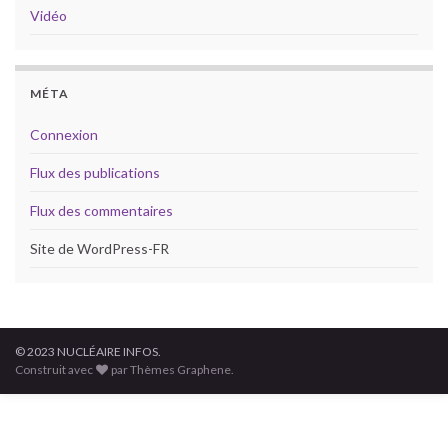
Vidéo
MÉTA
Connexion
Flux des publications
Flux des commentaires
Site de WordPress-FR
© 2023 NUCLÉAIRE INFOS.
Construit avec
par Thèmes Graphene.