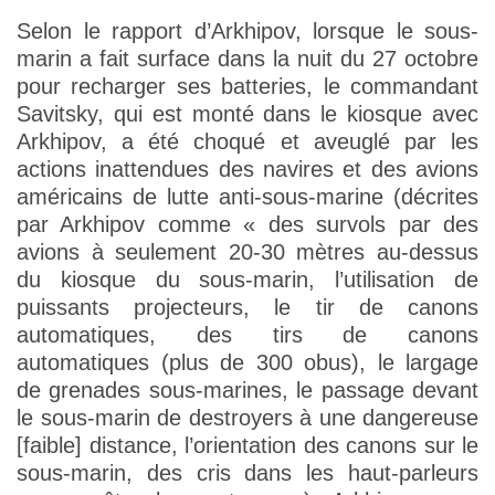
Selon le rapport d’Arkhipov, lorsque le sous-
marin a fait surface dans la nuit du 27 octobre
pour recharger ses batteries, le commandant
Savitsky, qui est monté dans le kiosque avec
Arkhipov, a été choqué et aveuglé par les
actions inattendues des navires et des avions
américains de lutte anti-sous-marine (décrites
par Arkhipov comme « des survols par des
avions à seulement 20-30 mètres au-dessus
du kiosque du sous-marin, l’utilisation de
puissants projecteurs, le tir de canons
automatiques, des tirs de canons
automatiques (plus de 300 obus), le largage
de grenades sous-marines, le passage devant
le sous-marin de destroyers à une dangereuse
[faible] distance, l’orientation des canons sur le
sous-marin, des cris dans les haut-parleurs