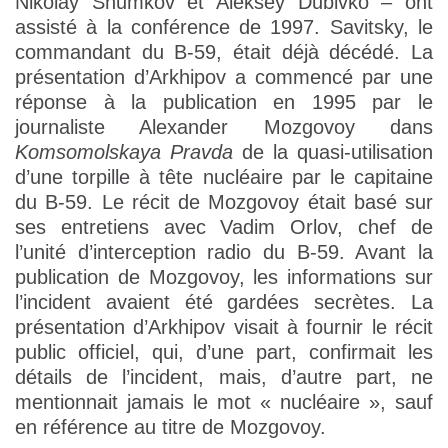
Nikolay Shumkov et Aleksey Dubivko – ont
assisté à la conférence de 1997. Savitsky, le
commandant du B-59, était déjà décédé. La
présentation d’Arkhipov a commencé par une
réponse à la publication en 1995 par le
journaliste Alexander Mozgovoy dans
Komsomolskaya Pravda
de la quasi-utilisation
d’une torpille à tête nucléaire par le capitaine
du B-59. Le récit de Mozgovoy était basé sur
ses entretiens avec Vadim Orlov, chef de
l’unité d’interception radio du B-59. Avant la
publication de Mozgovoy, les informations sur
l’incident avaient été gardées secrètes. La
présentation d’Arkhipov visait à fournir le récit
public officiel, qui, d’une part, confirmait les
détails de l’incident, mais, d’autre part, ne
mentionnait jamais le mot « nucléaire », sauf
en référence au titre de Mozgovoy.