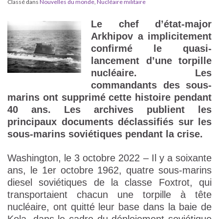
Classé dans
Nouvelles du monde
,
Nucléaire militaire
Le chef d’état-major
Arkhipov a implicitement
confirmé le quasi-
lancement d’une torpille
nucléaire. Les
commandants des sous-
marins ont supprimé cette histoire pendant
40 ans. Les archives publient les
principaux documents déclassifiés sur les
sous-marins soviétiques pendant la crise.
Washington, le 3 octobre 2022 – Il y a soixante
ans, le 1er octobre 1962, quatre sous-marins
diesel soviétiques de la classe Foxtrot, qui
transportaient chacun une torpille à tête
nucléaire, ont quitté leur base dans la baie de