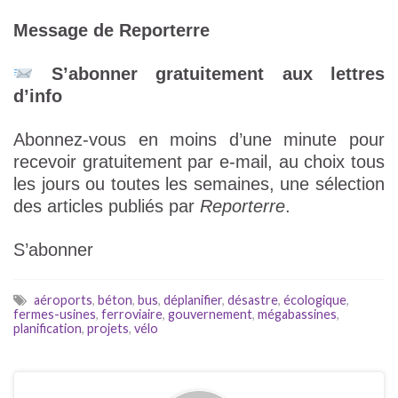
Message de Reporterre
S’abonner gratuitement aux lettres
d’info
Abonnez-vous en moins d’une minute pour
recevoir gratuitement par e-mail, au choix tous
les jours ou toutes les semaines, une sélection
des articles publiés par
Reporterre
.
S’abonner
aéroports
,
béton
,
bus
,
déplanifier
,
désastre
,
écologique
,
fermes-usines
,
ferroviaire
,
gouvernement
,
mégabassines
,
planification
,
projets
,
vélo