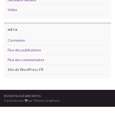
Vidéo
MÉTA
Connexion
Flux des publications
Flux des commentaires
Site de WordPress-FR
© 2023 NUCLÉAIRE INFOS.
Construit avec
par Thèmes Graphene.