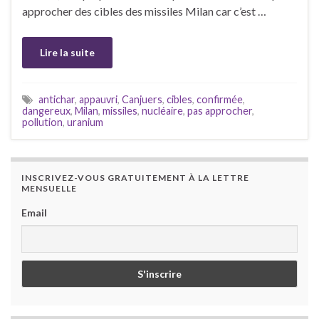
approcher des cibles des missiles Milan car c’est …
Lire la suite
antichar
,
appauvri
,
Canjuers
,
cibles
,
confirmée
,
dangereux
,
Milan
,
missiles
,
nucléaire
,
pas approcher
,
pollution
,
uranium
INSCRIVEZ-VOUS GRATUITEMENT À LA LETTRE
MENSUELLE
Email