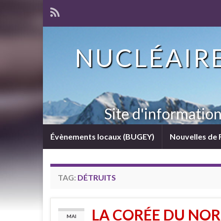
NUCLÉAIRE
Site d'informatio
Évènements locaux (BUGEY)
Nouvelles de 
TAG:
DÉTRUITS
LA CORÉE DU NOR
MAI