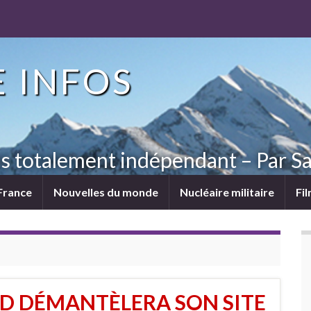
 INFOS
ns totalement indépendant – Par Sa
France
Nouvelles du monde
Nucléaire militaire
Fi
D DÉMANTÈLERA SON SITE