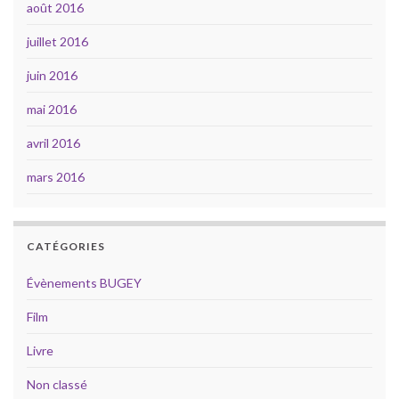
août 2016
juillet 2016
juin 2016
mai 2016
avril 2016
mars 2016
CATÉGORIES
Évènements BUGEY
Film
Livre
Non classé