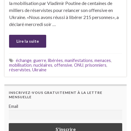
la mobilisation par Vladimir Poutine de centaines de
milliers de réservistes pour relancer son offensive en
Ukraine. «Nous avons réussi à libérer 215 personnes», a
déclaré mercredi soir …
Lire la suite
échange
,
guerre
,
libérées
,
manifestations
,
menaces
,
mobilisation
,
nucléaires
,
offensive
,
ONU
,
prisonniers
,
réservistes
,
Ukraine
INSCRIVEZ-VOUS GRATUITEMENT À LA LETTRE
MENSUELLE
Email