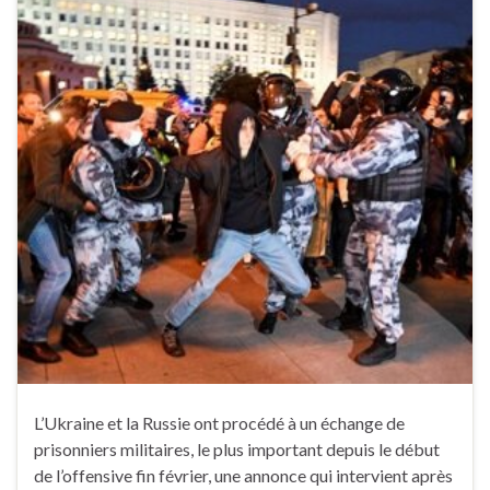
L’Ukraine et la Russie ont procédé à un échange de
prisonniers militaires, le plus important depuis le début
de l’offensive fin février, une annonce qui intervient après