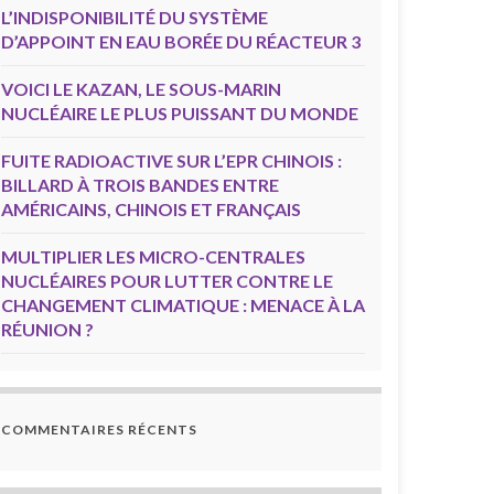
L’INDISPONIBILITÉ DU SYSTÈME
D’APPOINT EN EAU BORÉE DU RÉACTEUR 3
VOICI LE KAZAN, LE SOUS-MARIN
NUCLÉAIRE LE PLUS PUISSANT DU MONDE
FUITE RADIOACTIVE SUR L’EPR CHINOIS :
BILLARD À TROIS BANDES ENTRE
AMÉRICAINS, CHINOIS ET FRANÇAIS
MULTIPLIER LES MICRO-CENTRALES
NUCLÉAIRES POUR LUTTER CONTRE LE
CHANGEMENT CLIMATIQUE : MENACE À LA
RÉUNION ?
COMMENTAIRES RÉCENTS