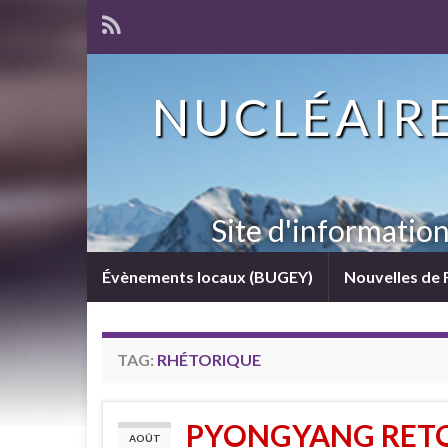
NUCLÉAIRE
Site d'informatio
Évènements locaux (BUGEY)
Nouvelles de 
TAG:
RHÉTORIQUE
PYONGYANG RETO
AOÛT