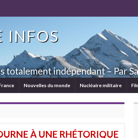
 INFOS
ns totalement indépendant – Par Sa
France
Nouvelles du monde
Nucléaire militaire
Fi
URNE À UNE RHÉTORIQUE