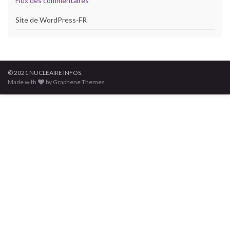
Flux des commentaires
Site de WordPress-FR
© 2021 NUCLÉAIRE INFOS.
Made with
by Graphene Themes.