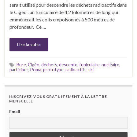
serait utilisé pour descendre les déchets radioactifs dans
le Cigéo : un funiculaire de 4,2 kilomètres de long qui
emmènerait les colis empoisonnés à 500 mètres de
profondeur. Ce …
Lire la suite
Bure
,
Cigéo
,
déchets
,
descente
,
funiculaire
,
nucléaire
,
participer
,
Poma
,
prototype
,
radioactifs
,
ski
INSCRIVEZ-VOUS GRATUITEMENT À LA LETTRE
MENSUELLE
Email