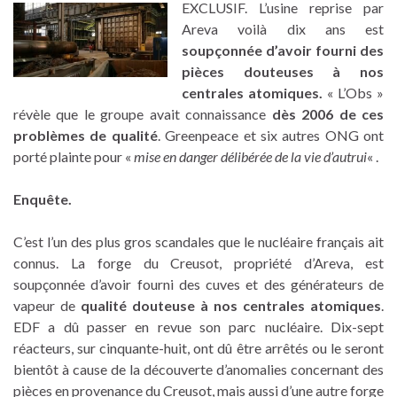
EXCLUSIF. L’usine reprise par
Areva voilà dix ans est
soupçonnée d’avoir fourni des
pièces douteuses à nos
centrales atomiques.
« L’Obs »
révèle que le groupe avait connaissance
dès 2006 de ces
problèmes de qualité
. Greenpeace et six autres ONG ont
porté plainte pour «
mise en danger délibérée de la vie d’autrui
« .
Enquête.
C’est l’un des plus gros scandales que le nucléaire français ait
connus. La forge du Creusot, propriété d’Areva, est
soupçonnée d’avoir fourni des cuves et des générateurs de
vapeur de
qualité douteuse à nos centrales atomiques
.
EDF a dû passer en revue son parc nucléaire. Dix-sept
réacteurs, sur cinquante-huit, ont dû être arrêtés ou le seront
bientôt à cause de la découverte d’anomalies concernant des
pièces en provenance du Creusot, mais aussi d’une autre forge