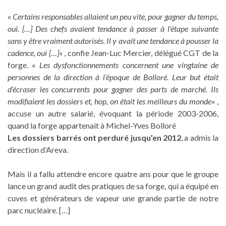
«
Certains responsables allaient un peu vite, pour gagner du temps,
oui. […] Des chefs avaient tendance à passer à l’étape suivante
sans y être vraiment autorisés. Il y avait une tendance à pousser la
cadence, oui […]
« , confie Jean-Luc Mercier, délégué CGT de la
forge. «
Les dysfonctionnements concernent une vingtaine de
personnes de la direction à l’époque de Bolloré. Leur but était
d’écraser les concurrents pour gagner des parts de marché. Ils
modifiaient les dossiers et, hop, on était les meilleurs du monde
« ,
accuse un autre salarié, évoquant la période 2003-2006,
quand la forge appartenait à Michel-Yves Bolloré
Les dossiers barrés ont perduré jusqu’en 2012
, a admis la
direction d’Areva.
Mais il a fallu attendre encore quatre ans pour que le groupe
lance un grand audit des pratiques de sa forge, qui a équipé en
cuves et générateurs de vapeur une grande partie de notre
parc nucléaire. […]