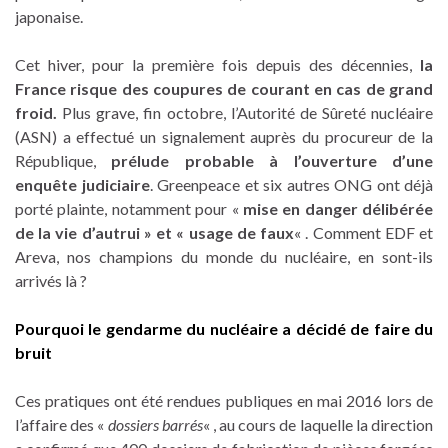
japonaise.
Cet hiver, pour la première fois depuis des décennies,
la
France risque des coupures de courant en cas de grand
froid.
Plus grave, fin octobre, l’Autorité de Sûreté nucléaire
(ASN) a effectué un signalement auprès du procureur de la
République,
prélude probable à l’ouverture d’une
enquête judiciaire
. Greenpeace et six autres ONG ont déjà
porté plainte, notamment pour «
mise en danger délibérée
de la vie d’autrui » et « usage de faux
« . Comment EDF et
Areva, nos champions du monde du nucléaire, en sont-ils
arrivés là ?
Pourquoi le gendarme du nucléaire a décidé de faire du
bruit
Ces pratiques ont été rendues publiques en mai 2016 lors de
l’affaire des «
dossiers barrés
« , au cours de laquelle la direction