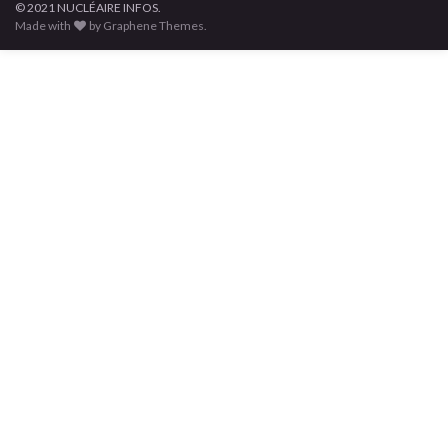
© 2021 NUCLÉAIRE INFOS.
Made with
by Graphene Themes.