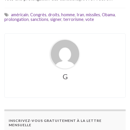
américain
,
Congrès
,
droits
,
homme
,
Iran
,
missiles
,
Obama
,
prolongation
,
sanctions
,
signer
,
terrorisme
,
vote
G
INSCRIVEZ-VOUS GRATUITEMENT À LA LETTRE
MENSUELLE