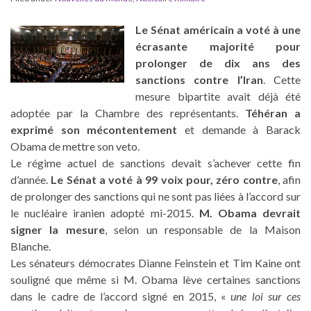
Le Sénat américain a voté à une
écrasante majorité pour
prolonger de dix ans des
sanctions contre l’Iran
. Cette
mesure bipartite avait déjà été
adoptée par la Chambre des représentants.
Téhéran a
exprimé son mécontentement
et demande à Barack
Obama de mettre son veto.
Le régime actuel de sanctions devait s’achever cette fin
d’année.
Le Sénat a voté à 99 voix pour, zéro contre
, afin
de prolonger des sanctions qui ne sont pas liées à l’accord sur
le nucléaire iranien adopté mi-2015.
M. Obama devrait
signer la mesure
, selon un responsable de la Maison
Blanche.
Les sénateurs démocrates Dianne Feinstein et Tim Kaine ont
souligné que même si M. Obama lève certaines sanctions
dans le cadre de l’accord signé en 2015, «
une loi sur ces