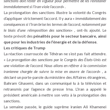
sanctions doit rester en vigueur pour permettre de les réinstaller
immédiatement si l’Iran viole l’accord
« .
La prolongation des sanctions illustre la volonté du Congrès
d’appliquer strictement l’accord. Il y aura «
immédiatement des
conséquences si l’Iran brise les termes de l’accord, notamment par
le biais d’une réimposition des sanctions
« , ont-ils ajouté. Le
texte prévoit des
pénalités pour le secteur bancaire, ainsi
que pour les industries de l’énergie et de la défense
.
Les critiques de Trump
La réaction courroucée de Téhéran ne s’est pas fait attendre.
«
La prorogation des sanctions par le Congrès des États-Unis est
une violation de l’accord. Nous allons en référer à la commission
iranienne chargée de suivre la mise en œuvre de l’accord
« , a
déclaré un porte-parole du ministère des Affaires étrangères,
Bahram Ghasemi, dans un communiqué lu à la télévision et
retransmis par l’agence de presse Irna. L’Iran a appelé le
président américain à mettre son veto à la prolongation des
sanctions.
La semaine passée, le guide suprême iranien Ali Khamenei