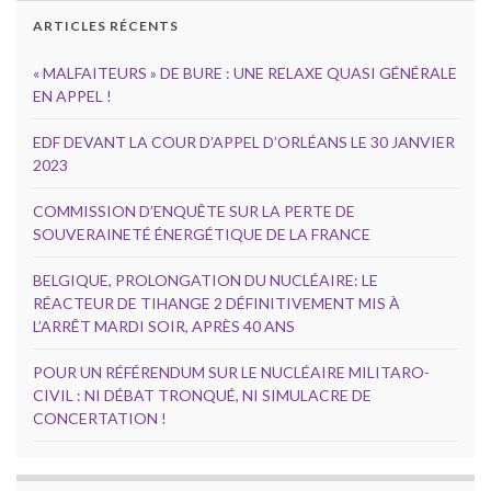
ARTICLES RÉCENTS
« MALFAITEURS » DE BURE : UNE RELAXE QUASI GÉNÉRALE
EN APPEL !
EDF DEVANT LA COUR D’APPEL D’ORLÉANS LE 30 JANVIER
2023
COMMISSION D’ENQUÊTE SUR LA PERTE DE
SOUVERAINETÉ ÉNERGÉTIQUE DE LA FRANCE
BELGIQUE, PROLONGATION DU NUCLÉAIRE: LE
RÉACTEUR DE TIHANGE 2 DÉFINITIVEMENT MIS À
L’ARRÊT MARDI SOIR, APRÈS 40 ANS
POUR UN RÉFÉRENDUM SUR LE NUCLÉAIRE MILITARO-
CIVIL : NI DÉBAT TRONQUÉ, NI SIMULACRE DE
CONCERTATION !