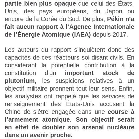
partie bien plus opaque
que celui des États-
Unis, des pays européens, du Japon ou
encore de la Corée du Sud. De plus,
Pékin n’a
fait
aucun rapport à l’Agence Internationale
de l’Énergie Atomique (IAEA)
depuis 2017.
Les auteurs du rapport s’inquiètent donc des
capacités de ces réacteurs soi-disant civils. En
considérant la potentielle contribution à la
constitution d’un
important stock de
plutonium
, les suspicions relatives à un
objectif militaire prennent tout leur sens. Enfin,
les analystes ont rappelé que les services de
renseignement des États-Unis accusent la
Chine de s’être engagée dans une
course à
l’armement atomique
.
Son objectif serait
en effet de doubler son arsenal nucléaire
dans un avenir proche.