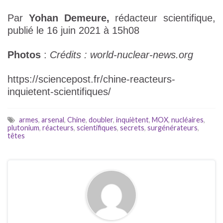
Par
Yohan Demeure
,
rédacteur scientifique,
publié le 16 juin 2021 à 15h08
Photos
:
Crédits : world-nuclear-news.org
https://sciencepost.fr/chine-reacteurs-
inquietent-scientifiques/
armes
,
arsenal
,
Chine
,
doubler
,
inquiètent
,
MOX
,
nucléaires
,
plutonium
,
réacteurs
,
scientifiques
,
secrets
,
surgénérateurs
,
têtes