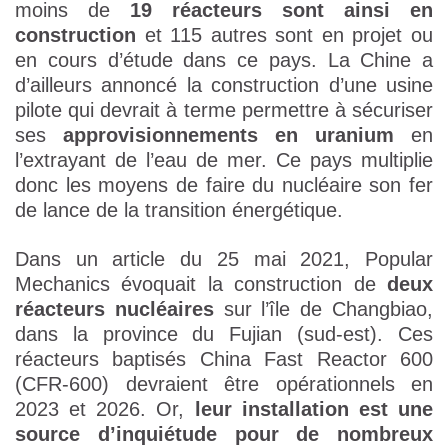
moins de
19 réacteurs sont ainsi en
construction
et 115 autres sont en projet ou
en cours d’étude dans ce pays. La Chine a
d’ailleurs annoncé la construction d’une usine
pilote qui devrait à terme permettre à sécuriser
ses
approvisionnements
en uranium
en
l’extrayant de l’eau de mer. Ce pays multiplie
donc les moyens de faire du nucléaire son fer
de lance de la transition énergétique.
Dans un article du 25 mai 2021, Popular
Mechanics évoquait la construction de
deux
réacteurs nucléaires
sur l’île de Changbiao,
dans la province du Fujian (sud-est). Ces
réacteurs baptisés China Fast Reactor 600
(CFR-600) devraient être opérationnels en
2023 et 2026. Or,
leur installation est une
source d’inquiétude pour de nombreux