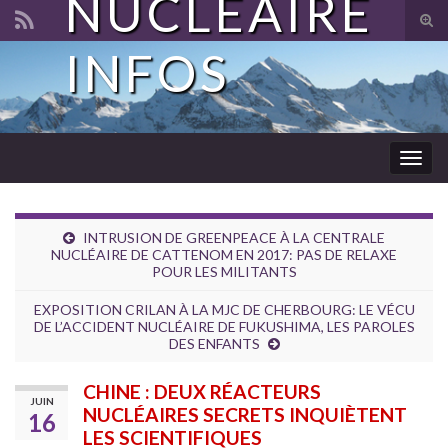
NUCLÉAIRE
Tog
sear
INFOS
Search for:
for
Togg
navig
INTRUSION DE GREENPEACE À LA CENTRALE
NUCLÉAIRE DE CATTENOM EN 2017: PAS DE RELAXE
POUR LES MILITANTS
EXPOSITION CRILAN À LA MJC DE CHERBOURG: LE VÉCU
DE L’ACCIDENT NUCLÉAIRE DE FUKUSHIMA, LES PAROLES
DES ENFANTS
CHINE : DEUX RÉACTEURS
JUIN
NUCLÉAIRES SECRETS INQUIÈTENT
16
LES SCIENTIFIQUES