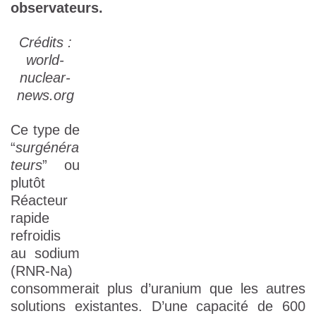
observateurs.
Crédits :
world-
nuclear-
news.org
Ce type de
“
surgénéra
teurs
” ou
plutôt
Réacteur
rapide
refroidis
au sodium
(RNR-Na)
consommerait plus d’uranium que les autres
solutions existantes. D’une capacité de 600