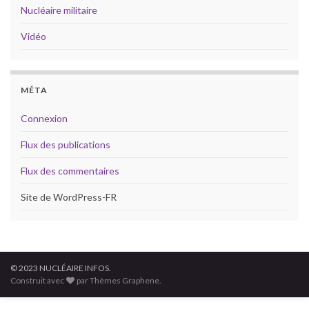
Nucléaire militaire
Vidéo
MÉTA
Connexion
Flux des publications
Flux des commentaires
Site de WordPress-FR
© 2023 NUCLÉAIRE INFOS.
Construit avec
par Thèmes Graphene.