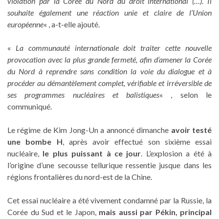
violation par la Corée du Nord du droit international (…). Il
souhaite également une réaction unie et claire de l’Union
européenne
« , a-t-elle ajouté.
«
La communauté internationale doit traiter cette nouvelle
provocation avec la plus grande fermeté, afin d’amener la Corée
du Nord à reprendre sans condition la voie du dialogue et à
procéder au démantèlement complet, vérifiable et irréversible de
ses programmes nucléaires et balistiques
« , selon le
communiqué.
Le régime de Kim Jong-Un a annoncé dimanche
avoir testé
une bombe H
, après avoir effectué son sixième essai
nucléaire,
le plus puissant à ce jour
. L’explosion a été à
l’origine d’une secousse tellurique ressentie jusque dans les
régions frontalières du nord-est de la Chine.
Cet essai nucléaire a été vivement condamné par la Russie, la
Corée du Sud et le Japon,
mais aussi par Pékin, principal