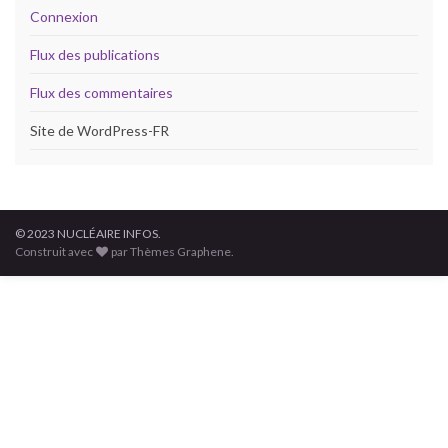
Connexion
Flux des publications
Flux des commentaires
Site de WordPress-FR
© 2023 NUCLÉAIRE INFOS.
Construit avec
par Thèmes Graphene.