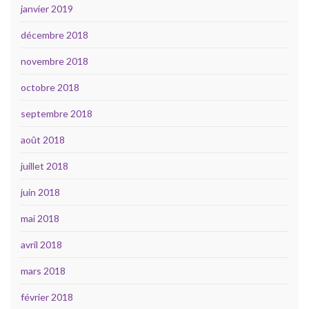
janvier 2019
décembre 2018
novembre 2018
octobre 2018
septembre 2018
août 2018
juillet 2018
juin 2018
mai 2018
avril 2018
mars 2018
février 2018