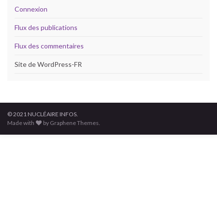
Connexion
Flux des publications
Flux des commentaires
Site de WordPress-FR
© 2021 NUCLÉAIRE INFOS.
Made with
by Graphene Themes.