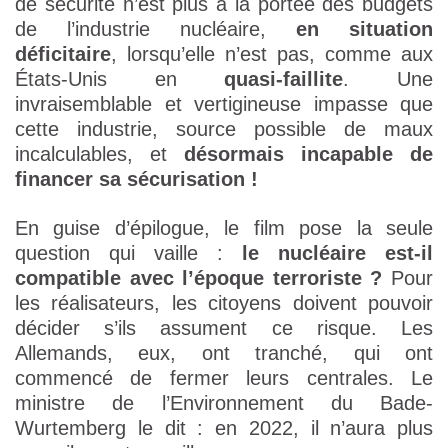
de sécurité n’est plus à la portée des budgets
de l’industrie nucléaire,
en situation
déficitaire
, lorsqu’elle n’est pas, comme aux
États-Unis en
quasi-faillite
. Une
invraisemblable et vertigineuse impasse que
cette industrie, source possible de maux
incalculables, et
désormais incapable de
financer sa sécurisation !
En guise d’épilogue, le film pose la seule
question qui vaille :
le nucléaire est-il
compatible avec l’époque terroriste ?
Pour
les réalisateurs, les citoyens doivent pouvoir
décider s’ils assument ce risque. Les
Allemands, eux, ont tranché, qui ont
commencé de fermer leurs centrales. Le
ministre de l’Environnement du Bade-
Wurtemberg le dit : en 2022, il n’aura plus