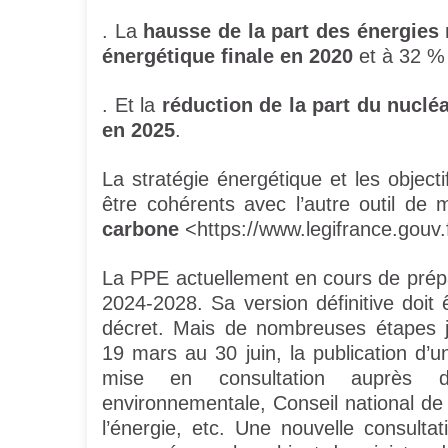
. La
hausse de la part des énergies
énergétique finale en 2020
et à 32 %
. Et la
réduction de la part du nucléa
en 2025
.
La stratégie énergétique et les object
être cohérents avec l’autre outil d
carbone
<https://www.legifrance.gouv.f
La PPE actuellement en cours de prép
2024-2028. Sa version définitive doit
décret. Mais de nombreuses étapes j
19 mars au 30 juin, la publication d’u
mise en consultation auprès de
environnementale, Conseil national de 
l’énergie, etc. Une nouvelle consult