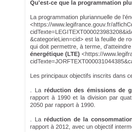
Qu’est-ce que la programmation plur
La programmation pluriannuelle de l’é
<https://www.legifrance.gouv.fr/affichC
cidTexte=LEGITEXT000023983208&idA
&categorieLien=cid> est la feuille de ro
qui doit permettre, à terme, d’atteindre 
énergétique (LTE)
<https://www.legifr
cidTexte=JORFTEXT000031044385&cat
Les principaux objectifs inscrits dans ce
. La
réduction des émissions de g
rapport à 1990 et la division par qua
2050 par rapport à 1990.
. La
réduction de la consommation
rapport à 2012, avec un objectif inter