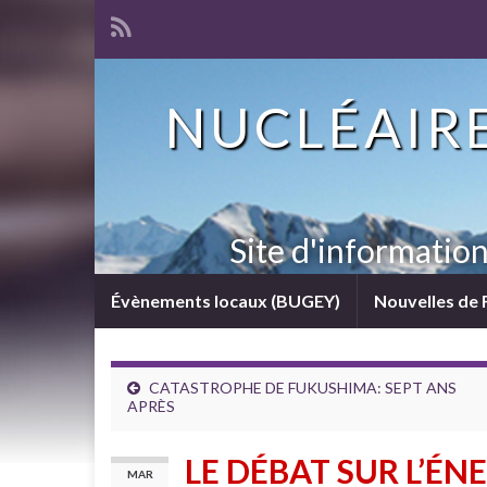
NUCLÉAIRE
Site d'informatio
Évènements locaux (BUGEY)
Nouvelles de 
CATASTROPHE DE FUKUSHIMA: SEPT ANS
APRÈS
LE DÉBAT SUR L’ÉN
MAR