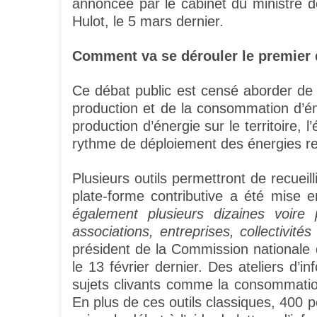
annoncée par le cabinet du ministre de
Hulot, le 5 mars dernier.
Comment va se dérouler le premier d
Ce débat public est censé aborder de 
production et de la consommation d’éne
production d’énergie sur le territoire, l
rythme de déploiement des énergies ren
Plusieurs outils permettront de recueill
plate-forme contributive a été mise 
également plusieurs dizaines voire 
associations, entreprises, collectivités 
président de la Commission national
le 13 février dernier. Des ateliers d’i
sujets clivants comme la consommation
En plus de ces outils classiques, 400 