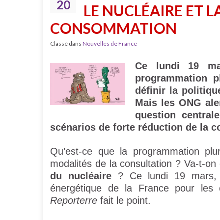
20
LE NUCLÉAIRE ET LA
CONSOMMATION
Classé dans
Nouvelles de France
Ce lundi 19 ma
programmation pl
définir la politi
Mais les ONG aler
question centrale
scénarios de forte réduction de la
Qu’est-ce que la programmation plur
modalités de la consultation ? Va-t-on
du nucléaire
? Ce lundi 19 mars, a
énergétique de la France pour les c
Reporterre
fait le point.