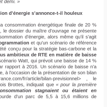
et demi. »
ion d’énergie s’annonce-t-il houleux
e la consommation énergétique finale de 20 %
, le dossier du maître d’ouvrage ne présente
sommation d’énergie, alors même qu’il s’agit
rogrammation
et qu’un scénario de référence
été conçu pour la stratégie bas-carbone et la
 plus ambitieux de RTE en matière de baisse
scénario Watt, qui prévoit une baisse de 14 %
ar rapport à 2016. Un scénario de baisse n’a
e, à l’occasion de la présentation de son bilan
ance.com/fr/article/bilan-previsionnel> , le
ois Brottes, indiquait que
« pour la première
 consommation stagnaient ou étaient en
lourde d’un parc de 5,5 à 15,6 millions de