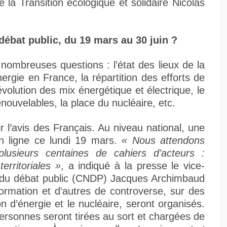
 la Transition écologique et solidaire Nicolas
ébat public, du 19 mars au 30 juin ?
nombreuses questions : l’état des lieux de la
rgie en France, la répartition des efforts de
’évolution des mix énergétique et électrique, le
ouvelables, la place du nucléaire, etc.
ir l’avis des Français. Au niveau national, une
en ligne ce lundi 19 mars.
« Nous attendons
plusieurs centaines de cahiers d’acteurs :
territoriales »
, a indiqué à la presse le vice-
e du débat public (CNDP) Jacques Archimbaud
nformation et d’autres de controverse, sur des
 d’énergie et le nucléaire, seront organisés.
personnes seront tirées au sort et chargées de