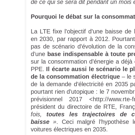
de ce qui se sera dit pendant un mois 
Pourquoi le débat sur la consommat
La LTE fixe l’objectif d’une baisse d
en 2030, par rapport à 2012. Pourtant
pas de scénario d’évolution de la con
d’une
base indispensable à toute p
sur la consommation d’énergie a déjà 
PPE.
Il écarte aussi le scénario le
de la consommation électrique
– le 
de la demande d’électricité en 2035 p
pourtant rien d’utopique : le 7 novembr
prévisionnel 2017 <http://www.rte-fr
président du directoire de RTE, Franç
fois,
toutes les trajectoires de
baisse
»
. Ceci malgré l’hypothèse 
voitures électriques en 2035.