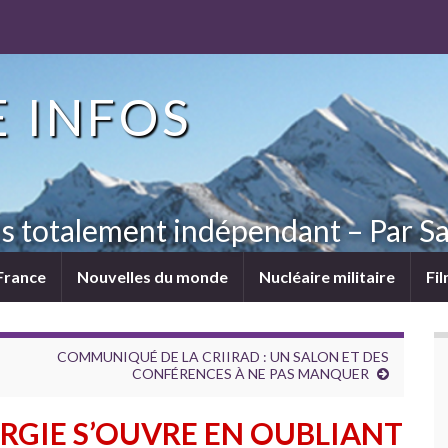
 INFOS
ns totalement indépendant – Par Sa
France
Nouvelles du monde
Nucléaire militaire
Fi
COMMUNIQUÉ DE LA CRIIRAD : UN SALON ET DES
CONFÉRENCES À NE PAS MANQUER
ERGIE S’OUVRE EN OUBLIANT