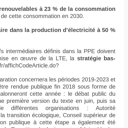
 renouvelables à 23 % de la consommation
 de cette consommation en 2030.
ire dans la production d’électricité à 50 %
ifs intermédiaires définis dans la PPE doivent
e mise en œuvre de la LTE, la
stratégie bas-
r/affichCodeArticle.do?
aration concernera les périodes 2019-2023 et
 être rendue publique fin 2018 sous forme de
alonneront cette année : le débat public du
ne première version du texte en juin, puis sa
 différentes organisations : Autorité
la transition écologique, Conseil supérieur de
ation publique à cette étape a également été