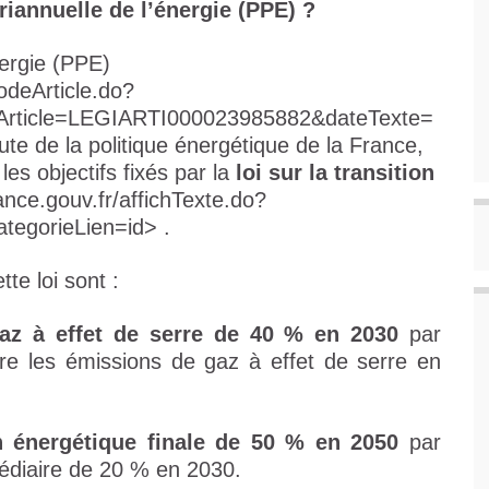
iannuelle de l’énergie (PPE) ?
nergie (PPE)
odeArticle.do?
rticle=LEGIARTI000023985882&dateTexte=
ute de la politique énergétique de la France,
les objectifs fixés par la
loi sur la transition
ance.gouv.fr/affichTexte.do?
egorieLien=id> .
tte loi sont :
az à effet de serre de 40 % en 2030
par
tre les émissions de gaz à effet de serre en
 énergétique finale de 50 % en 2050
par
médiaire de 20 % en 2030.