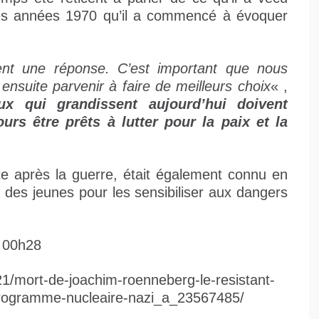
 les années 1970 qu’il a commencé à évoquer
ient une réponse. C’est important que nous
ensuite parvenir à faire de meilleurs choix
« ,
ux qui grandissent aujourd’hui doivent
s être prêts à lutter pour la paix et la
e après la guerre, était également connu en
es jeunes pour les sensibiliser aux dangers
à 00h28
21/mort-de-joachim-roenneberg-le-resistant-
programme-nucleaire-nazi_a_23567485/