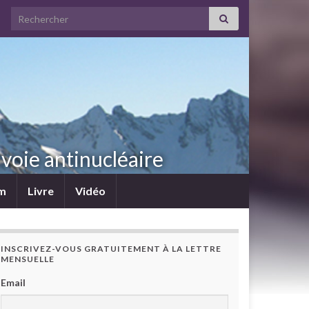
Search for:
voie antinucléaire
lm
Livre
Vidéo
INSCRIVEZ-VOUS GRATUITEMENT À LA LETTRE
MENSUELLE
Email