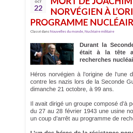
MORT DE JOACHIM 
OCT
22
NORVÉGIEN À L’OR
PROGRAMME NUCLÉAIR
Classé dans
Nouvelles du monde
,
Nucléaire militaire
Durant la Second
était à la tête 
recherches nucléa
Héros norvégien à l’origine de l’une
contre les nazis lors de la Seconde 
dimanche 21 octobre, à 99 ans.
Il avait dirigé un groupe composé d’à 
du 27 au 28 février 1943 une usine no
un coup d’arrêt au programme de reche