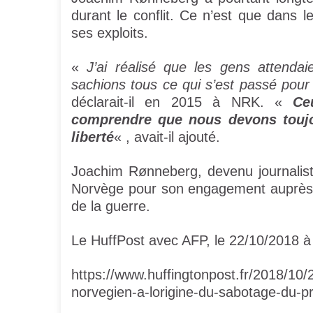
durant le conflit. Ce n’est que dans
ses exploits.
«
J’ai réalisé que les gens attenda
sachions tous ce qui s’est passé pour 
déclarait-il en 2015 à NRK. «
Ce
comprendre que nous devons toujour
liberté
« , avait-il ajouté.
Joachim Rønneberg, devenu journalist
Norvège pour son engagement auprès d
de la guerre.
Le HuffPost avec AFP, le 22/10/2018 
https://www.huffingtonpost.fr/2018/10/
norvegien-a-lorigine-du-sabotage-du-