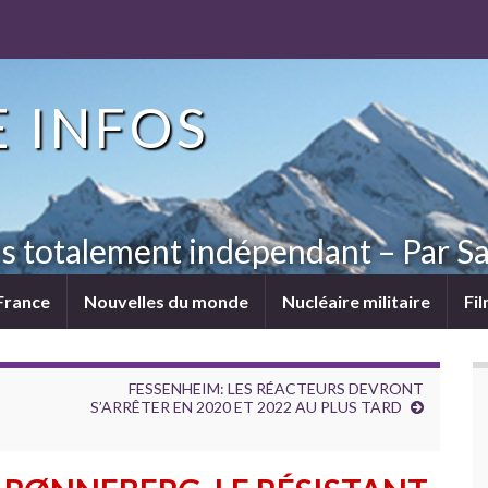
 INFOS
ns totalement indépendant – Par Sa
France
Nouvelles du monde
Nucléaire militaire
Fi
FESSENHEIM: LES RÉACTEURS DEVRONT
S’ARRÊTER EN 2020 ET 2022 AU PLUS TARD