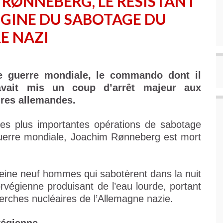
RØNNEBERG, LE RÉSISTANT
IGINE DU SABOTAGE DU
E NAZI
e guerre mondiale, le commando dont il
avait mis un coup d’arrêt majeur aux
ires allemandes.
 des plus importantes opérations de sabotage
Guerre mondiale, Joachim Rønneberg est mort
peine neuf hommes qui sabotèrent dans la nuit
rvégienne produisant de l’eau lourde, portant
rches nucléaires de l’Allemagne nazie.