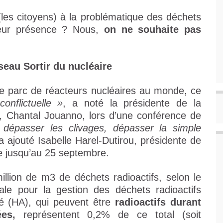
r (les citoyens) à la problématique des déchets
 leur présence ? Nous,
on ne souhaite pas
seau Sortir du nucléaire
e parc de réacteurs nucléaires au monde, ce
conflictuelle »
, a noté la présidente de la
, Chantal Jouanno, lors d’une conférence de
dépasser les clivages, dépasser la simple
 a ajouté Isabelle Harel-Dutirou, présidente de
se jusqu’au 25 septembre.
illion de m3 de déchets radioactifs, selon le
nale pour la gestion des déchets radioactifs
té (HA), qui peuvent être
radioactifs durant
es,
représentent 0,2% de ce total (soit