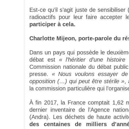
Est-ce qu’il s’agit juste de sensibilise
radioactifs pour leur faire accepter
participer à cela.
Charlotte Mijeon, porte-parole du ré
Dans un pays qui possède le deuxièm
débat est
« l’héritier d’une histoire 
Commission nationale du débat public
presse.
« Nous voulons essayer de 
opposition (…) qui peut être stérile »
,
la commission particulière qui l’organi
À fin 2017, la France comptait 1,62 m
dernier inventaire de l’Agence natio
(Andra). Les déchets de haute activi
des centaines de milliers d’anné