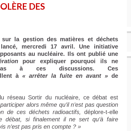
COLÈRE DES
 sur la gestion des matières et déchets
 lancé, mercredi 17 avril. Une initiative
opposants au nucléaire. Ils ont publié une
ération
pour expliquer pourquoi ils ne
t pas à ces discussions. Ces
ellent à
« arrêter la fuite en avant »
de
du réseau Sortir du nucléaire, ce débat est
rticiper alors même qu’il n’est pas question
n de ces déchets radioactifs,
déplore-t-elle
 débat, si finalement il ne sert qu’à faire
avis n’est pas pris en compte ? »