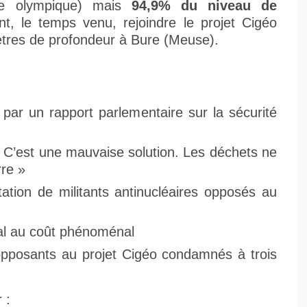
ine olympique) mais
94,9% du niveau de
t, le temps venu, rejoindre le projet Cigéo
tres de profondeur à Bure (Meuse).
s par un rapport parlementaire sur la sécurité
 C’est une mauvaise solution. Les déchets ne
rre »
station de militants antinucléaires opposés au
sal au coût phénoménal
opposants au projet Cigéo condamnés à trois
 :