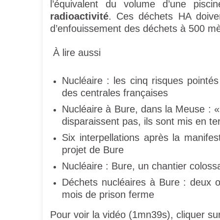
l’équivalent du volume d’une pisc
radioactivité
. Ces déchets HA doiven
d’enfouissement des déchets à 500 mè
À lire aussi
Nucléaire : les cinq risques pointé
des centrales françaises
Nucléaire à Bure, dans la Meuse : «
disparaissent pas, ils sont mis en te
Six interpellations après la manife
projet de Bure
Nucléaire : Bure, un chantier colos
Déchets nucléaires à Bure : deux 
mois de prison ferme
Pour voir la vidéo (1mn39s), cliquer sur