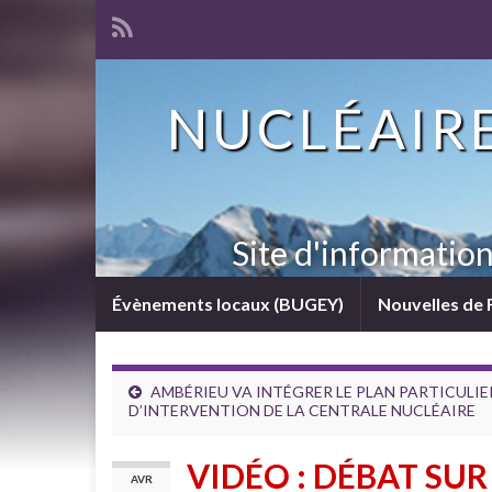
NUCLÉAIRE
Site d'informatio
Évènements locaux (BUGEY)
Nouvelles de 
AMBÉRIEU VA INTÉGRER LE PLAN PARTICULIE
D’INTERVENTION DE LA CENTRALE NUCLÉAIRE
VIDÉO : DÉBAT SUR
AVR