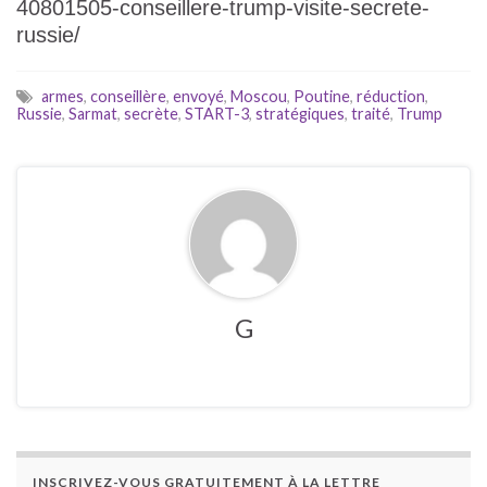
40801505-conseillere-trump-visite-secrete-
russie/
armes
,
conseillère
,
envoyé
,
Moscou
,
Poutine
,
réduction
,
Russie
,
Sarmat
,
secrète
,
START-3
,
stratégiques
,
traité
,
Trump
G
INSCRIVEZ-VOUS GRATUITEMENT À LA LETTRE