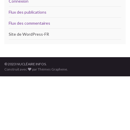
Connexion
Flux des publications
Flux des commentaires
Site de WordPress-FR
© 2023 NUCLÉAIRE INFOS.
Construit avec
par Thèmes Graphene.