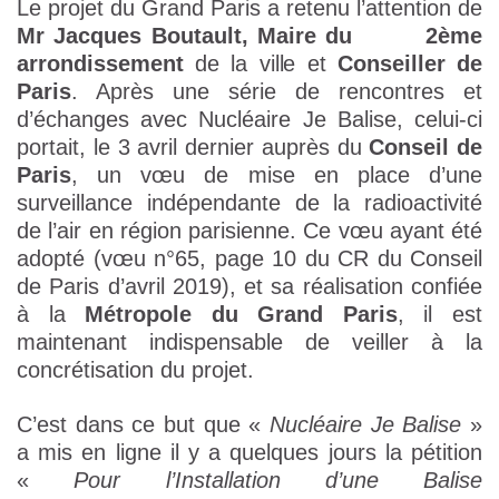
Le projet du Grand Paris a retenu l’attention de
Mr
Jacques Boutault, Maire du 2ème
arrondissement
de la ville et
Conseiller de
Paris
. Après une série de rencontres et
d’échanges avec Nucléaire Je Balise, celui-ci
portait, le 3 avril dernier auprès du
Conseil de
Paris
, un vœu de mise en place d’une
surveillance indépendante de la radioactivité
de l’air en région parisienne. Ce vœu ayant été
adopté (vœu n°65, page 10 du CR du Conseil
de Paris d’avril 2019), et sa réalisation confiée
à la
Métropole du Grand Paris
, il est
maintenant indispensable de veiller à la
concrétisation du projet.
C’est dans ce but que «
Nucléaire Je Balise
»
a mis en ligne il y a quelques jours la pétition
«
Pour l’Installation d’une Balise