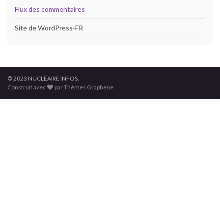
Flux des commentaires
Site de WordPress-FR
© 2023 NUCLÉAIRE INFOS.
Construit avec
par Thèmes Graphene.