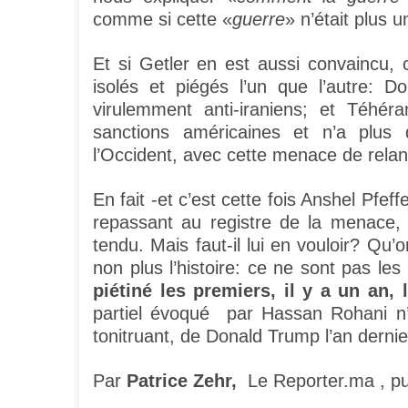
comme si cette «
guerre
» n’était plus 
Et si Getler en est aussi convaincu, 
isolés et piégés l’un que l’autre: 
virulemment anti-iraniens; et Téhé
sanctions américaines et n’a plus
l’Occident, avec cette menace de rel
En fait -et c’est cette fois Anshel Pfeffe
repassant au registre de la menace,
tendu. Mais faut-il lui en vouloir? Qu
non plus l’histoire: ce ne sont pas les
piétiné les premiers, il y a un an, 
partiel évoqué par Hassan Rohani n’
tonitruant, de Donald Trump l’an derni
Par
Patrice Zehr,
Le Reporter.ma , pu