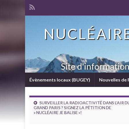
NUCLÉAIRE
Site d'informatio
Évènements locaux (BUGEY)
Nouvelles de 
SURVEILLER LA RADIOACTIVITÉ DANS L’AIR D
GRAND PARIS ? SIGNEZ LA PÉTITION DE
« NUCLÉAIRE JE BALISE »!