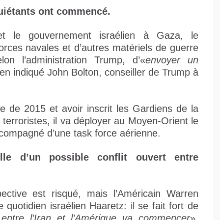
quiétants ont commencé.
t le gouvernement israélien à Gaza, le
rces navales et d’autres matériels de guerre
lon l’administration Trump, d’«
envoyer un
bien indiqué John Bolton, conseiller de Trump à
re de 2015 et avoir inscrit les Gardiens de la
s terroristes, il va déployer au Moyen-Orient le
compagné d’une task force aérienne.
le d’un possible conflit ouvert entre
ective est risqué, mais l’Américain Warren
quotidien israélien Haaretz: il se fait fort de
entre l’Iran et l’Amérique va commencer
»,