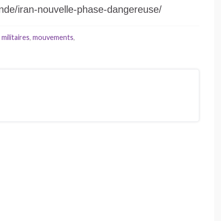
onde/iran-nouvelle-phase-dangereuse/
,
militaires
,
mouvements
,