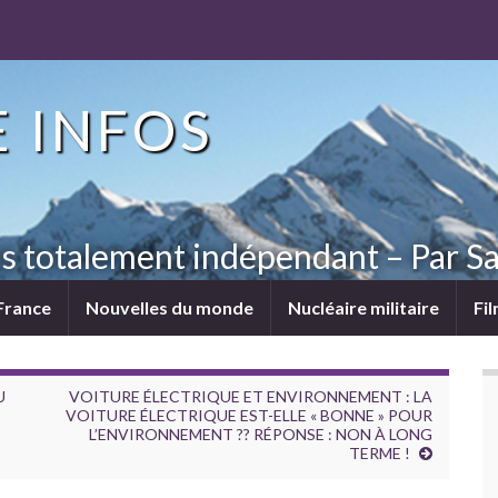
 INFOS
ns totalement indépendant – Par Sa
France
Nouvelles du monde
Nucléaire militaire
Fi
U
VOITURE ÉLECTRIQUE ET ENVIRONNEMENT : LA
VOITURE ÉLECTRIQUE EST-ELLE « BONNE » POUR
L’ENVIRONNEMENT ?? RÉPONSE : NON À LONG
TERME !