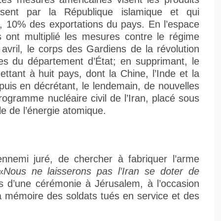
ésent par la République islamique et qui
e, 10% des exportations du pays. En l’espace
 ont multiplié les mesures contre le régime
 avril, le corps des Gardiens de la révolution
stes du département d’État; en supprimant, le
ttant à huit pays, dont la Chine, l’Inde et la
 puis en décrétant, le lendemain, de nouvelles
rogramme nucléaire civil de l’Iran, placé sous
le de l’énergie atomique.
 ennemi juré, de chercher à fabriquer l’arme
«
Nous ne laisserons pas l’Iran se doter de
rs d’une cérémonie à Jérusalem, à l’occasion
la mémoire des soldats tués en service et des