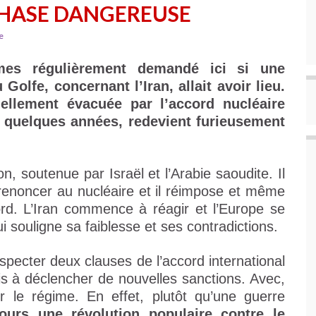
PHASE DANGEREUSE
e
es régulièrement demandé ici si une
Golfe, concernant l’Iran, allait avoir lieu.
iellement évacuée par l’accord nucléaire
 a quelques années, redevient furieusement
, soutenue par Israël et l’Arabie saoudite. Il
e renoncer au nucléaire et il réimpose et même
ord. L’Iran commence à réagir et l’Europe se
i souligne sa faiblesse et ses contradictions.
specter deux clauses de l’accord international
is à déclencher de nouvelles sanctions. Avec,
uer le régime. En effet, plutôt qu’une guerre
ours une révolution populaire contre le