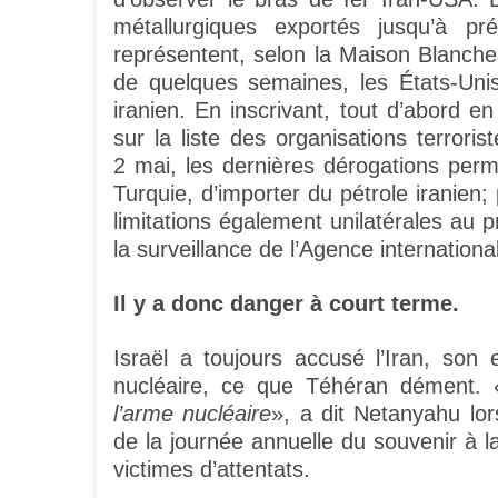
métallurgiques exportés jusqu’à pr
représentent, selon la Maison Blanch
de quelques semaines, les États-Unis
iranien. En inscrivant, tout d’abord en
sur la liste des organisations terrori
2 mai, les dernières dérogations perme
Turquie, d’importer du pétrole iranien;
limitations également unilatérales au p
la surveillance de l’Agence internationa
Il y a donc danger à court terme.
Israël a toujours accusé l’Iran, son
nucléaire, ce que Téhéran dément. 
l’arme nucléaire
», a dit Netanyahu lo
de la journée annuelle du souvenir à 
victimes d’attentats.