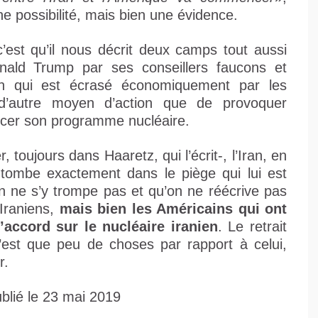
une possibilité, mais bien une évidence.
c’est qu’il nous décrit deux camps tout aussi
Donald Trump par ses conseillers faucons et
ran qui est écrasé économiquement par les
 d’autre moyen d’action que de provoquer
ancer son programme nucléaire.
r, toujours dans Haaretz, qui l’écrit-, l’Iran, en
 tombe exactement dans le piège qui lui est
’on ne s’y trompe pas et qu’on ne réécrive pas
 Iraniens,
mais bien les Américains qui ont
l’accord sur le nucléaire iranien
. Le retrait
est que peu de choses par rapport à celui,
er.
blié le 23 mai 2019