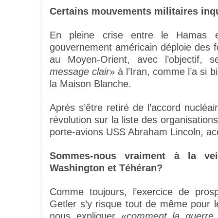
Certains mouvements militaires in
En pleine crise entre le Hamas e
gouvernement américain déploie des fo
au Moyen-Orient, avec l’objectif, se
message clair
» à l’Iran, comme l’a si 
la Maison Blanche.
Après s’être retiré de l’accord nucléai
révolution sur la liste des organisation
porte-avions USS Abraham Lincoln, ac
Sommes-nous vraiment à la veil
Washington et Téhéran?
Comme toujours, l’exercice de prosp
Getler s’y risque tout de même pour le 
nous expliquer «
comment la guerre 