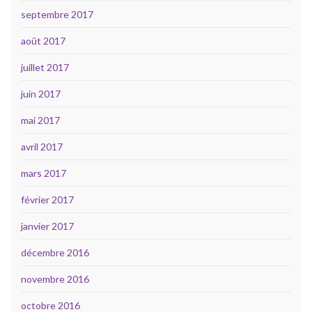
septembre 2017
août 2017
juillet 2017
juin 2017
mai 2017
avril 2017
mars 2017
février 2017
janvier 2017
décembre 2016
novembre 2016
octobre 2016