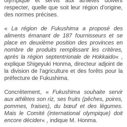
olympique et servis aux athlètes doivent
respecter, quelle que soit leur région d’origine,
des normes précises.
«
La région de Fukushima a proposé des
aliments émanant de 187 fournisseurs et se
place en deuxième position des provinces en
nombre de produits remplissant les critères,
après la région septentrionale de Hokkaido
« ,
explique Shigeyuki Honma, directeur adjoint de
la division de l’agriculture et des forêts pour la
préfecture de Fukushima.
Concrètement, «
Fukushima souhaite servir
aux athlètes son riz, ses fruits (pêches, poires,
pommes, fraises), du bœuf et des légumes.
Mais le Comité (international olympique) doit
encore décider
« , indique M. Honma.