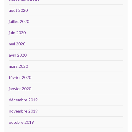
août 2020
juillet 2020
juin 2020
mai 2020
avril 2020
mars 2020
février 2020
janvier 2020
décembre 2019
novembre 2019
octobre 2019