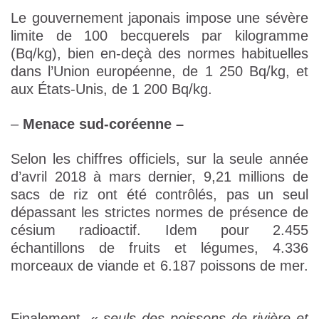
Le gouvernement japonais impose une sévère
limite de 100 becquerels par kilogramme
(Bq/kg), bien en-deçà des normes habituelles
dans l’Union européenne, de 1 250 Bq/kg, et
aux États-Unis, de 1 200 Bq/kg.
–
Menace sud-coréenne –
Selon les chiffres officiels, sur la seule année
d’avril 2018 à mars dernier, 9,21 millions de
sacs de riz ont été contrôlés, pas un seul
dépassant les strictes normes de présence de
césium radioactif. Idem pour 2.455
échantillons de fruits et légumes, 4.336
morceaux de viande et 6.187 poissons de mer.
Finalement, «
seuls des poissons de rivière et