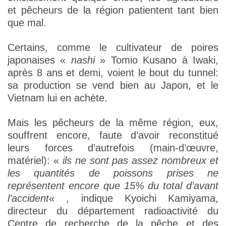
et pêcheurs de la région patientent tant bien
que mal.
Certains, comme le cultivateur de poires
japonaises «
nashi
» Tomio Kusano à Iwaki,
après 8 ans et demi, voient le bout du tunnel:
sa production se vend bien au Japon, et le
Vietnam lui en achète.
Mais les pêcheurs de la même région, eux,
souffrent encore, faute d’avoir reconstitué
leurs forces d’autrefois (main-d’œuvre,
matériel): «
ils ne sont pas assez nombreux et
les quantités de poissons prises ne
représentent encore que 15% du total d’avant
l’accident
« , indique Kyoichi Kamiyama,
directeur du département radioactivité du
Centre de recherche de la pêche et des