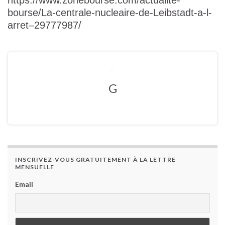
https://www.zonebourse.com/actualite-
bourse/La-centrale-nucleaire-de-Leibstadt-a-l-
arret–29777987/
G
INSCRIVEZ-VOUS GRATUITEMENT À LA LETTRE
MENSUELLE
Email