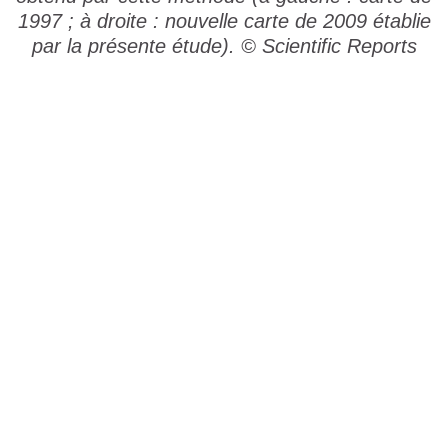
1997 ; à droite : nouvelle carte de 2009 établie
par la présente étude). © Scientific Reports