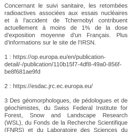
Concernant le suivi sanitaire, les retombées
radioactives associées aux essais nucléaires
et à l’accident de Tchernobyl contribuent
actuellement à moins de 1% de la dose
d’exposition moyenne d’un Français. Plus
d’informations sur le site de l’IRSN.
1 : https://op.europa.eu/en/publication-
detail/-/publication/110b15f7-4df8-49a0-856f-
be8f681ae9fd
2 : https://esdac.jrc.ec.europa.eu/
3 Des géomorphologues, de pédologues et de
géochimistes, du Swiss Federal Institute for
Forest, Snow and Landscape Research
(WSL), du Fonds de la Recherche Scientifique
(FNRS) et du Laboratoire des Sciences du