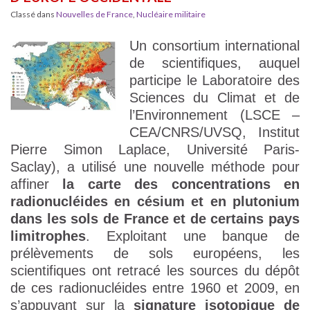
Classé dans
Nouvelles de France
,
Nucléaire militaire
Un consortium international
de scientifiques, auquel
participe le Laboratoire des
Sciences du Climat et de
l’Environnement (LSCE –
CEA/CNRS/UVSQ, Institut
Pierre Simon Laplace, Université Paris-
Saclay), a utilisé une nouvelle méthode pour
affiner
la carte des concentrations en
radionucléides en césium et en plutonium
dans les sols de France
et de certains pays
limitrophes
. Exploitant une banque de
prélèvements de sols européens, les
scientifiques ont retracé les sources du dépôt
de ces radionucléides entre 1960 et 2009, en
s’appuyant sur la
signature isotopique de