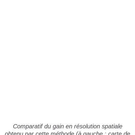
Comparatif du gain en résolution spatiale
obtenu par cette méthode (à gauche : carte de