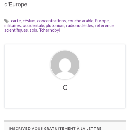
d’Europe
carte
,
césium
,
concentrations
,
couche arable
,
Europe
,
militaires
,
occidentale
,
plutonium
,
radionucléides
,
référence
,
scientifiques
,
sols
,
Tchernobyl
G
INSCRIVEZ-VOUS GRATUITEMENT À LA LETTRE