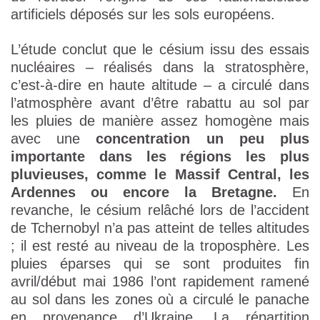
artificiels déposés sur les sols européens.
L’étude conclut que le césium issu des essais
nucléaires – réalisés dans la stratosphère,
c’est-à-dire en haute altitude – a circulé dans
l’atmosphère avant d’être rabattu au sol par
les pluies de manière assez homogène mais
avec une
concentration un peu plus
importante dans les régions les plus
pluvieuses, comme le Massif Central, les
Ardennes ou encore la Bretagne.
En
revanche, le césium relâché lors de l’accident
de Tchernobyl n’a pas atteint de telles altitudes
; il est resté au niveau de la troposphère. Les
pluies éparses qui se sont produites fin
avril/début mai 1986 l’ont rapidement ramené
au sol dans les zones où a circulé le panache
en provenance d’Ukraine. La répartition