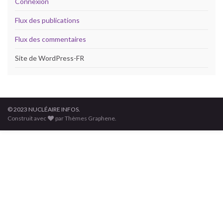
Connexion
Flux des publications
Flux des commentaires
Site de WordPress-FR
© 2023 NUCLÉAIRE INFOS.
Construit avec
par Thèmes Graphene.