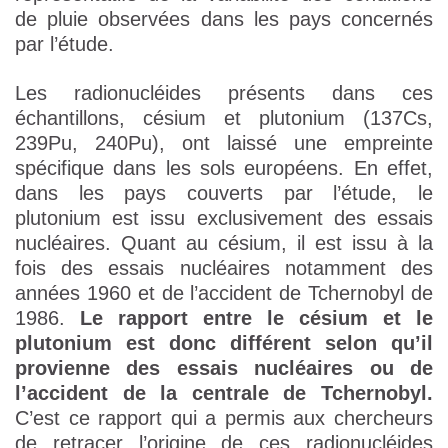
de pluie observées dans les pays concernés
par l’étude.
Les radionucléides présents dans ces
échantillons, césium et plutonium (137Cs,
239Pu, 240Pu), ont laissé une empreinte
spécifique dans les sols européens. En effet,
dans les pays couverts par l’étude, le
plutonium est issu exclusivement des essais
nucléaires. Quant au césium, il est issu à la
fois des essais nucléaires notamment des
années 1960 et de l’accident de Tchernobyl de
1986.
Le rapport entre le césium et le
plutonium est donc différent selon qu’il
provienne des essais nucléaires ou de
l’accident de la centrale de Tchernobyl.
C’est ce rapport qui a permis aux chercheurs
de retracer l’origine de ces radionucléides