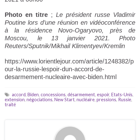
Photo en titre
;
Le président russe Vladimir
Poutine lors d’une réunion en vidéoconférence
à la résidence Novo-Ogaryovo, près de
Moscou, le 13 janvier 2021. Photo
Reuters/Sputnik/Mikhail Klimentyev/Kremlin
https://www.lorientlejour.com/article/1248382/p
our-la-russie-lespoir-dun-accord-de-
desarmement-nucleaire-avec-biden.html
accord
,
Biden
,
concessions
,
désarmement
,
espoir
,
Etats-Unis
,
extension
,
négociations
,
New Start
,
nucléaire
,
pressions
,
Russie
,
traité