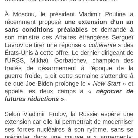
À Moscou, le président Vladimir Poutine a
récemment proposé
une extension d’un an
sans conditions préalables
et demandé à
son ministre des Affaires étrangères Sergueï
Lavrov de tirer une réponse «
cohérente
» des
États-Unis à cette offre. Le dernier dirigeant de
l’URSS, Mikhaïl Gorbatchev, champion des
traités de désarmement à l’époque de la
guerre froide, a dit cette semaine s’attendre à
ce que Joe Biden prolonge le «
New Start
» et
appelé les deux camps à «
négocier de
futures réductions
».
Selon Vladimir Frolov, la Russie espère une
extension car elle lui permettrait de moderniser
ses forces nucléaires à son rythme, sans se
précipiter dans une course aux armements.