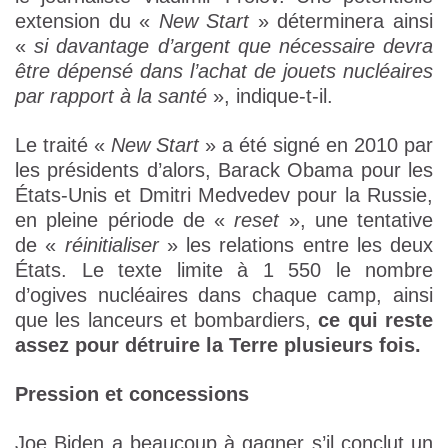
extension du «
New Start
» déterminera ainsi
«
si davantage d’argent que nécessaire devra
être dépensé dans l’achat de jouets nucléaires
par rapport à la santé
», indique-t-il.
Le traité «
New Start
» a été signé en 2010 par
les présidents d’alors, Barack Obama pour les
États-Unis et Dmitri Medvedev pour la Russie,
en pleine période de «
reset
», une tentative
de «
réinitialiser
» les relations entre les deux
États. Le texte limite à 1 550 le nombre
d’ogives nucléaires dans chaque camp, ainsi
que les lanceurs et bombardiers,
ce qui reste
assez pour détruire la Terre plusieurs fois.
Pression et concessions
Joe Biden a beaucoup à gagner s’il conclut un