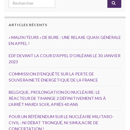
Search for:
ARTICLES RÉCENTS
« MALFAITEURS » DE BURE : UNE RELAXE QUASI GÉNÉRALE
EN APPEL !
EDF DEVANT LA COUR D’APPEL D’ORLÉANS LE 30 JANVIER
2023
COMMISSION D’ENQUÊTE SUR LA PERTE DE
SOUVERAINETÉ ÉNERGÉTIQUE DE LA FRANCE
BELGIQUE, PROLONGATION DU NUCLÉAIRE: LE
RÉACTEUR DE TIHANGE 2 DÉFINITIVEMENT MIS À
L’ARRÊT MARDI SOIR, APRÈS 40 ANS
POUR UN RÉFÉRENDUM SUR LE NUCLÉAIRE MILITARO-
CIVIL : NI DÉBAT TRONQUÉ, NI SIMULACRE DE
CONCERTATION !