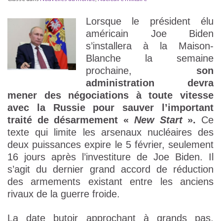
Lorsque le président élu
américain Joe Biden
s’installera à la Maison-
Blanche la semaine
prochaine,
son
administration devra
mener des négociations à toute vitesse
avec la Russie pour sauver l’important
traité de désarmement «
New Start
».
Ce
texte qui limite les arsenaux nucléaires des
deux puissances expire le 5 février, seulement
16 jours après l’investiture de Joe Biden. Il
s’agit du dernier grand accord de réduction
des armements existant entre les anciens
rivaux de la guerre froide.
La date butoir approchant à grands pas,